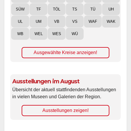
SÜW
TF
TÖL
TS
TÜ
UH
UL
UM
VB
VS
WAF
WAK
WB
WEL
WES
WÜ
Ausgewählte Kreise anzeigen!
Ausstellungen im August
Übersicht der aktuell stattfindenden Ausstellungen
in vielen Museen und Galerien der Region.
Ausstellungen zeigen!