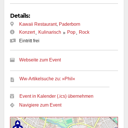
Details:
Kawaii Restaurant
,
Paderborn
Konzert
Kulinarisch
Pop
Rock
,
»
,
Eintritt frei
Webseite zum Event
Ww-Artikelsuche zu: »Phil«
Event in Kalender (.ics) übernehmen
Navigiere zum Event