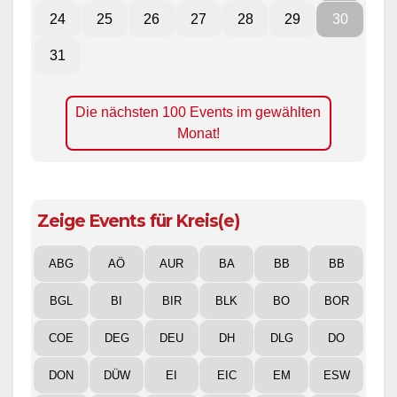
24
25
26
27
28
29
30
31
Die nächsten 100 Events im gewählten
Monat!
Zeige Events für Kreis(e)
ABG
AÖ
AUR
BA
BB
BB
BGL
BI
BIR
BLK
BO
BOR
COE
DEG
DEU
DH
DLG
DO
DON
DÜW
EI
EIC
EM
ESW