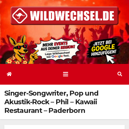
Zum
Inhalt
springen
Singer-Songwriter, Pop und
Akustik-Rock – Phil – Kawaii
Restaurant – Paderborn