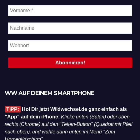
WW AUF DEINEM SMARTPHONE
TIPP:
Hol Dir jetzt Wildwechsel.de ganz einfach als
"App" auf dein iPhone:
Klicke unten (Safari) oder oben
rechts (Chrome) auf den "Teilen-Button" (Quadrat mit Pfeil
nach oben), und wähle dann unten im Menü "Zum
Homebildschirm".