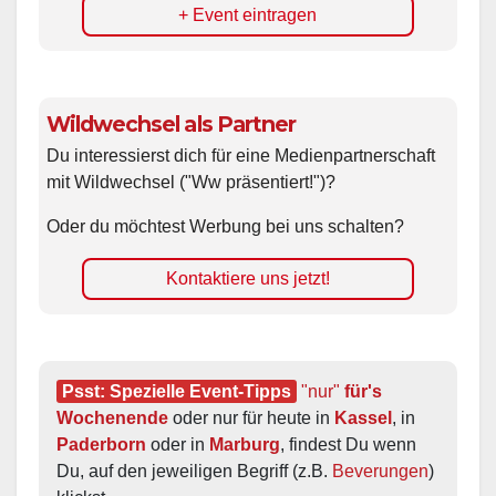
+ Event eintragen
Wildwechsel als Partner
Du interessierst dich für eine Medienpartnerschaft
mit Wildwechsel ("Ww präsentiert!")?
Oder du möchtest Werbung bei uns schalten?
Kontaktiere uns jetzt!
Psst: Spezielle Event-Tipps
"nur"
 für's 
Wochenende
 oder nur für heute in 
Kassel
, in 
Paderborn
 oder in 
Marburg
, findest Du wenn 
Du, auf den jeweiligen Begriff (z.B. 
Beverungen
) 