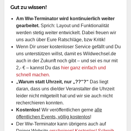
Gut zu wissen!
Am Ww-Terminator wird kontinuierlich weiter
gearbeitet.
Sprich: Layout und Funktionalität
werden stetig weiter entwickelt. Dabei freuen wir
uns auch über Eure Ratschläge, bzw Kritik!
Wenn Dir unser kostenloser Service gefällt und Du
uns unterstützen willst, damit es Wildwechsel.de
auch in der Zukunft noch gibt – und sei es nur mit
2,- € – kannst Du das
hier ganz einfach und
schnell machen.
„Warum statt Uhrzeit, nur „??“?“
Das liegt
daran, dass uns die/der Veranstalter die Uhrzeit
leider nicht mitgeteilt hat und wir sie auch nicht
recherchieren konnten.
Kostenlos!
Wir veröffentlichen gerne
alle
öffentlichen Events, völlig kostenlos
!
Der Ww-Terminator kann übrigens auch auf
Deiner Website
erscheinen! Kostenlos! Schreib