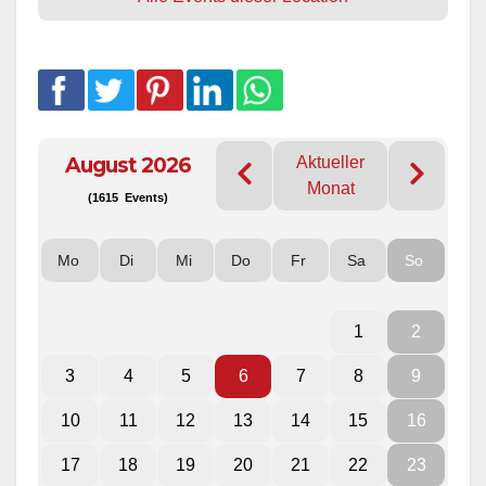
August 2026
Aktueller
Monat
(1615 Events)
Mo
Di
Mi
Do
Fr
Sa
So
1
2
3
4
5
6
7
8
9
10
11
12
13
14
15
16
17
18
19
20
21
22
23