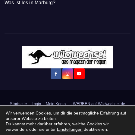
Was ist los in Marburg?
Startseite
Login
Mein Konto
· WERBEN auf Wildwechsel.de
Wir verwenden Cookies, um dir die bestmögliche Erfahrung auf
+ Neue Veranstaltung eintragen:
unserer Website zu bieten.
Du kannst mehr darüber erfahren, welche Cookies wir
verwenden, oder sie unter
Einstellungen
deaktivieren.
Impressum / Datenschutzerklärung
Praktikum, Ausbildung & Jobs