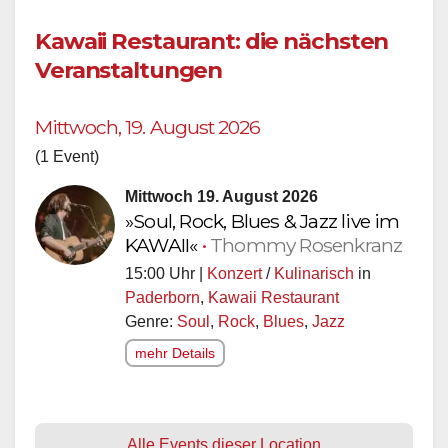
Kawaii Restaurant: die nächsten
Veranstaltungen
Mittwoch, 19. August 2026
(1 Event)
Mittwoch 19. August 2026
»Soul, Rock, Blues & Jazz live im
KAWAII«
•
Thommy Rosenkranz
15:00 Uhr |
Konzert
/
Kulinarisch
in
Paderborn
,
Kawaii Restaurant
Genre:
Soul
,
Rock
,
Blues
,
Jazz
mehr Details
Alle Events dieser Location