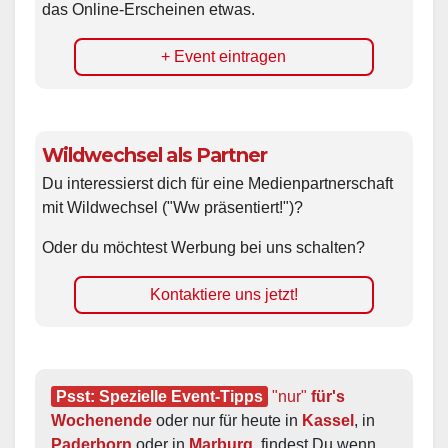
das Online-Erscheinen etwas.
+ Event eintragen
Wildwechsel als Partner
Du interessierst dich für eine Medienpartnerschaft
mit Wildwechsel ("Ww präsentiert!")?
Oder du möchtest Werbung bei uns schalten?
Kontaktiere uns jetzt!
Psst: Spezielle Event-Tipps
"nur"
 für's 
Wochenende
 oder nur für heute in 
Kassel
, in 
Paderborn
 oder in 
Marburg
, findest Du wenn 