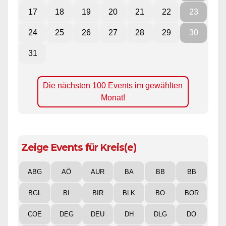
17
18
19
20
21
22
23
24
25
26
27
28
29
30
31
Die nächsten 100 Events im gewählten
Monat!
Zeige Events für Kreis(e)
ABG
AÖ
AUR
BA
BB
BB
BGL
BI
BIR
BLK
BO
BOR
COE
DEG
DEU
DH
DLG
DO