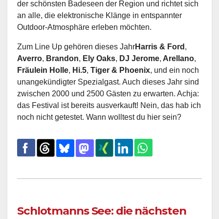
der schönsten Badeseen der Region und richtet sich
an alle, die elektronische Klänge in entspannter
Outdoor‑Atmosphäre erleben möchten.
Zum Line Up gehören dieses Jahr
Harris & Ford
,
Averro
,
Brandon
,
Ely Oaks
,
DJ Jerome
,
Arellano
,
Fräulein Holle
,
Hi.5
,
Tiger & Phoenix
, und ein noch
unangekündigter Spezialgast. Auch dieses Jahr sind
zwischen 2000 und 2500 Gästen zu erwarten. Achja:
das Festival ist bereits ausverkauft! Nein, das hab ich
noch nicht getestet. Wann wolltest du hier sein?
Schlotmanns See: die nächsten