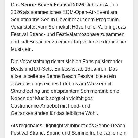
Das
Senne Beach Festival 2026
steht am 4. Juli
2026 als sommerliches EDM‑Open‑Air‑Event am
Schlotmanns See in Hövelhof auf dem Programm.
Veranstaltet vom Sennekult Hövelhof e. V., bringt das
Festival Strand‑ und Festivalatmosphäre zusammen
und lädt Besucher zu einem Tag voller elektronischer
Musik ein.
Die Veranstaltung richtet sich an Fans pulsierender
Beats und DJ‑Sets, Einlass ist ab 16 Jahren. Das
allseits beliebte Senne Beach Festival bietet ein
abwechslungsreiches Erlebnis am Wasser mit
Strandfeeling und entspanntem Sommerambiente.
Neben der Musik sorgt ein vielfältiges
Gastronomie‑Angebot mit Food‑ und
Getränkeständen für das leibliche Wohl.
Als regionales Highlight verbindet das Senne Beach
Festival Strand, Sound und Sommerfreiheit an einem