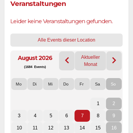
Veranstaltungen
Leider keine Veranstaltungen gefunden.
Alle Events dieser Location
August 2026
Aktueller
Monat
(1684 Events)
Mo
Di
Mi
Do
Fr
Sa
So
1
2
3
4
5
6
7
8
9
10
11
12
13
14
15
16