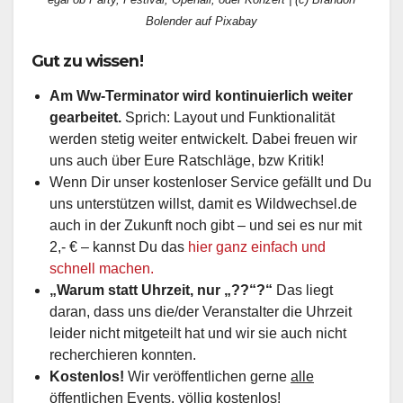
Bolender auf Pixabay
Gut zu wissen!
Am Ww-Terminator wird kontinuierlich weiter
gearbeitet.
Sprich: Layout und Funktionalität
werden stetig weiter entwickelt. Dabei freuen wir
uns auch über Eure Ratschläge, bzw Kritik!
Wenn Dir unser kostenloser Service gefällt und Du
uns unterstützen willst, damit es Wildwechsel.de
auch in der Zukunft noch gibt – und sei es nur mit
2,- € – kannst Du das
hier ganz einfach und
schnell machen.
„Warum statt Uhrzeit, nur „??“?“
Das liegt
daran, dass uns die/der Veranstalter die Uhrzeit
leider nicht mitgeteilt hat und wir sie auch nicht
recherchieren konnten.
Kostenlos!
Wir veröffentlichen gerne
alle
öffentlichen Events, völlig kostenlos
!