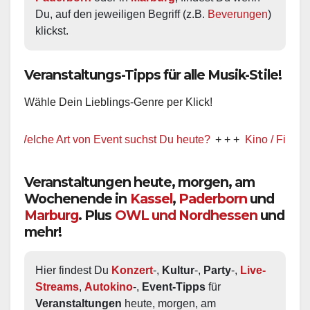
Du, auf den jeweiligen Begriff (z.B. 
Beverungen
) 
klickst.
Veranstaltungs-Tipps für alle Musik-Stile!
Wähle Dein Lieblings-Genre per Klick!
che Art von Event suchst Du heute?
+ + +
Kino / Film
+ + +
Veranstaltungen heute, morgen, am
Wochenende in
Kassel
,
Paderborn
und
Marburg
. Plus
OWL und Nordhessen
und
mehr!
Hier findest Du 
Konzert
-, 
Kultur
-, 
Party
-, 
Live-
Streams
, 
Autokino
-, 
Event-Tipps
 für 
Veranstaltungen
 heute, morgen, am 