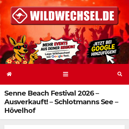
Zum
Inhalt
springen
Senne Beach Festival 2026 –
Ausverkauft! – Schlotmanns See –
Hövelhof