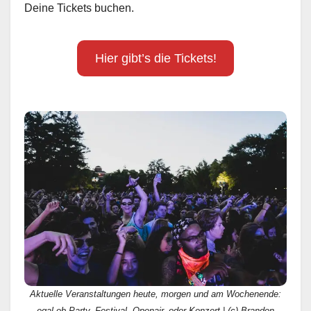
Deine Tickets buchen.
Hier gibt’s die Tickets!
Aktuelle Veranstaltungen heute, morgen und am Wochenende:
egal ob Party, Festival, Openair, oder Konzert | (c) Brandon