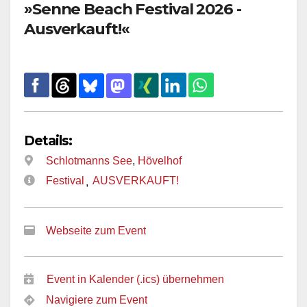
»Senne Beach Festival 2026 -
Ausverkauft!«
Details:
Schlotmanns See
,
Hövelhof
Festival
AUSVERKAUFT!
,
Webseite zum Event
Event in Kalender (.ics) übernehmen
Navigiere zum Event