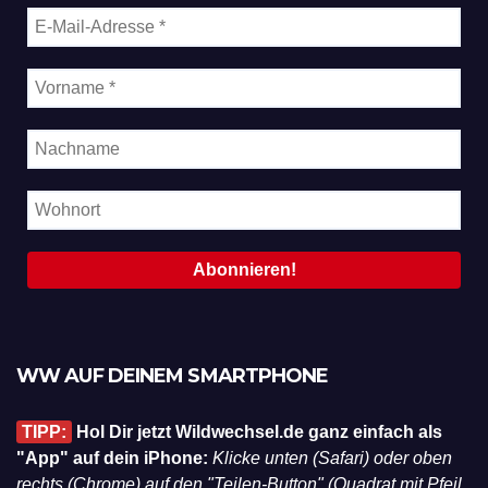
WW AUF DEINEM SMARTPHONE
TIPP:
Hol Dir jetzt Wildwechsel.de ganz einfach als
"App" auf dein iPhone:
Klicke unten (Safari) oder oben
rechts (Chrome) auf den "Teilen-Button" (Quadrat mit Pfeil