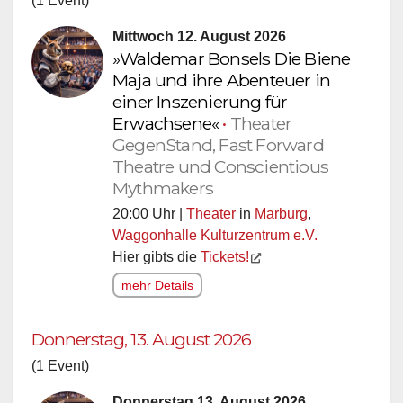
(1 Event)
Mittwoch 12. August 2026
»Waldemar Bonsels Die Biene
Maja und ihre Abenteuer in
einer Inszenierung für
Erwachsene«
•
Theater
GegenStand, Fast Forward
Theatre und Conscientious
Mythmakers
20:00 Uhr |
Theater
in
Marburg
,
Waggonhalle Kulturzentrum e.V.
Hier gibts die
Tickets!
mehr Details
Donnerstag, 13. August 2026
(1 Event)
Donnerstag 13. August 2026