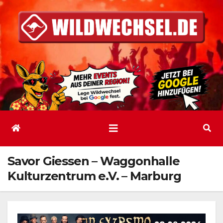
Zum
Inhalt
springen
Savor Giessen – Waggonhalle
Kulturzentrum e.V. – Marburg