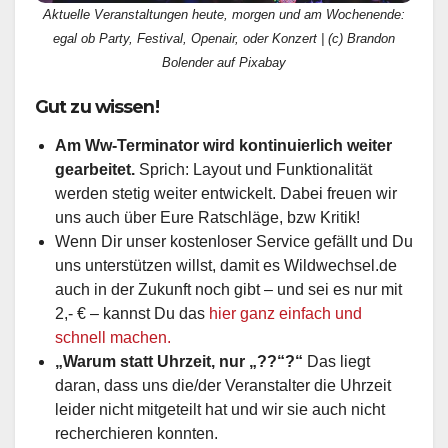
Aktuelle Veranstaltungen heute, morgen und am Wochenende:
egal ob Party, Festival, Openair, oder Konzert | (c) Brandon
Bolender auf Pixabay
Gut zu wissen!
Am Ww-Terminator wird kontinuierlich weiter
gearbeitet.
Sprich: Layout und Funktionalität
werden stetig weiter entwickelt. Dabei freuen wir
uns auch über Eure Ratschläge, bzw Kritik!
Wenn Dir unser kostenloser Service gefällt und Du
uns unterstützen willst, damit es Wildwechsel.de
auch in der Zukunft noch gibt – und sei es nur mit
2,- € – kannst Du das
hier ganz einfach und
schnell machen.
„Warum statt Uhrzeit, nur „??“?“
Das liegt
daran, dass uns die/der Veranstalter die Uhrzeit
leider nicht mitgeteilt hat und wir sie auch nicht
recherchieren konnten.