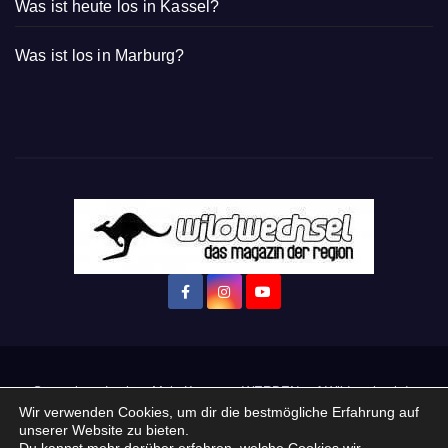
Was ist heute los in Kassel?
Was ist los in Marburg?
Startseite
Login
Mein Konto
· WERBEN auf Wildwechsel.de
Wir verwenden Cookies, um dir die bestmögliche Erfahrung auf
unserer Website zu bieten.
+ Neue Veranstaltung eintragen: