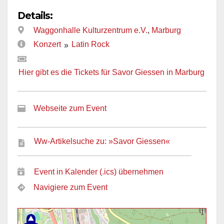
Details:
Waggonhalle Kulturzentrum e.V.
,
Marburg
Konzert
Latin Rock
»
Hier gibt es die Tickets für Savor Giessen in Marburg
Webseite zum Event
Ww-Artikelsuche zu: »Savor Giessen«
Event in Kalender (.ics) übernehmen
Navigiere zum Event