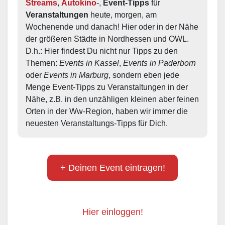
Streams
, 
Autokino
-, 
Event-Tipps
 für 
Veranstaltungen
 heute, morgen, am 
Wochenende und danach! Hier oder in der Nähe 
der größeren Städte in Nordhessen und OWL.  
D.h.: Hier findest Du nicht nur Tipps zu den 
Themen: 
Events in Kassel
, 
Events in Paderborn
oder 
Events in Marburg
, sondern eben jede 
Menge Event-Tipps zu Veranstaltungen in der 
Nähe, z.B. in den unzähligen kleinen aber feinen 
Orten in der Ww-Region, haben wir immer die 
neuesten Veranstaltungs-Tipps für Dich.
+ Deinen Event eintragen!
Hier einloggen!