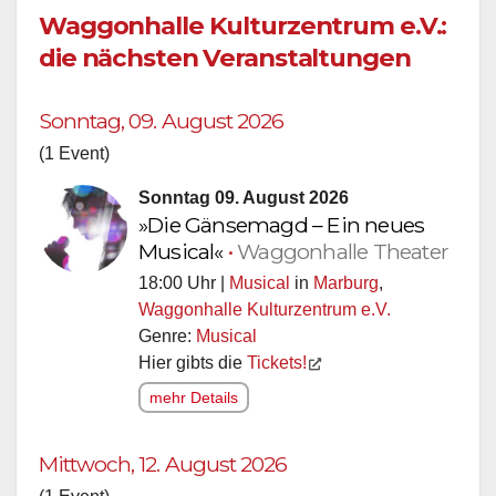
Waggonhalle Kulturzentrum e.V.:
die nächsten Veranstaltungen
Sonntag, 09. August 2026
(1 Event)
Sonntag 09. August 2026
»Die Gänsemagd – Ein neues
Musical«
•
Waggonhalle Theater
18:00 Uhr |
Musical
in
Marburg
,
Waggonhalle Kulturzentrum e.V.
Genre:
Musical
Hier gibts die
Tickets!
mehr Details
Mittwoch, 12. August 2026