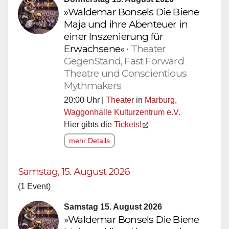
»Waldemar Bonsels Die Biene
Maja und ihre Abenteuer in
einer Inszenierung für
Erwachsene«
•
Theater
GegenStand, Fast Forward
Theatre und Conscientious
Mythmakers
20:00 Uhr |
Theater
in
Marburg
,
Waggonhalle Kulturzentrum e.V.
Hier gibts die
Tickets!
mehr Details
Samstag, 15. August 2026
(1 Event)
Samstag 15. August 2026
»Waldemar Bonsels Die Biene