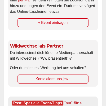
bitte
per Mail
senden! Wir fügen die Location dann
hinzu und tragen den Event ein. Dadurch verzögert
das Online-Erscheinen etwas.
+ Event eintragen
Wildwechsel als Partner
Du interessierst dich für eine Medienpartnerschaft
mit Wildwechsel ("Ww präsentiert!")?
Oder du möchtest Werbung bei uns schalten?
Kontaktiere uns jetzt!
Psst: Spezielle Event-Tipps
"nur"
 für's 