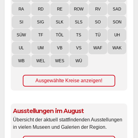
RA
RD
RE
ROW
RV
SAD
SI
SIG
SLK
SLS
SO
SON
SÜW
TF
TÖL
TS
TÜ
UH
UL
UM
VB
VS
WAF
WAK
WB
WEL
WES
WÜ
Ausgewählte Kreise anzeigen!
Ausstellungen im August
Übersicht der aktuell stattfindenden Ausstellungen
in vielen Museen und Galerien der Region.