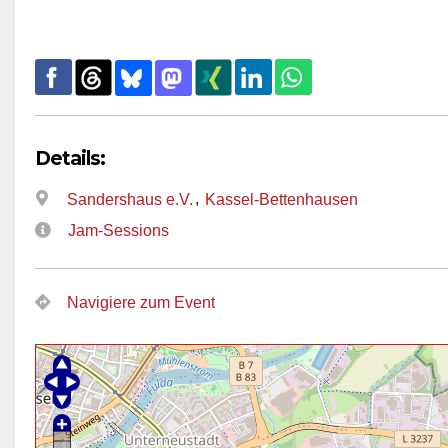
Details:
,
Sandershaus e.V.
Kassel-Bettenhausen
Jam-Sessions
Navigiere zum Event