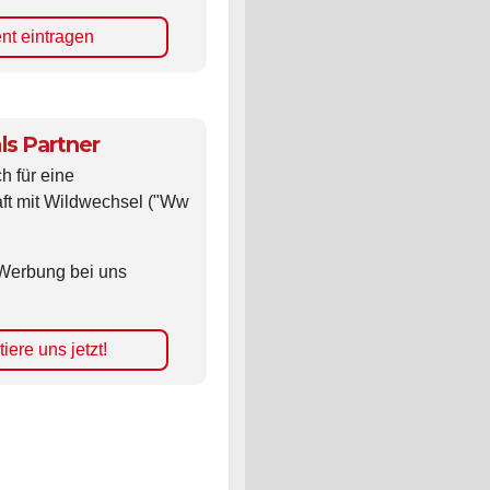
nt eintragen
ls Partner
ch für eine
ft mit Wildwechsel ("Ww
Werbung bei uns
iere uns jetzt!