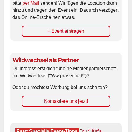
bitte
per Mail
senden! Wir fügen die Location dann
hinzu und tragen den Event ein. Dadurch verzögert
das Online-Erscheinen etwas.
+ Event eintragen
Wildwechsel als Partner
Du interessierst dich für eine Medienpartnerschaft
mit Wildwechsel ("Ww präsentiert!")?
Oder du möchtest Werbung bei uns schalten?
Kontaktiere uns jetzt!
Psst: Spezielle Event-Tipps
"nur"
 für's 