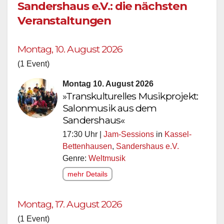
Sandershaus e.V.: die nächsten
Veranstaltungen
Montag, 10. August 2026
(1 Event)
Montag 10. August 2026
»Transkulturelles Musikprojekt:
Salonmusik aus dem
Sandershaus«
17:30 Uhr |
Jam-Sessions
in
Kassel-
Bettenhausen
,
Sandershaus e.V.
Genre:
Weltmusik
mehr Details
Montag, 17. August 2026
(1 Event)