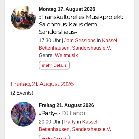
Montag 17. August 2026
»Transkulturelles Musikprojekt:
Salonmusik aus dem
Sandershaus«
17:30 Uhr |
Jam-Sessions
in
Kassel-
Bettenhausen
,
Sandershaus e.V.
Genre:
Weltmusik
mehr Details
Freitag, 21. August 2026
(2 Events)
Freitag 21. August 2026
»Party«
•
DJ Landi
20:00 Uhr |
Party
in
Kassel-
Bettenhausen
,
Sandershaus e.V.
mehr Details