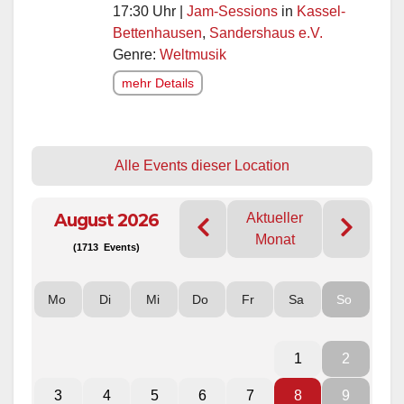
17:30 Uhr |
Jam-Sessions
in
Kassel-
Bettenhausen
,
Sandershaus e.V.
Genre:
Weltmusik
mehr Details
Alle Events dieser Location
August 2026
Aktueller
Monat
(1713 Events)
Mo
Di
Mi
Do
Fr
Sa
So
1
2
3
4
5
6
7
8
9