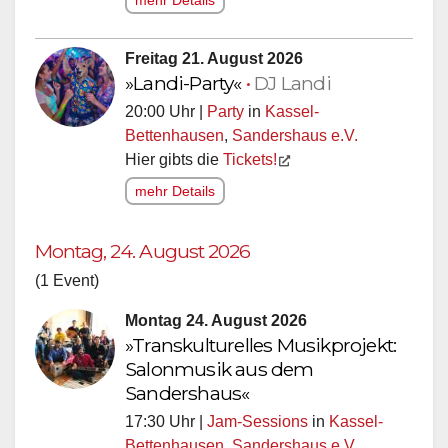
Freitag 21. August 2026
»Landi-Party«
•
DJ Landi
20:00 Uhr |
Party
in
Kassel-
Bettenhausen
,
Sandershaus e.V.
Hier gibts die
Tickets!
mehr Details
Montag, 24. August 2026
(1 Event)
Montag 24. August 2026
»Transkulturelles Musikprojekt:
Salonmusik aus dem
Sandershaus«
17:30 Uhr |
Jam-Sessions
in
Kassel-
Bettenhausen
,
Sandershaus e.V.