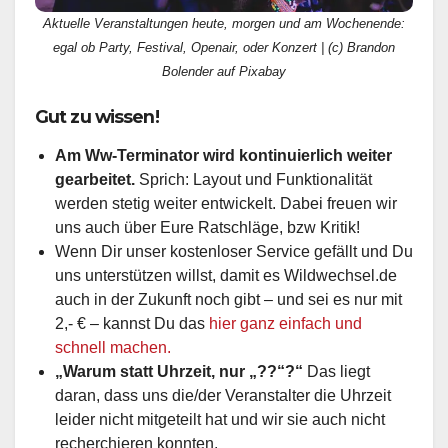
Aktuelle Veranstaltungen heute, morgen und am Wochenende:
egal ob Party, Festival, Openair, oder Konzert | (c) Brandon
Bolender auf Pixabay
Gut zu wissen!
Am Ww-Terminator wird kontinuierlich weiter
gearbeitet.
Sprich: Layout und Funktionalität
werden stetig weiter entwickelt. Dabei freuen wir
uns auch über Eure Ratschläge, bzw Kritik!
Wenn Dir unser kostenloser Service gefällt und Du
uns unterstützen willst, damit es Wildwechsel.de
auch in der Zukunft noch gibt – und sei es nur mit
2,- € – kannst Du das
hier ganz einfach und
schnell machen.
„Warum statt Uhrzeit, nur „??“?“
Das liegt
daran, dass uns die/der Veranstalter die Uhrzeit
leider nicht mitgeteilt hat und wir sie auch nicht
recherchieren konnten.