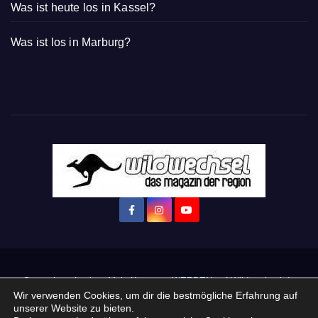
Was ist heute los in Kassel?
Was ist los in Marburg?
Startseite
Login
Mein Konto
· WERBEN auf Wildwechsel.de
Wir verwenden Cookies, um dir die bestmögliche Erfahrung auf
unserer Website zu bieten.
+ Neue Veranstaltung eintragen: