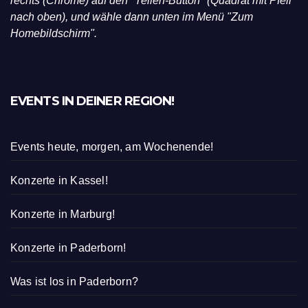
rechts (Chrome) auf den "Teilen-Button" (Quadrat mit Pfeil
nach oben), und wähle dann unten im Menü "Zum
Homebildschirm".
EVENTS IN DEINER REGION!
Events heute, morgen, am Wochenende!
Konzerte in Kassel!
Konzerte in Marburg!
Konzerte in Paderborn!
Was ist los in Paderborn?