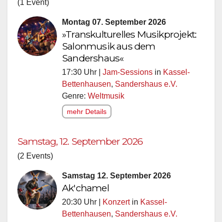
(1 Event)
Montag 07. September 2026
»Transkulturelles Musikprojekt:
Salonmusik aus dem
Sandershaus«
17:30 Uhr |
Jam-Sessions
in
Kassel-
Bettenhausen
,
Sandershaus e.V.
Genre:
Weltmusik
mehr Details
Samstag, 12. September 2026
(2 Events)
Samstag 12. September 2026
Ak'chamel
20:30 Uhr |
Konzert
in
Kassel-
Bettenhausen
,
Sandershaus e.V.