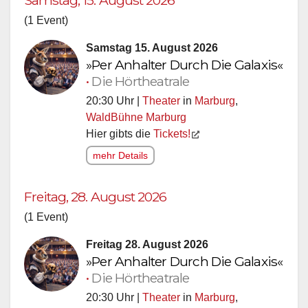
(1 Event)
Samstag 15. August 2026
»Per Anhalter Durch Die Galaxis«
•
Die Hörtheatrale
20:30 Uhr |
Theater
in
Marburg
,
WaldBühne Marburg
Hier gibts die
Tickets!
mehr Details
Freitag, 28. August 2026
(1 Event)
Freitag 28. August 2026
»Per Anhalter Durch Die Galaxis«
•
Die Hörtheatrale
20:30 Uhr |
Theater
in
Marburg
,