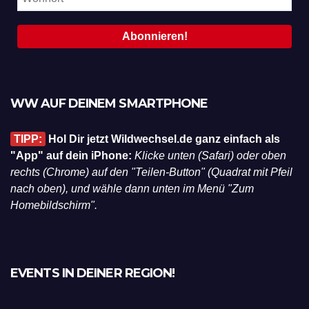
WW AUF DEINEM SMARTPHONE
TIPP:
Hol Dir jetzt Wildwechsel.de ganz einfach als
"App" auf dein iPhone:
Klicke unten (Safari) oder oben
rechts (Chrome) auf den "Teilen-Button" (Quadrat mit Pfeil
nach oben), und wähle dann unten im Menü "Zum
Homebildschirm".
EVENTS IN DEINER REGION!