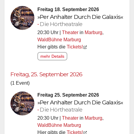
Freitag 18. September 2026
»Per Anhalter Durch Die Galaxis«
•
Die Hörtheatrale
20:30 Uhr |
Theater
in
Marburg
,
WaldBühne Marburg
Hier gibts die
Tickets!
mehr Details
Freitag, 25. September 2026
(1 Event)
Freitag 25. September 2026
»Per Anhalter Durch Die Galaxis«
•
Die Hörtheatrale
20:30 Uhr |
Theater
in
Marburg
,
WaldBühne Marburg
Hier gibts die
Tickets!