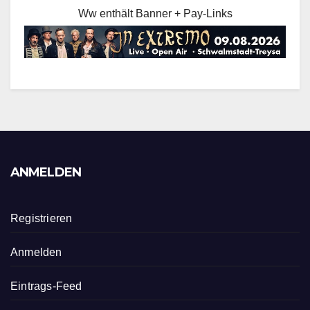
Ww enthält Banner + Pay-Links
ANMELDEN
Registrieren
Anmelden
Eintrags-Feed