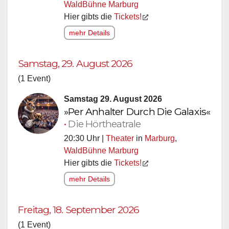
WaldBühne Marburg
Hier gibts die
Tickets!
mehr Details
Samstag, 29. August 2026
(1 Event)
Samstag 29. August 2026
»Per Anhalter Durch Die Galaxis«
•
Die Hörtheatrale
20:30 Uhr |
Theater
in
Marburg
,
WaldBühne Marburg
Hier gibts die
Tickets!
mehr Details
Freitag, 18. September 2026
(1 Event)