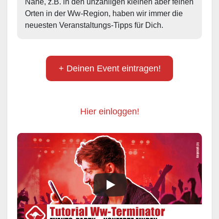
Nähe, z.B. in den unzähligen kleinen aber feinen 
Orten in der Ww-Region, haben wir immer die 
neuesten Veranstaltungs-Tipps für Dich.
+ Deinen Event eintragen!
Hier einloggen!