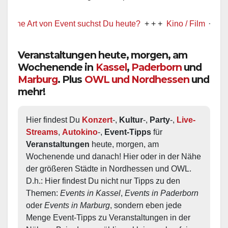
 Art von Event suchst Du heute?
+ + +
Kino / Film
+ + +
Ww prä
Veranstaltungen heute, morgen, am
Wochenende in
Kassel
,
Paderborn
und
Marburg
. Plus
OWL und Nordhessen
und
mehr!
Hier findest Du 
Konzert
-, 
Kultur
-, 
Party
-, 
Live-
Streams
, 
Autokino
-, 
Event-Tipps
 für 
Veranstaltungen
 heute, morgen, am 
Wochenende und danach! Hier oder in der Nähe 
der größeren Städte in Nordhessen und OWL.  
D.h.: Hier findest Du nicht nur Tipps zu den 
Themen: 
Events in Kassel
, 
Events in Paderborn
oder 
Events in Marburg
, sondern eben jede 
Menge Event-Tipps zu Veranstaltungen in der 