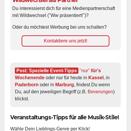
Du interessierst dich für eine Medienpartnerschaft
mit Wildwechsel ("Ww präsentiert!")?
Oder du möchtest Werbung bei uns schalten?
Kontaktiere uns jetzt!
Psst: Spezielle Event-Tipps
"nur"
 für's 
Wochenende
 oder nur für heute in 
Kassel
, in 
Paderborn
 oder in 
Marburg
, findest Du wenn 
Du, auf den jeweiligen Begriff (z.B. 
Beverungen
) 
klickst.
Veranstaltungs-Tipps für alle Musik-Stile!
Wähle Dein Lieblings-Genre per Klick!