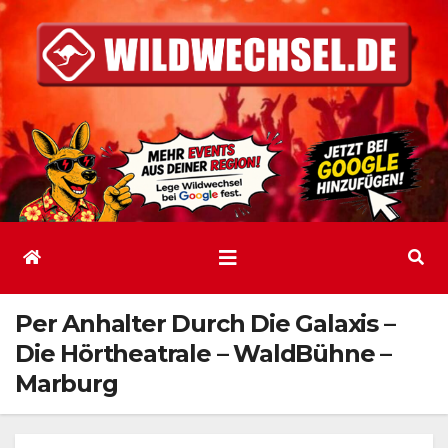
Zum
Inhalt
springen
Per Anhalter Durch Die Galaxis –
Die Hörtheatrale – WaldBühne –
Marburg