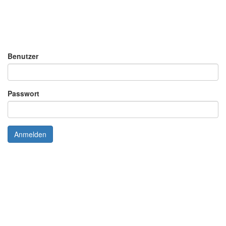
Benutzer
Passwort
Anmelden