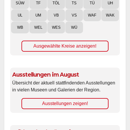
SÜW
TF
TÖL
TS
TÜ
UH
UL
UM
VB
VS
WAF
WAK
WB
WEL
WES
WÜ
Ausgewählte Kreise anzeigen!
Ausstellungen im August
Übersicht der aktuell stattfindenden Ausstellungen
in vielen Museen und Galerien der Region.
Ausstellungen zeigen!