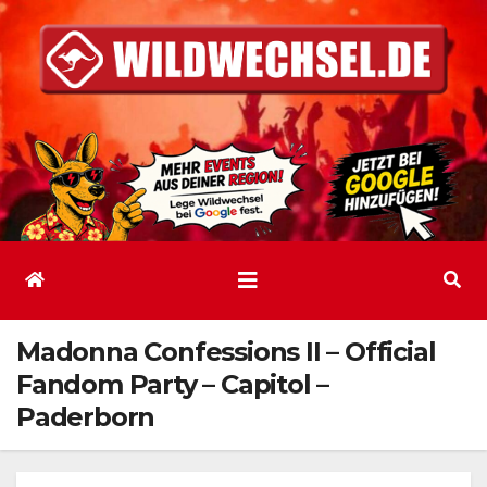
Zum
Inhalt
springen
Madonna Confessions II – Official
Fandom Party – Capitol –
Paderborn