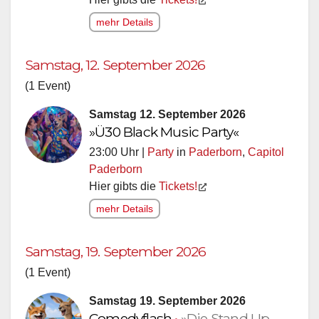
mehr Details
Samstag, 12. September 2026
(1 Event)
Samstag 12. September 2026
»Ü30 Black Music Party«
23:00 Uhr |
Party
in
Paderborn
,
Capitol
Paderborn
Hier gibts die
Tickets!
mehr Details
Samstag, 19. September 2026
(1 Event)
Samstag 19. September 2026
Comedyflash
•
»Die Stand Up