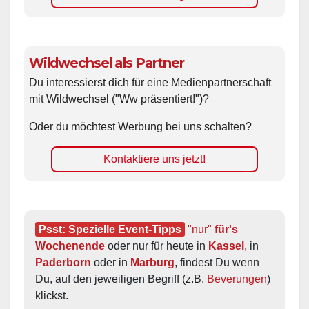
Wildwechsel als Partner
Du interessierst dich für eine Medienpartnerschaft
mit Wildwechsel ("Ww präsentiert!")?
Oder du möchtest Werbung bei uns schalten?
Kontaktiere uns jetzt!
Psst: Spezielle Event-Tipps
"nur"
 für's 
Wochenende
 oder nur für heute in 
Kassel
, in 
Paderborn
 oder in 
Marburg
, findest Du wenn 
Du, auf den jeweiligen Begriff (z.B. 
Beverungen
) 
klickst.