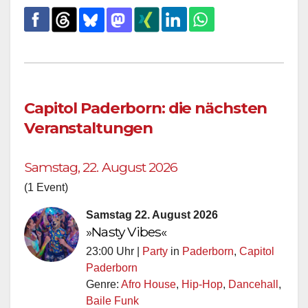
Capitol Paderborn: die nächsten
Veranstaltungen
Samstag, 22. August 2026
(1 Event)
Samstag 22. August 2026
»Nasty Vibes«
23:00 Uhr |
Party
in
Paderborn
,
Capitol
Paderborn
Genre:
Afro House
,
Hip-Hop
,
Dancehall
,
Baile Funk