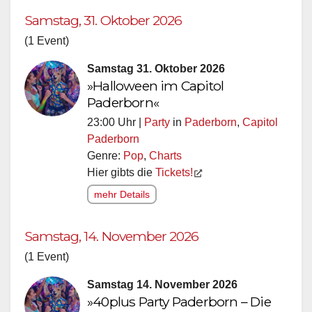
Samstag, 31. Oktober 2026
(1 Event)
Samstag 31. Oktober 2026
»Halloween im Capitol
Paderborn«
23:00 Uhr |
Party
in
Paderborn
,
Capitol
Paderborn
Genre:
Pop
,
Charts
Hier gibts die
Tickets!
mehr Details
Samstag, 14. November 2026
(1 Event)
Samstag 14. November 2026
»40plus Party Paderborn – Die