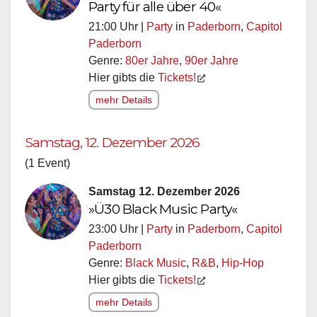
Party für alle über 40«
21:00 Uhr |
Party
in
Paderborn
,
Capitol
Paderborn
Genre:
80er Jahre
,
90er Jahre
Hier gibts die
Tickets!
mehr Details
Samstag, 12. Dezember 2026
(1 Event)
Samstag 12. Dezember 2026
»Ü30 Black Music Party«
23:00 Uhr |
Party
in
Paderborn
,
Capitol
Paderborn
Genre:
Black Music
,
R&B
,
Hip-Hop
Hier gibts die
Tickets!
mehr Details