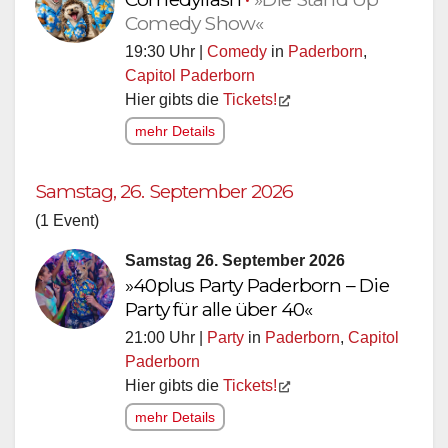
Comedy Show«
19:30 Uhr |
Comedy
in
Paderborn
,
Capitol Paderborn
Hier gibts die
Tickets!
mehr Details
Samstag, 26. September 2026
(1 Event)
Samstag 26. September 2026
»40plus Party Paderborn – Die
Party für alle über 40«
21:00 Uhr |
Party
in
Paderborn
,
Capitol
Paderborn
Hier gibts die
Tickets!
mehr Details