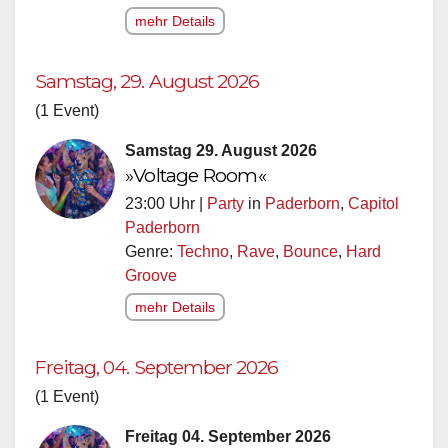
mehr Details
Samstag, 29. August 2026
(1 Event)
Samstag 29. August 2026
»Voltage Room«
23:00 Uhr |
Party
in
Paderborn
,
Capitol
Paderborn
Genre:
Techno
,
Rave
,
Bounce
,
Hard
Groove
mehr Details
Freitag, 04. September 2026
(1 Event)
Freitag 04. September 2026