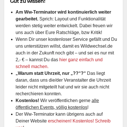
Gut zu wissen!
Am Ww-Terminator wird kontinuierlich weiter
gearbeitet.
Sprich: Layout und Funktionalität
werden stetig weiter entwickelt. Dabei freuen wir
uns auch über Eure Ratschläge, bzw Kritik!
Wenn Dir unser kostenloser Service gefällt und Du
uns unterstützen willst, damit es Wildwechsel.de
auch in der Zukunft noch gibt – und sei es nur mit
2,- € – kannst Du das
hier ganz einfach und
schnell machen.
„Warum statt Uhrzeit, nur „??“?“
Das liegt
daran, dass uns die/der Veranstalter die Uhrzeit
leider nicht mitgeteilt hat und wir sie auch nicht
recherchieren konnten.
Kostenlos!
Wir veröffentlichen gerne
alle
öffentlichen Events, völlig kostenlos
!
Der Ww-Terminator kann übrigens auch auf
Deiner Website
erscheinen! Kostenlos! Schreib