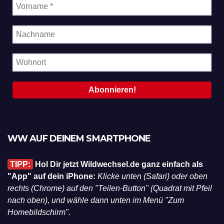
WW AUF DEINEM SMARTPHONE
TIPP:
Hol Dir jetzt Wildwechsel.de ganz einfach als
"App" auf dein iPhone:
Klicke unten (Safari) oder oben
rechts (Chrome) auf den "Teilen-Button" (Quadrat mit Pfeil
nach oben), und wähle dann unten im Menü "Zum
Homebildschirm".