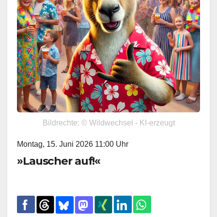
Bildrechte: © Wildwechsel - KI-erzeugt
Montag, 15. Juni 2026 11:00 Uhr
»Lauscher auf!«