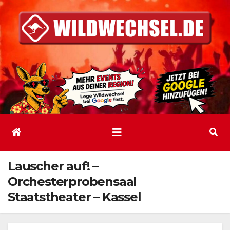
Zum
Inhalt
springen
Lauscher auf! –
Orchesterprobensaal
Staatstheater – Kassel