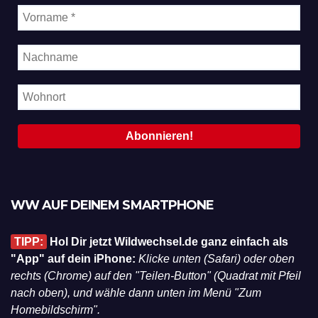
WW AUF DEINEM SMARTPHONE
TIPP:
Hol Dir jetzt Wildwechsel.de ganz einfach als
"App" auf dein iPhone:
Klicke unten (Safari) oder oben
rechts (Chrome) auf den "Teilen-Button" (Quadrat mit Pfeil
nach oben), und wähle dann unten im Menü "Zum
Homebildschirm".