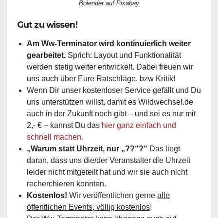
Bolender auf Pixabay
Gut zu wissen!
Am Ww-Terminator wird kontinuierlich weiter
gearbeitet.
Sprich: Layout und Funktionalität
werden stetig weiter entwickelt. Dabei freuen wir
uns auch über Eure Ratschläge, bzw Kritik!
Wenn Dir unser kostenloser Service gefällt und Du
uns unterstützen willst, damit es Wildwechsel.de
auch in der Zukunft noch gibt – und sei es nur mit
2,- € – kannst Du das
hier ganz einfach und
schnell machen.
„Warum statt Uhrzeit, nur „??“?“
Das liegt
daran, dass uns die/der Veranstalter die Uhrzeit
leider nicht mitgeteilt hat und wir sie auch nicht
recherchieren konnten.
Kostenlos!
Wir veröffentlichen gerne
alle
öffentlichen Events, völlig kostenlos
!