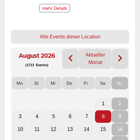
mehr Details
Alle Events dieser Location
August 2026
Aktueller
Monat
(1713 Events)
Mo
Di
Mi
Do
Fr
Sa
So
1
2
3
4
5
6
7
8
9
10
11
12
13
14
15
16