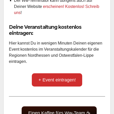
Der Ww-Terminator kann übrigens auch auf
Deiner Website
erscheinen! Kostenlos! Schreib
uns
!
Deine Veranstaltung kostenlos
eintragen:
Hier kannst Du in wenigen Minuten Deinen eigenen
Event kostenlos im Veranstaltungskalender für die
Regionen Nordhessen und Ostwestfalen-Lippe
eintragen.
+ Event eintragen!
Einen Kaffee fürs Ww-Team ☕