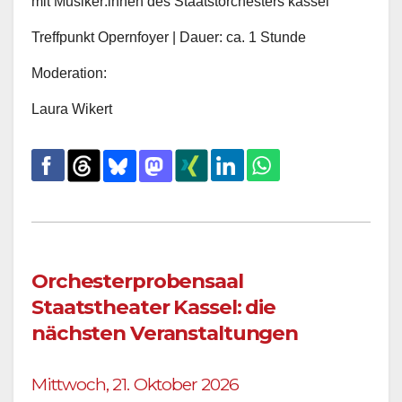
mit Musiker:innen des Staatstorchesters kassel
Treffpunkt Opernfoyer | Dauer: ca. 1 Stunde
Moderation:
Laura Wikert
Orchesterprobensaal
Staatstheater Kassel: die
nächsten Veranstaltungen
Mittwoch, 21. Oktober 2026