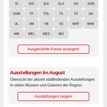
SI
SIG
SLK
SLS
SO
SON
SÜW
TF
TÖL
TS
TÜ
UH
UL
UM
VB
VS
WAF
WAK
WB
WEL
WES
WÜ
Ausgewählte Kreise anzeigen!
Ausstellungen im August
Übersicht der aktuell stattfindenden Ausstellungen
in vielen Museen und Galerien der Region.
Ausstellungen zeigen!