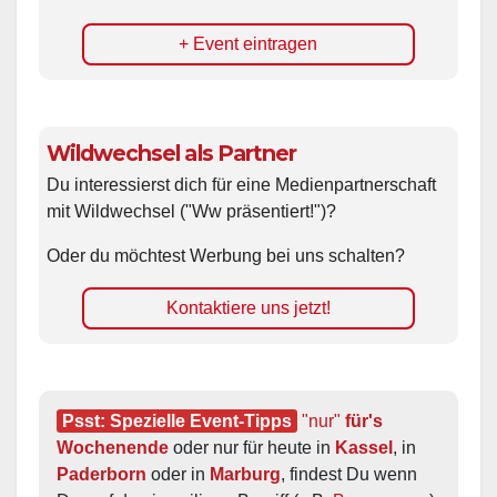
+ Event eintragen
Wildwechsel als Partner
Du interessierst dich für eine Medienpartnerschaft
mit Wildwechsel ("Ww präsentiert!")?
Oder du möchtest Werbung bei uns schalten?
Kontaktiere uns jetzt!
Psst: Spezielle Event-Tipps
"nur"
 für's 
Wochenende
 oder nur für heute in 
Kassel
, in 
Paderborn
 oder in 
Marburg
, findest Du wenn 