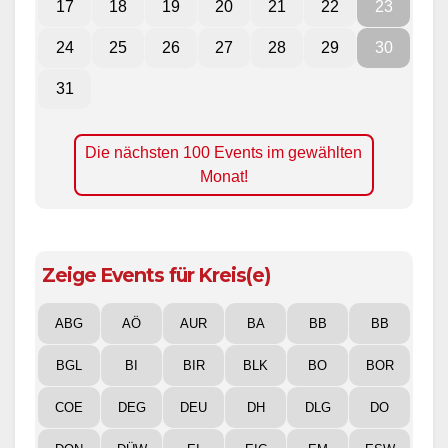
17
18
19
20
21
22
23
24
25
26
27
28
29
30
31
Die nächsten 100 Events im gewählten
Monat!
Zeige Events für Kreis(e)
ABG
AÖ
AUR
BA
BB
BB
BGL
BI
BIR
BLK
BO
BOR
COE
DEG
DEU
DH
DLG
DO