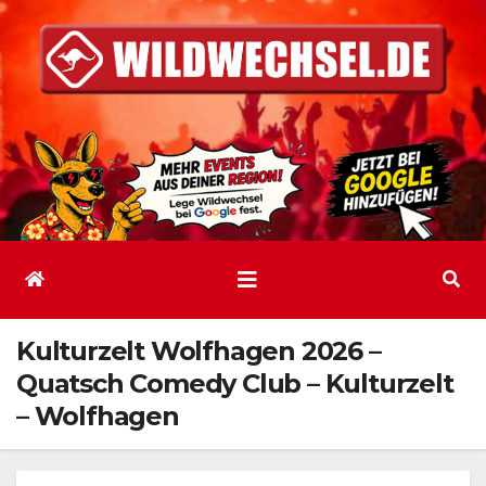
Zum
Inhalt
springen
Kulturzelt Wolfhagen 2026 –
Quatsch Comedy Club – Kulturzelt
– Wolfhagen