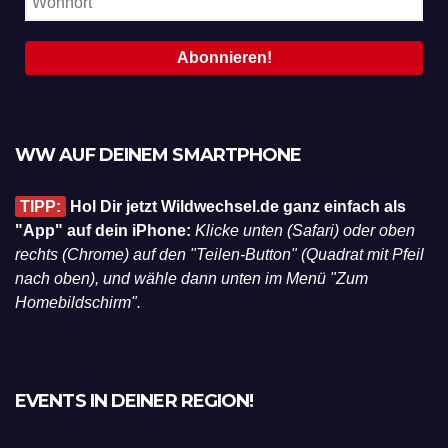
WW AUF DEINEM SMARTPHONE
TIPP:
Hol Dir jetzt Wildwechsel.de ganz einfach als
"App" auf dein iPhone:
Klicke unten (Safari) oder oben
rechts (Chrome) auf den "Teilen-Button" (Quadrat mit Pfeil
nach oben), und wähle dann unten im Menü "Zum
Homebildschirm".
EVENTS IN DEINER REGION!