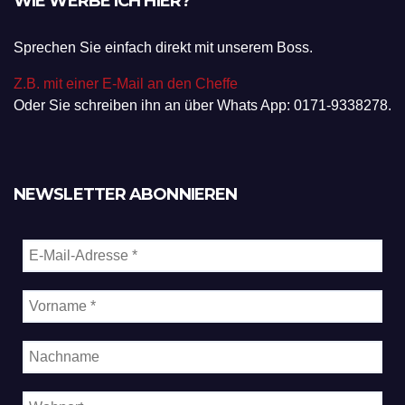
WIE WERBE ICH HIER?
Sprechen Sie einfach direkt mit unserem Boss.
Z.B. mit einer E-Mail an den Cheffe
Oder Sie schreiben ihn an über Whats App: 0171-9338278.
NEWSLETTER ABONNIEREN