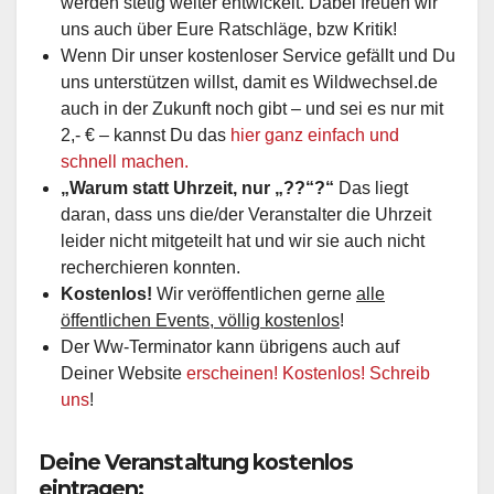
werden stetig weiter entwickelt. Dabei freuen wir
uns auch über Eure Ratschläge, bzw Kritik!
Wenn Dir unser kostenloser Service gefällt und Du
uns unterstützen willst, damit es Wildwechsel.de
auch in der Zukunft noch gibt – und sei es nur mit
2,- € – kannst Du das
hier ganz einfach und
schnell machen.
„Warum statt Uhrzeit, nur „??“?“
Das liegt
daran, dass uns die/der Veranstalter die Uhrzeit
leider nicht mitgeteilt hat und wir sie auch nicht
recherchieren konnten.
Kostenlos!
Wir veröffentlichen gerne
alle
öffentlichen Events, völlig kostenlos
!
Der Ww-Terminator kann übrigens auch auf
Deiner Website
erscheinen! Kostenlos! Schreib
uns
!
Deine Veranstaltung kostenlos
eintragen: