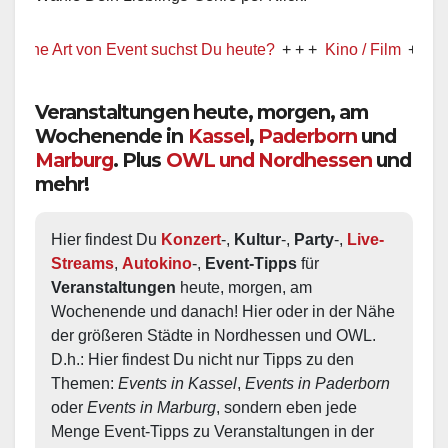
 Art von Event suchst Du heute?
+ + +
Kino / Film
+ + +
Ww prä
Veranstaltungen heute, morgen, am
Wochenende in
Kassel
,
Paderborn
und
Marburg
. Plus
OWL und Nordhessen
und
mehr!
Hier findest Du 
Konzert
-, 
Kultur
-, 
Party
-, 
Live-
Streams
, 
Autokino
-, 
Event-Tipps
 für 
Veranstaltungen
 heute, morgen, am 
Wochenende und danach! Hier oder in der Nähe 
der größeren Städte in Nordhessen und OWL.  
D.h.: Hier findest Du nicht nur Tipps zu den 
Themen: 
Events in Kassel
, 
Events in Paderborn
oder 
Events in Marburg
, sondern eben jede 
Menge Event-Tipps zu Veranstaltungen in der 