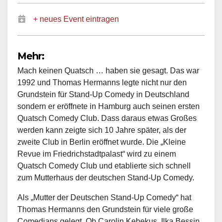
+ neues Event eintragen
Mehr:
Mach keinen Quatsch … haben sie gesagt. Das war
1992 und Thomas Hermanns legte nicht nur den
Grundstein für Stand-Up Comedy in Deutschland
sondern er eröffnete in Hamburg auch seinen ersten
Quatsch Comedy Club. Dass daraus etwas Großes
werden kann zeigte sich 10 Jahre später, als der
zweite Club in Berlin eröffnet wurde. Die „Kleine
Revue im Friedrichstadtpalast“ wird zu einem
Quatsch Comedy Club und etablierte sich schnell
zum Mutterhaus der deutschen Stand-Up Comedy.
Als „Mutter der Deutschen Stand-Up Comedy“ hat
Thomas Hermanns den Grundstein für viele große
Comedians gelegt. Ob Carolin Kebekus, Ilka Bessin