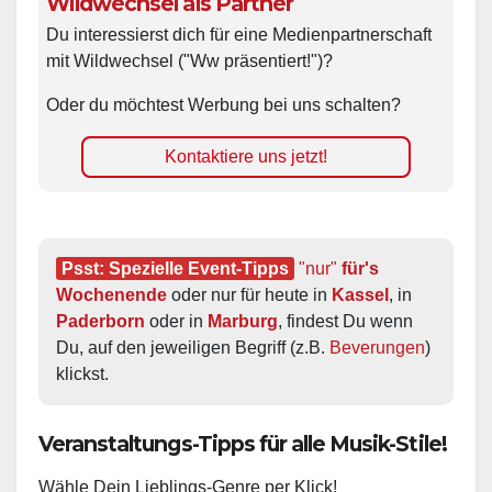
Wildwechsel als Partner
Du interessierst dich für eine Medienpartnerschaft
mit Wildwechsel ("Ww präsentiert!")?
Oder du möchtest Werbung bei uns schalten?
Kontaktiere uns jetzt!
Psst: Spezielle Event-Tipps
"nur"
 für's 
Wochenende
 oder nur für heute in 
Kassel
, in 
Paderborn
 oder in 
Marburg
, findest Du wenn 
Du, auf den jeweiligen Begriff (z.B. 
Beverungen
) 
klickst.
Veranstaltungs-Tipps für alle Musik-Stile!
Wähle Dein Lieblings-Genre per Klick!