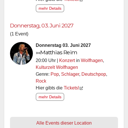
mehr Details
Donnerstag, 03. Juni 2027
(1 Event)
Donnerstag 03. Juni 2027
»«Matthias Reim
20:00 Uhr |
Konzert
in
Wolfhagen
,
Kulturzelt Wolfhagen
Genre:
Pop
,
Schlager
,
Deutschpop
,
Rock
Hier gibts die
Tickets!
mehr Details
Alle Events dieser Location