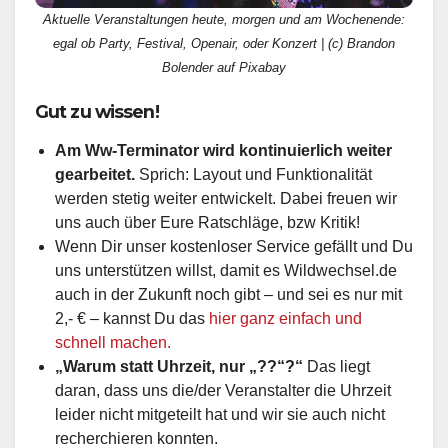
Aktuelle Veranstaltungen heute, morgen und am Wochenende:
egal ob Party, Festival, Openair, oder Konzert | (c) Brandon
Bolender auf Pixabay
Gut zu wissen!
Am Ww-Terminator wird kontinuierlich weiter
gearbeitet.
Sprich: Layout und Funktionalität
werden stetig weiter entwickelt. Dabei freuen wir
uns auch über Eure Ratschläge, bzw Kritik!
Wenn Dir unser kostenloser Service gefällt und Du
uns unterstützen willst, damit es Wildwechsel.de
auch in der Zukunft noch gibt – und sei es nur mit
2,- € – kannst Du das
hier ganz einfach und
schnell machen.
„Warum statt Uhrzeit, nur „??“?“
Das liegt
daran, dass uns die/der Veranstalter die Uhrzeit
leider nicht mitgeteilt hat und wir sie auch nicht
recherchieren konnten.