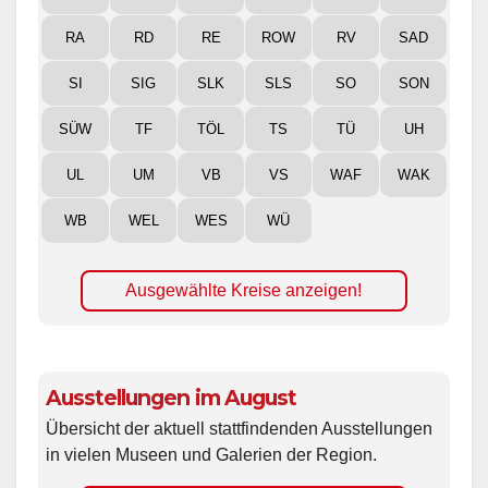
RA
RD
RE
ROW
RV
SAD
SI
SIG
SLK
SLS
SO
SON
SÜW
TF
TÖL
TS
TÜ
UH
UL
UM
VB
VS
WAF
WAK
WB
WEL
WES
WÜ
Ausgewählte Kreise anzeigen!
Ausstellungen im August
Übersicht der aktuell stattfindenden Ausstellungen
in vielen Museen und Galerien der Region.