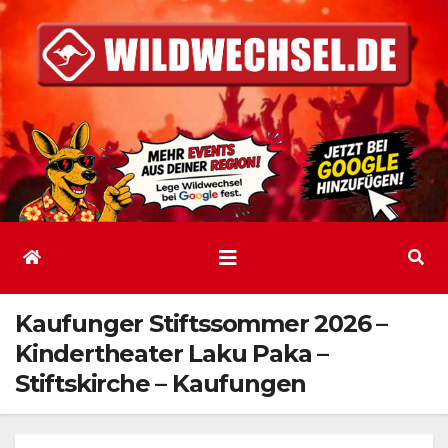
Zum
Inhalt
springen
Kaufunger Stiftssommer 2026 –
Kindertheater Laku Paka –
Stiftskirche – Kaufungen