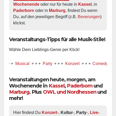
Wochenende
 oder nur für heute in 
Kassel
, in 
Paderborn
 oder in 
Marburg
, findest Du wenn 
Du, auf den jeweiligen Begriff (z.B. 
Beverungen
) 
klickst.
Veranstaltungs-Tipps für alle Musik-Stile!
Wähle Dein Lieblings-Genre per Klick!
Musical
+ + +
Party
+ + +
Konzert
+ + +
Comedy
+ + +
Veranstaltungen heute, morgen, am
Wochenende in
Kassel
,
Paderborn
und
Marburg
. Plus
OWL und Nordhessen
und
mehr!
Hier findest Du 
Konzert
-, 
Kultur
-, 
Party
-, 
Live-