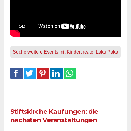
Suche weitere Events mit Kindertheater Laku Paka
Stiftskirche Kaufungen: die
nächsten Veranstaltungen