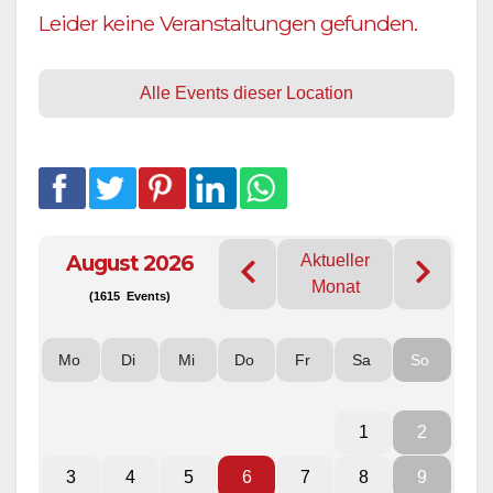
Leider keine Veranstaltungen gefunden.
Alle Events dieser Location
August 2026
Aktueller
Monat
(1615 Events)
Mo
Di
Mi
Do
Fr
Sa
So
1
2
3
4
5
6
7
8
9