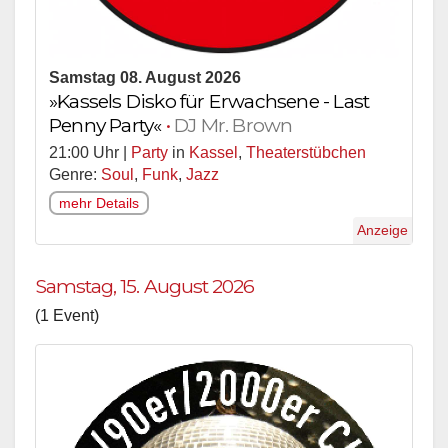
Samstag 08. August 2026
»Kassels Disko für Erwachsene - Last
Penny Party«
•
DJ Mr. Brown
21:00 Uhr |
Party
in
Kassel
,
Theaterstübchen
Genre:
Soul
,
Funk
,
Jazz
mehr Details
Anzeige
Samstag, 15. August 2026
(1 Event)