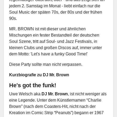
jedem 2. Samstag im Monat - liebt einfach nur die
Soul Music der späten 70s, der 80s und der frühen
90s.
MR. BROWN ist mit dieser und ähnlichen
Mischungen ein fester Bestandteil der deutschen
Soul Szene, tritt auf Soul- und Jazz Festivals, in
kleinen Clubs und großen Discos auf, immer unter
dem Motto: 'Let's have a funky Good Time!'
Diese Party sollte man nicht verpassen.
Kurzbiografie zu DJ Mr. Brown
He's got the funk!
Uwe Welsch aka
DJ Mr. Brown
, ist nicht weniger als
eine Legende. Unter dem Künstlernamen “Charlie
Brown” (nach dem Coasters-Hit, nicht nach der
Kreation im Comic Strip “Peanuts”) begann er 1967