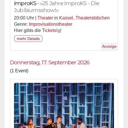
ImproKS
•
»25 Jahre ImproKS - Die
Jubiläumsshow!«
20:00 Uhr |
Theater
in
Kassel
,
Theaterstübchen
Genre:
Improvisationstheater
Hier gibts die
Tickets!
mehr Details
Anzeige
Donnerstag, 17. September 2026
(1 Event)