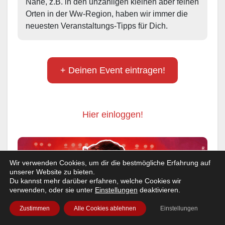
Nähe, z.B. in den unzähligen kleinen aber feinen 
Orten in der Ww-Region, haben wir immer die 
neuesten Veranstaltungs-Tipps für Dich.
+ Deinen Event eintragen!
Hier einloggen!
Wir verwenden Cookies, um dir die bestmögliche Erfahrung auf
unserer Website zu bieten.
Du kannst mehr darüber erfahren, welche Cookies wir
verwenden, oder sie unter
Einstellungen
deaktivieren.
Zustimmen
Alle Cookies ablehnen
Einstellungen