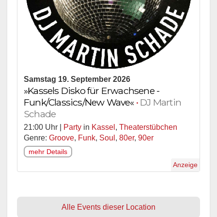
Samstag 19. September 2026
»Kassels Disko für Erwachsene -
Funk/Classics/New Wave«
•
DJ Martin
Schade
21:00 Uhr |
Party
in
Kassel
,
Theaterstübchen
Genre:
Groove
,
Funk
,
Soul
,
80er
,
90er
mehr Details
Anzeige
Alle Events dieser Location