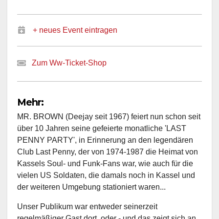
+ neues Event eintragen
Zum Ww-Ticket-Shop
Mehr:
MR. BROWN (Deejay seit 1967) feiert nun schon seit
über 10 Jahren seine gefeierte monatliche 'LAST
PENNY PARTY', in Erinnerung an den legendären
Club Last Penny, der von 1974-1987 die Heimat von
Kassels Soul- und Funk-Fans war, wie auch für die
vielen US Soldaten, die damals noch in Kassel und
der weiteren Umgebung stationiert waren...
Unser Publikum war entweder seinerzeit
regelmäßiger Gast dort, oder - und das zeigt sich an