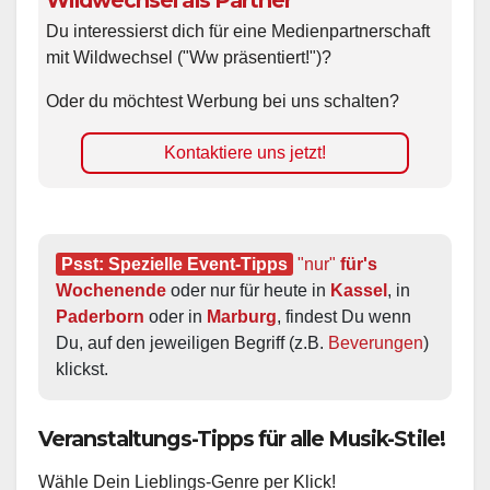
Wildwechsel als Partner
Du interessierst dich für eine Medienpartnerschaft
mit Wildwechsel ("Ww präsentiert!")?
Oder du möchtest Werbung bei uns schalten?
Kontaktiere uns jetzt!
Psst: Spezielle Event-Tipps
"nur"
 für's 
Wochenende
 oder nur für heute in 
Kassel
, in 
Paderborn
 oder in 
Marburg
, findest Du wenn 
Du, auf den jeweiligen Begriff (z.B. 
Beverungen
) 
klickst.
Veranstaltungs-Tipps für alle Musik-Stile!
Wähle Dein Lieblings-Genre per Klick!