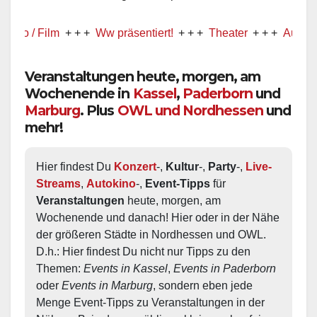
+ + +
Ww präsentiert!
+ + +
Theater
+ + +
Auto-Kino
+ + +
Veranstaltungen heute, morgen, am
Wochenende in
Kassel
,
Paderborn
und
Marburg
. Plus
OWL und Nordhessen
und
mehr!
Hier findest Du 
Konzert
-, 
Kultur
-, 
Party
-, 
Live-
Streams
, 
Autokino
-, 
Event-Tipps
 für 
Veranstaltungen
 heute, morgen, am 
Wochenende und danach! Hier oder in der Nähe 
der größeren Städte in Nordhessen und OWL.  
D.h.: Hier findest Du nicht nur Tipps zu den 
Themen: 
Events in Kassel
, 
Events in Paderborn
oder 
Events in Marburg
, sondern eben jede 
Menge Event-Tipps zu Veranstaltungen in der 