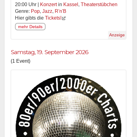
20:00 Uhr |
Konzert
in
Kassel
,
Theaterstübchen
Genre:
Pop
,
Jazz
,
R'n'B
Hier gibts die
Tickets!
mehr Details
Anzeige
Samstag, 19. September 2026
(1 Event)