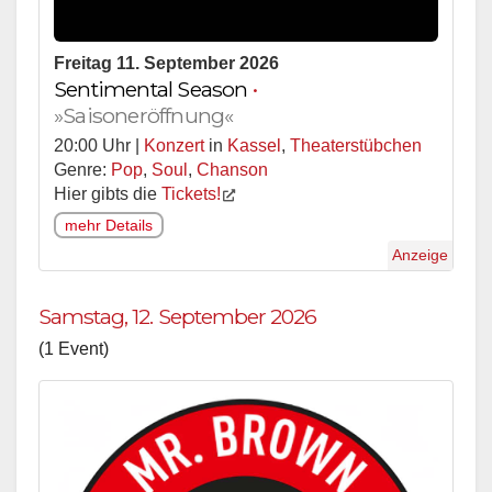
Freitag 11. September 2026
Sentimental Season
•
»Saisoneröffnung«
20:00 Uhr |
Konzert
in
Kassel
,
Theaterstübchen
Genre:
Pop
,
Soul
,
Chanson
Hier gibts die
Tickets!
mehr Details
Anzeige
Samstag, 12. September 2026
(1 Event)