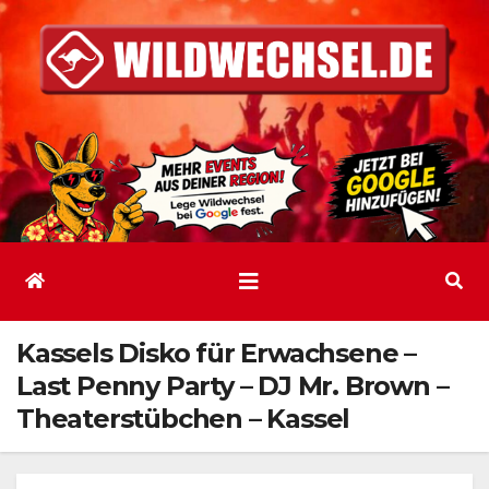
Zum
Inhalt
springen
Kassels Disko für Erwachsene –
Last Penny Party – DJ Mr. Brown –
Theaterstübchen – Kassel