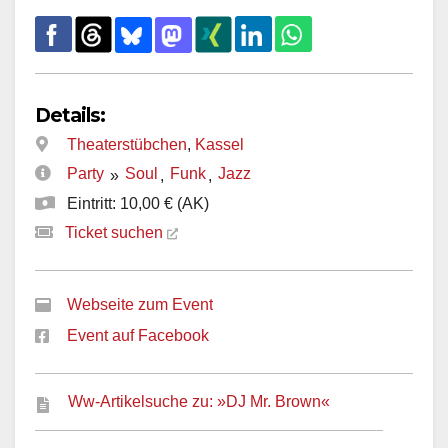
Details:
Theaterstübchen
,
Kassel
Party
Soul
Funk
Jazz
»
,
,
Eintritt: 10,00 € (AK)
Ticket suchen
Webseite zum Event
Event auf Facebook
Ww-Artikelsuche zu: »DJ Mr. Brown«