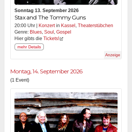
Sonntag 13. September 2026
Stax and The Tommy Guns
20:00 Uhr |
Konzert
in
Kassel
,
Theaterstübchen
Genre:
Blues
,
Soul
,
Gospel
Hier gibts die
Tickets!
mehr Details
Anzeige
Montag, 14. September 2026
(1 Event)