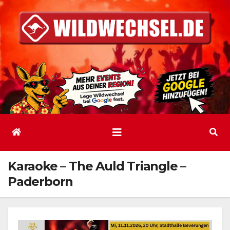
Zum
Inhalt
springen
Karaoke – The Auld Triangle –
Paderborn