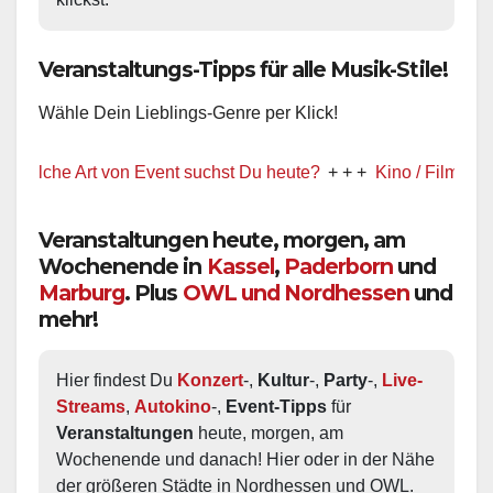
Veranstaltungs-Tipps für alle Musik-Stile!
Wähle Dein Lieblings-Genre per Klick!
e Art von Event suchst Du heute?
+ + +
Kino / Film
+ + +
Veranstaltungen heute, morgen, am
Wochenende in
Kassel
,
Paderborn
und
Marburg
. Plus
OWL und Nordhessen
und
mehr!
Hier findest Du 
Konzert
-, 
Kultur
-, 
Party
-, 
Live-
Streams
, 
Autokino
-, 
Event-Tipps
 für 
Veranstaltungen
 heute, morgen, am 
Wochenende und danach! Hier oder in der Nähe 
der größeren Städte in Nordhessen und OWL.  