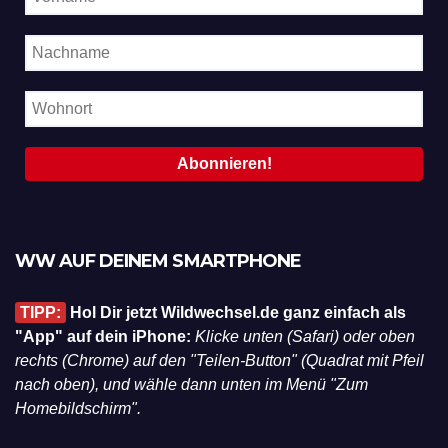
WW AUF DEINEM SMARTPHONE
TIPP:
Hol Dir jetzt Wildwechsel.de ganz einfach als
"App" auf dein iPhone:
Klicke unten (Safari) oder oben
rechts (Chrome) auf den "Teilen-Button" (Quadrat mit Pfeil
nach oben), und wähle dann unten im Menü "Zum
Homebildschirm".