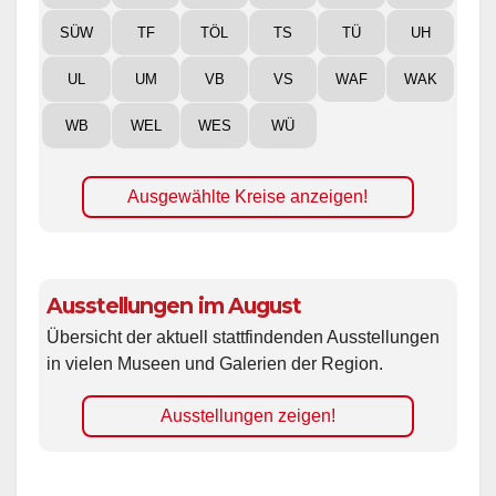
SÜW
TF
TÖL
TS
TÜ
UH
UL
UM
VB
VS
WAF
WAK
WB
WEL
WES
WÜ
Ausgewählte Kreise anzeigen!
Ausstellungen im August
Übersicht der aktuell stattfindenden Ausstellungen
in vielen Museen und Galerien der Region.
Ausstellungen zeigen!