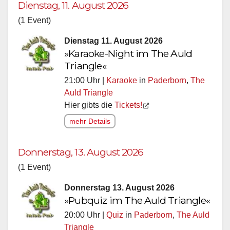
Dienstag, 11. August 2026
(1 Event)
Dienstag 11. August 2026
»Karaoke-Night im The Auld
Triangle«
21:00 Uhr |
Karaoke
in
Paderborn
,
The
Auld Triangle
Hier gibts die
Tickets!
mehr Details
Donnerstag, 13. August 2026
(1 Event)
Donnerstag 13. August 2026
»Pubquiz im The Auld Triangle«
20:00 Uhr |
Quiz
in
Paderborn
,
The Auld
Triangle