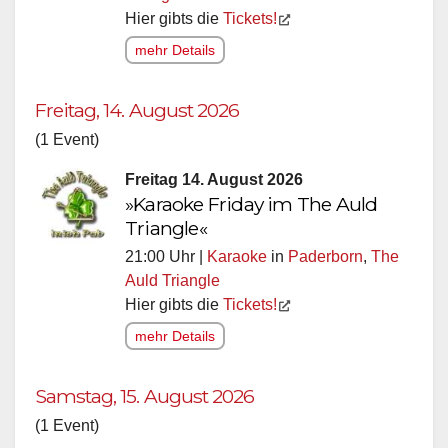
Hier gibts die
Tickets!
mehr Details
Freitag, 14. August 2026
(1 Event)
Freitag 14. August 2026
»Karaoke Friday im The Auld
Triangle«
21:00 Uhr |
Karaoke
in
Paderborn
,
The
Auld Triangle
Hier gibts die
Tickets!
mehr Details
Samstag, 15. August 2026
(1 Event)