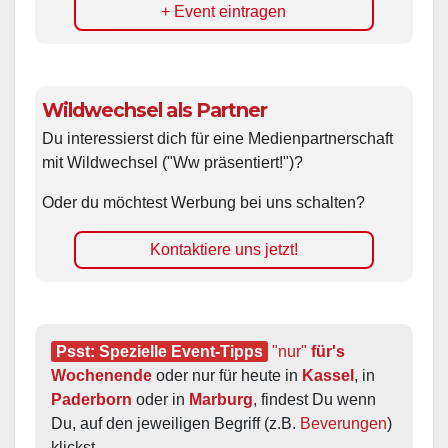
+ Event eintragen
Wildwechsel als Partner
Du interessierst dich für eine Medienpartnerschaft
mit Wildwechsel ("Ww präsentiert!")?
Oder du möchtest Werbung bei uns schalten?
Kontaktiere uns jetzt!
Psst: Spezielle Event-Tipps
"nur"
 für's 
Wochenende
 oder nur für heute in 
Kassel
, in 
Paderborn
 oder in 
Marburg
, findest Du wenn 
Du, auf den jeweiligen Begriff (z.B. 
Beverungen
) 
klickst.