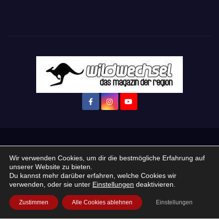
Startseite
Login
Mein Konto
· WERBEN auf Wildwechsel.de
Wir verwenden Cookies, um dir die bestmögliche Erfahrung auf
unserer Website zu bieten.
+ Neue Veranstaltung eintragen:
Du kannst mehr darüber erfahren, welche Cookies wir
verwenden, oder sie unter
Einstellungen
deaktivieren.
Impressum / Datenschutzerklärung
Praktikum, Ausbildung & Jobs
Zustimmen
Alle Cookies ablehnen
Einstellungen