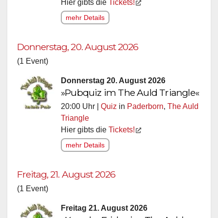
Hier gibts die
Tickets!
mehr Details
Donnerstag, 20. August 2026
(1 Event)
Donnerstag 20. August 2026
»Pubquiz im The Auld Triangle«
20:00 Uhr |
Quiz
in
Paderborn
,
The Auld
Triangle
Hier gibts die
Tickets!
mehr Details
Freitag, 21. August 2026
(1 Event)
Freitag 21. August 2026