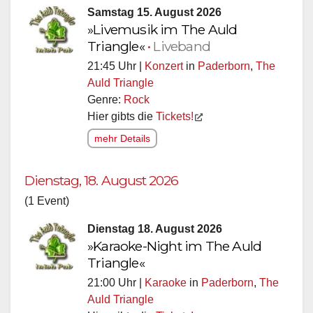
Samstag 15. August 2026
»Livemusik im The Auld
Triangle«
•
Liveband
21:45 Uhr |
Konzert
in
Paderborn
,
The
Auld Triangle
Genre:
Rock
Hier gibts die
Tickets!
mehr Details
Dienstag, 18. August 2026
(1 Event)
Dienstag 18. August 2026
»Karaoke-Night im The Auld
Triangle«
21:00 Uhr |
Karaoke
in
Paderborn
,
The
Auld Triangle