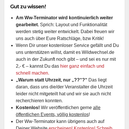
Gut zu wissen!
Am Ww-Terminator wird kontinuierlich weiter
gearbeitet.
Sprich: Layout und Funktionalität
werden stetig weiter entwickelt. Dabei freuen wir
uns auch über Eure Ratschläge, bzw Kritik!
Wenn Dir unser kostenloser Service gefällt und Du
uns unterstützen willst, damit es Wildwechsel.de
auch in der Zukunft noch gibt – und sei es nur mit
2,- € – kannst Du das
hier ganz einfach und
schnell machen.
„Warum statt Uhrzeit, nur „??“?“
Das liegt
daran, dass uns die/der Veranstalter die Uhrzeit
leider nicht mitgeteilt hat und wir sie auch nicht
recherchieren konnten.
Kostenlos!
Wir veröffentlichen gerne
alle
öffentlichen Events, völlig kostenlos
!
Der Ww-Terminator kann übrigens auch auf
Deiner Website
erscheinen! Kostenlos! Schreib