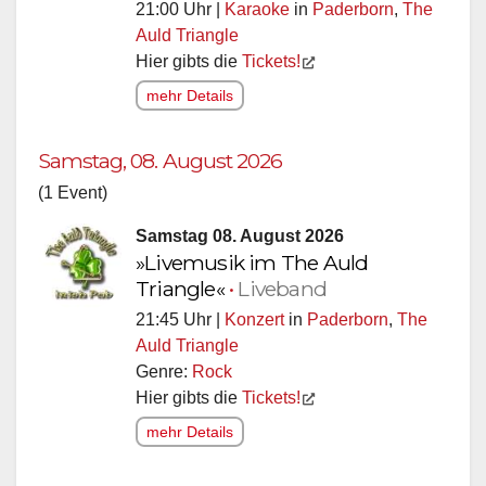
21:00 Uhr |
Karaoke
in
Paderborn
,
The
Auld Triangle
Hier gibts die
Tickets!
mehr Details
Samstag, 08. August 2026
(1 Event)
Samstag 08. August 2026
»Livemusik im The Auld
Triangle«
•
Liveband
21:45 Uhr |
Konzert
in
Paderborn
,
The
Auld Triangle
Genre:
Rock
Hier gibts die
Tickets!
mehr Details