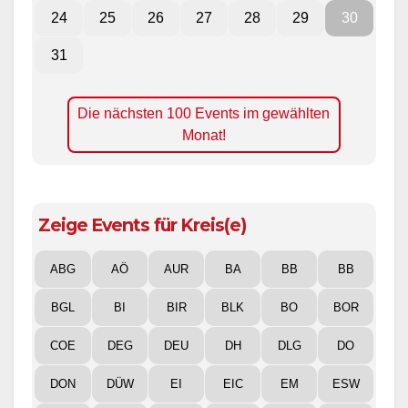
24
25
26
27
28
29
30
31
Die nächsten 100 Events im gewählten
Monat!
Zeige Events für Kreis(e)
ABG
AÖ
AUR
BA
BB
BB
BGL
BI
BIR
BLK
BO
BOR
COE
DEG
DEU
DH
DLG
DO
DON
DÜW
EI
EIC
EM
ESW