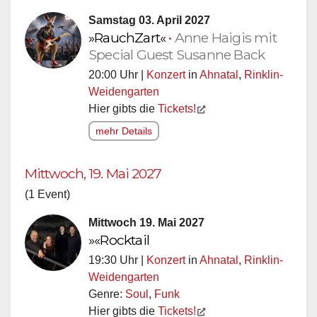
Samstag 03. April 2027
»RauchZart«
•
Anne Haigis mit
Special Guest Susanne Back
20:00 Uhr |
Konzert
in
Ahnatal
,
Rinklin-
Weidengarten
Hier gibts die
Tickets!
mehr Details
Mittwoch, 19. Mai 2027
(1 Event)
Mittwoch 19. Mai 2027
»«Rocktail
19:30 Uhr |
Konzert
in
Ahnatal
,
Rinklin-
Weidengarten
Genre:
Soul
,
Funk
Hier gibts die
Tickets!