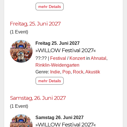
mehr Details
Freitag, 25. Juni 2027
(1 Event)
Freitag 25. Juni 2027
»WILLOW Festival 2027«
??:?? |
Festival
/
Konzert
in
Ahnatal
,
Rinklin-Weidengarten
Genre:
Indie
,
Pop
,
Rock
,
Akustik
mehr Details
Samstag, 26. Juni 2027
(1 Event)
Samstag 26. Juni 2027
»WILLOW Festival 2027«