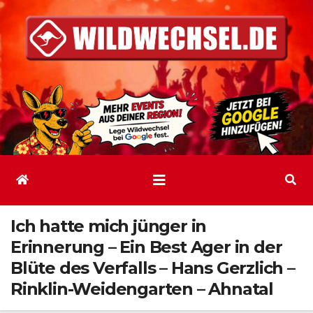
Zum
Inhalt
springen
Ich hatte mich jünger in
Erinnerung – Ein Best Ager in der
Blüte des Verfalls – Hans Gerzlich –
Rinklin-Weidengarten – Ahnatal