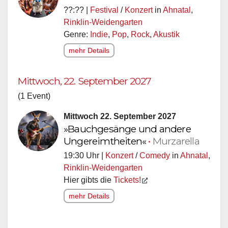
??:?? |
Festival
/
Konzert
in
Ahnatal
,
Rinklin-Weidengarten
Genre:
Indie
,
Pop
,
Rock
,
Akustik
mehr Details
Mittwoch, 22. September 2027
(1 Event)
Mittwoch 22. September 2027
»Bauchgesänge und andere
Ungereimtheiten«
•
Murzarella
19:30 Uhr |
Konzert
/
Comedy
in
Ahnatal
,
Rinklin-Weidengarten
Hier gibts die
Tickets!
mehr Details