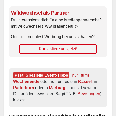
Wildwechsel als Partner
Du interessierst dich für eine Medienpartnerschaft
mit Wildwechsel ("Ww präsentiert!")?
Oder du möchtest Werbung bei uns schalten?
Kontaktiere uns jetzt!
Psst: Spezielle Event-Tipps
"nur"
 für's 
Wochenende
 oder nur für heute in 
Kassel
, in 
Paderborn
 oder in 
Marburg
, findest Du wenn 
Du, auf den jeweiligen Begriff (z.B. 
Beverungen
) 
klickst.