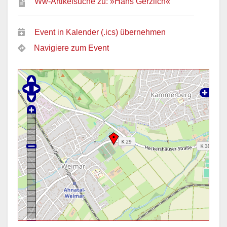
Ww-Artikelsuche zu: »Hans Gerzlich«
Event in Kalender (.ics) übernehmen
Navigiere zum Event