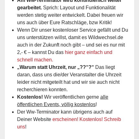
Am Ww-Terminator wird kontinuierlich weiter
gearbeitet.
Sprich: Layout und Funktionalität
werden stetig weiter entwickelt. Dabei freuen wir
uns auch über Eure Ratschläge, bzw Kritik!
Wenn Dir unser kostenloser Service gefällt und Du
uns unterstützen willst, damit es Wildwechsel.de
auch in der Zukunft noch gibt – und sei es nur mit
2,- € – kannst Du das
hier ganz einfach und
schnell machen.
„Warum statt Uhrzeit, nur „??“?“
Das liegt
daran, dass uns die/der Veranstalter die Uhrzeit
leider nicht mitgeteilt hat und wir sie auch nicht
recherchieren konnten.
Kostenlos!
Wir veröffentlichen gerne
alle
öffentlichen Events, völlig kostenlos
!
Der Ww-Terminator kann übrigens auch auf
Deiner Website
erscheinen! Kostenlos! Schreib
uns
!