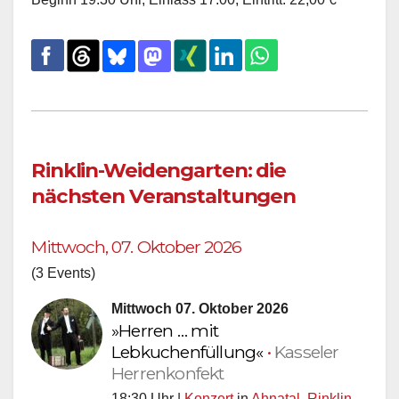
Rinklin-Weidengarten: die
nächsten Veranstaltungen
Mittwoch, 07. Oktober 2026
(3 Events)
Mittwoch 07. Oktober 2026
»Herren … mit
Lebkuchenfüllung«
•
Kasseler
Herrenkonfekt
18:30 Uhr |
Konzert
in
Ahnatal
,
Rinklin-