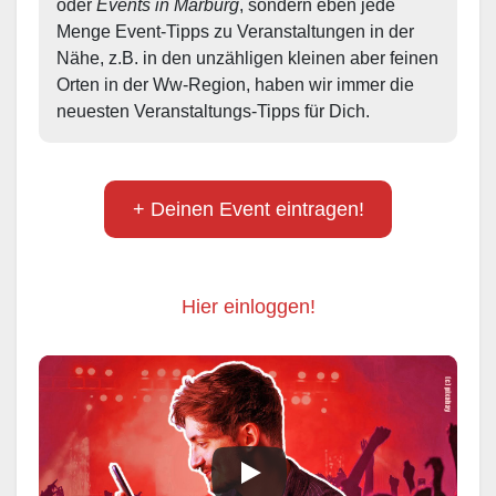
oder 
Events in Marburg
, sondern eben jede 
Menge Event-Tipps zu Veranstaltungen in der 
Nähe, z.B. in den unzähligen kleinen aber feinen 
Orten in der Ww-Region, haben wir immer die 
neuesten Veranstaltungs-Tipps für Dich.
+ Deinen Event eintragen!
Hier einloggen!