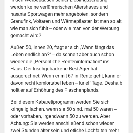
werden keine verführerischen Aftershaves und
rasante Sportwagen mehr angeboten, sondern
Granufink, Voltaren und Wärmepflaster. Ist man so alt,
wie man sich fühlt – oder wie man von der Werbung
gemacht wird?
Außen 50, innen 20, fragt er sich „Wann fängt das
Leben endlich an?“ – da schneit aber auch schon
wieder die „Persönliche Renteninformation“ ins
Haus. Der frischgebackene Best Ager hat
ausgerechnet: Wenn er mit 67 in Rente geht, kann er
davon recht komfortabel leben – für elf Tage. Deshalb
hofft er auf Erhöhung des Flaschenpfands.
Bei diesem Kabarettprogramm werden Sie sich
kringelig lachen, wenn sie 50 sind, mal 50 waren –
oder vorhaben, irgendwann 50 zu werden. Aber
Achtung: Sie werden anschließend schon wieder
zwei Stunden älter sein und etliche Lachfalten mehr