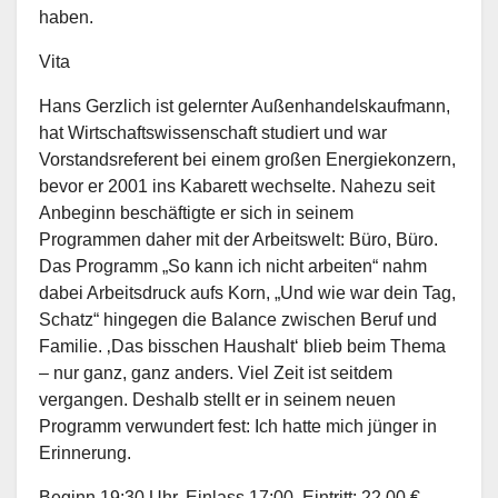
haben.
Vita
Hans Gerzlich ist gelernter Außenhandelskaufmann,
hat Wirtschaftswissenschaft studiert und war
Vorstandsreferent bei einem großen Energiekonzern,
bevor er 2001 ins Kabarett wechselte. Nahezu seit
Anbeginn beschäftigte er sich in seinem
Programmen daher mit der Arbeitswelt: Büro, Büro.
Das Programm „So kann ich nicht arbeiten“ nahm
dabei Arbeitsdruck aufs Korn, „Und wie war dein Tag,
Schatz“ hingegen die Balance zwischen Beruf und
Familie. ‚Das bisschen Haushalt‘ blieb beim Thema
– nur ganz, ganz anders. Viel Zeit ist seitdem
vergangen. Deshalb stellt er in seinem neuen
Programm verwundert fest: Ich hatte mich jünger in
Erinnerung.
Beginn 19:30 Uhr, Einlass 17:00, Eintritt: 22,00 €