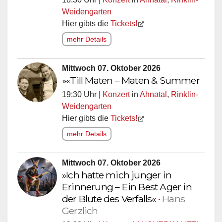
Weidengarten
Hier gibts die
Tickets!
mehr Details
Mittwoch 07. Oktober 2026
»«Till Maten – Maten & Summer
19:30 Uhr |
Konzert
in
Ahnatal
,
Rinklin-
Weidengarten
Hier gibts die
Tickets!
mehr Details
Mittwoch 07. Oktober 2026
»Ich hatte mich jünger in
Erinnerung – Ein Best Ager in
der Blüte des Verfalls«
•
Hans
Gerzlich