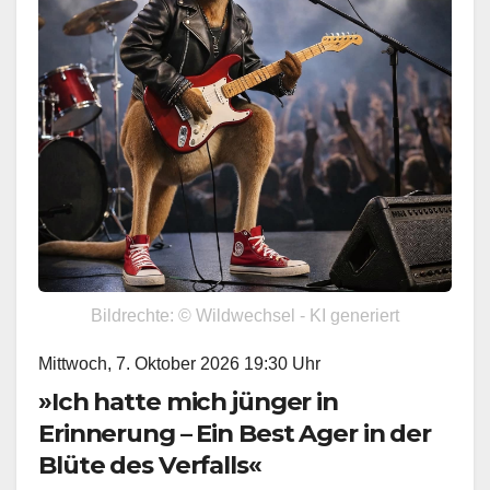
Bildrechte: © Wildwechsel - KI generiert
Mittwoch, 7. Oktober 2026 19:30 Uhr
»Ich hatte mich jünger in
Erinnerung – Ein Best Ager in der
Blüte des Verfalls«