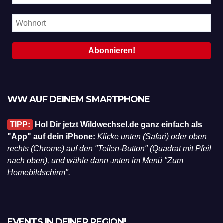
WW AUF DEINEM SMARTPHONE
TIPP:
Hol Dir jetzt Wildwechsel.de ganz einfach als
"App" auf dein iPhone:
Klicke unten (Safari) oder oben
rechts (Chrome) auf den "Teilen-Button" (Quadrat mit Pfeil
nach oben), und wähle dann unten im Menü "Zum
Homebildschirm".
EVENTS IN DEINER REGION!