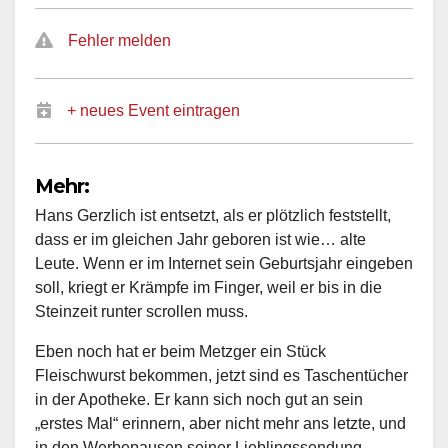
Fehler melden
+ neues Event eintragen
Mehr:
Hans Gerzlich ist entsetzt, als er plötzlich feststellt,
dass er im gleichen Jahr geboren ist wie… alte
Leute. Wenn er im Internet sein Geburtsjahr eingeben
soll, kriegt er Krämpfe im Finger, weil er bis in die
Steinzeit runter scrollen muss.
Eben noch hat er beim Metzger ein Stück
Fleischwurst bekommen, jetzt sind es Taschentücher
in der Apotheke. Er kann sich noch gut an sein
„erstes Mal“ erinnern, aber nicht mehr ans letzte, und
in den Werbepausen seiner Lieblingssendung