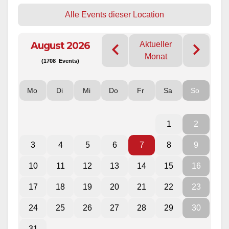
Alle Events dieser Location
August 2026
Aktueller
Monat
(1708 Events)
Mo
Di
Mi
Do
Fr
Sa
So
1
2
3
4
5
6
7
8
9
10
11
12
13
14
15
16
17
18
19
20
21
22
23
24
25
26
27
28
29
30
31