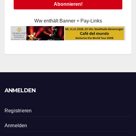
Ww enthält Banner + Pay-Links
ANMELDEN
Registrieren
Anmelden