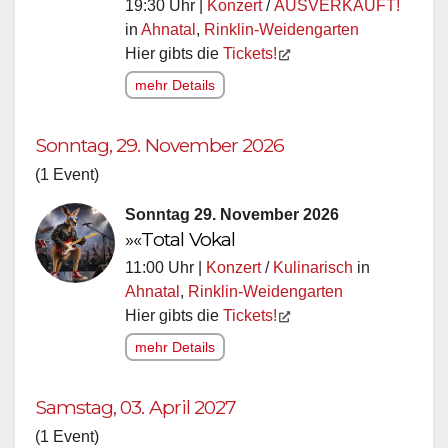
19:30 Uhr |
Konzert
/
AUSVERKAUFT!
in
Ahnatal
,
Rinklin-Weidengarten
Hier gibts die
Tickets!
mehr Details
Sonntag, 29. November 2026
(1 Event)
Sonntag 29. November 2026
»«Total Vokal
11:00 Uhr |
Konzert
/
Kulinarisch
in
Ahnatal
,
Rinklin-Weidengarten
Hier gibts die
Tickets!
mehr Details
Samstag, 03. April 2027
(1 Event)