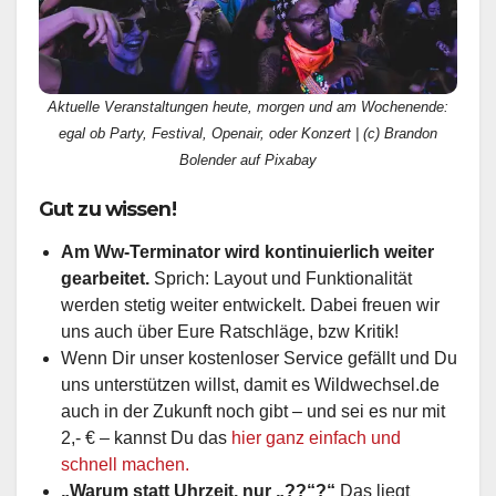
Aktuelle Veranstaltungen heute, morgen und am Wochenende:
egal ob Party, Festival, Openair, oder Konzert | (c) Brandon
Bolender auf Pixabay
Gut zu wissen!
Am Ww-Terminator wird kontinuierlich weiter
gearbeitet.
Sprich: Layout und Funktionalität
werden stetig weiter entwickelt. Dabei freuen wir
uns auch über Eure Ratschläge, bzw Kritik!
Wenn Dir unser kostenloser Service gefällt und Du
uns unterstützen willst, damit es Wildwechsel.de
auch in der Zukunft noch gibt – und sei es nur mit
2,- € – kannst Du das
hier ganz einfach und
schnell machen.
„Warum statt Uhrzeit, nur „??“?“
Das liegt