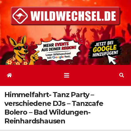
Zum
Inhalt
springen
Himmelfahrt- Tanz Party –
verschiedene DJs – Tanzcafe
Bolero – Bad Wildungen-
Reinhardshausen