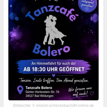
Bildrechte: © mylord-schrecksbach@t-online.de