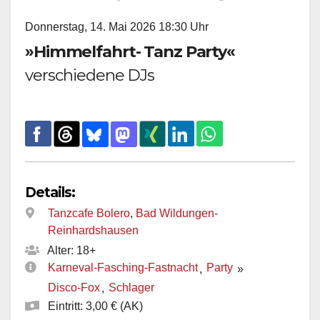
Donnerstag, 14. Mai 2026 18:30 Uhr
»Himmelfahrt- Tanz Party«
verschiedene DJs
Details:
Tanzcafe Bolero
,
Bad Wildungen-
Reinhardshausen
Alter: 18+
Karneval-Fasching-Fastnacht
Party
,
»
Disco-Fox
Schlager
,
Eintritt: 3,00 € (AK)