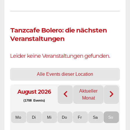
Tanzcafe Bolero: die nächsten
Veranstaltungen
Leider keine Veranstaltungen gefunden.
Alle Events dieser Location
August 2026
Aktueller
Monat
(1708 Events)
Mo
Di
Mi
Do
Fr
Sa
So