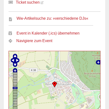
Ticket suchen
Ww-Artikelsuche zu: »verschiedene DJs«
Event in Kalender (.ics) übernehmen
Navigiere zum Event