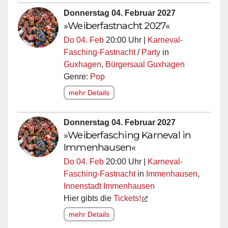
Donnerstag 04. Februar 2027
»Weiberfastnacht 2027«
Do 04. Feb
20:00 Uhr |
Karneval-
Fasching-Fastnacht
/
Party
in
Guxhagen
,
Bürgersaal Guxhagen
Genre:
Pop
mehr Details
Donnerstag 04. Februar 2027
»Weiberfasching Karneval in
Immenhausen«
Do 04. Feb
20:00 Uhr |
Karneval-
Fasching-Fastnacht
in
Immenhausen
,
Innenstadt Immenhausen
Hier gibts die
Tickets!
mehr Details