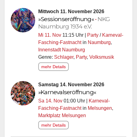
Mittwoch 11. November 2026
»Sessionseröffnung«
•
NKG
Naumburg 1934 e.V.
Mi 11. Nov
11:15 Uhr |
Party
/
Karneval-
Fasching-Fastnacht
in
Naumburg
,
Innenstadt Naumburg
Genre:
Schlager
,
Party
,
Volksmusik
mehr Details
Samstag 14. November 2026
»Karnevalseröffnung«
Sa 14. Nov
01:00 Uhr |
Karneval-
Fasching-Fastnacht
in
Melsungen
,
Marktplatz Melsungen
mehr Details