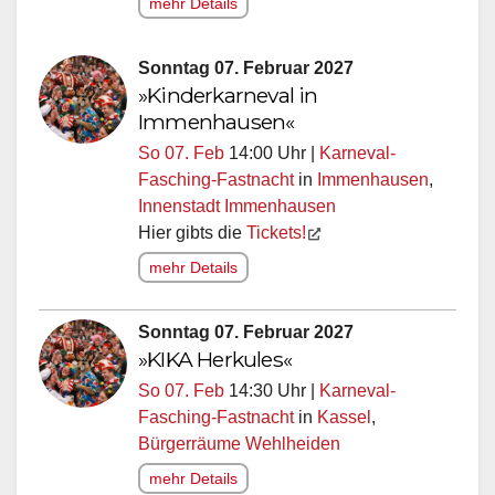
mehr Details
Sonntag 07. Februar 2027
»Kinderkarneval in
Immenhausen«
So 07. Feb
14:00 Uhr |
Karneval-
Fasching-Fastnacht
in
Immenhausen
,
Innenstadt Immenhausen
Hier gibts die
Tickets!
mehr Details
Sonntag 07. Februar 2027
»KIKA Herkules«
So 07. Feb
14:30 Uhr |
Karneval-
Fasching-Fastnacht
in
Kassel
,
Bürgerräume Wehlheiden
mehr Details