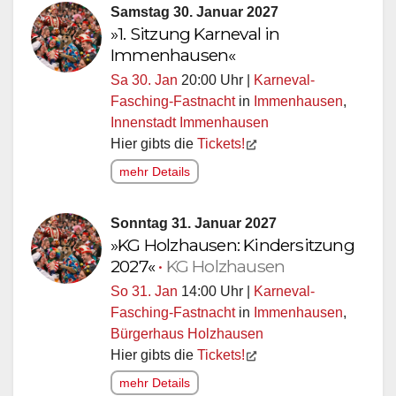
Samstag 30. Januar 2027
»1. Sitzung Karneval in
Immenhausen«
Sa 30. Jan
20:00 Uhr |
Karneval-
Fasching-Fastnacht
in
Immenhausen
,
Innenstadt Immenhausen
Hier gibts die
Tickets!
mehr Details
Sonntag 31. Januar 2027
»KG Holzhausen: Kindersitzung
2027«
•
KG Holzhausen
So 31. Jan
14:00 Uhr |
Karneval-
Fasching-Fastnacht
in
Immenhausen
,
Bürgerhaus Holzhausen
Hier gibts die
Tickets!
mehr Details