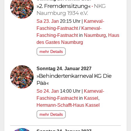
»2. Fremdensitzung«
•
NKG
Naumburg 1934 e.V.
Sa 23. Jan
20:15 Uhr |
Karneval-
Fasching-Fastnacht
/
Karneval-
Fasching-Fastnacht
in
Naumburg
,
Haus
des Gastes Naumburg
mehr Details
Sonntag 24. Januar 2027
»Behindertenkarneval KG Die
Pää«
So 24. Jan
14:00 Uhr |
Karneval-
Fasching-Fastnacht
in
Kassel
,
Hermann-Schafft-Haus Kassel
mehr Details