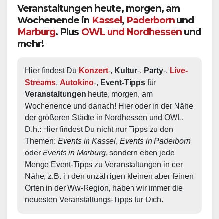
Veranstaltungen heute, morgen, am
Wochenende in
Kassel
,
Paderborn
und
Marburg
. Plus
OWL und Nordhessen
und
mehr!
Hier findest Du 
Konzert
-, 
Kultur
-, 
Party
-, 
Live-
Streams
, 
Autokino
-, 
Event-Tipps
 für 
Veranstaltungen
 heute, morgen, am 
Wochenende und danach! Hier oder in der Nähe 
der größeren Städte in Nordhessen und OWL.  
D.h.: Hier findest Du nicht nur Tipps zu den 
Themen: 
Events in Kassel
, 
Events in Paderborn
oder 
Events in Marburg
, sondern eben jede 
Menge Event-Tipps zu Veranstaltungen in der 
Nähe, z.B. in den unzähligen kleinen aber feinen 
Orten in der Ww-Region, haben wir immer die 
neuesten Veranstaltungs-Tipps für Dich.