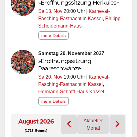
»Eröffnungssitzung Herkules«
Sa 13. Nov
20:00 Uhr |
Karneval-
Fasching-Fastnacht
in
Kassel
,
Philipp-
Scheidemann-Haus
mehr Details
Samstag 20. November 2027
»Eröffnungssitzung
Pääreschwänze«
Sa 20. Nov
19:00 Uhr |
Karneval-
Fasching-Fastnacht
in
Kassel
,
Hermann-Schafft-Haus Kassel
mehr Details
August 2026
Aktueller
Monat
(1713 Events)