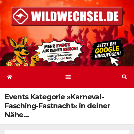
Zum
Inhalt
springen
Events Kategorie »Karneval-
Fasching-Fastnacht« in deiner
Nähe…