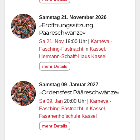
Samstag 21. November 2026
»Eröffnungssitzung
Pääreschwänze«
Sa 21. Nov
19:00 Uhr |
Karneval-
Fasching-Fastnacht
in
Kassel
,
Hermann-Schafft-Haus Kassel
mehr Details
Samstag 09. Januar 2027
»Ordensfest Pääreschwänze«
Sa 09. Jan
20:00 Uhr |
Karneval-
Fasching-Fastnacht
in
Kassel
,
Fasanenhofschule Kassel
mehr Details