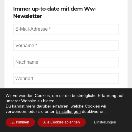
Immer up-to-date mit dem Ww-
Newsletter
Wir verwenden Cookies, um dir die bestmögliche Erfahrung auf
unserer Website zu bieten.
Du kannst mehr darüber erfahren, welche Cookies wir
Ww enthält Banner + Pay-Links
verwenden, oder sie unter
Einstellungen
deaktivieren.
Zustimmen
Alle Cookies ablehnen
Einstellungen