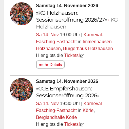
Samstag 14. November 2026
»KG Holzhausen:
Sessionseröffnung 2026/27«
•
KG
Holzhausen
Sa 14. Nov
19:00 Uhr |
Karneval-
Fasching-Fastnacht
in
Immenhausen-
Holzhausen
,
Bürgerhaus Holzhausen
Hier gibts die
Tickets!
mehr Details
Samstag 14. November 2026
»CCE Empfershausen:
Sessionseröffnung 2026«
Sa 14. Nov
19:30 Uhr |
Karneval-
Fasching-Fastnacht
in
Körle
,
Berglandhalle Körle
Hier gibts die
Tickets!