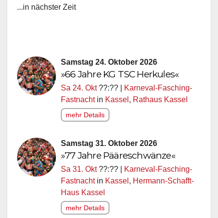
...in nächster Zeit
Samstag 24. Oktober 2026
»66 Jahre KG TSC Herkules«
Sa 24. Okt
??:?? |
Karneval-Fasching-
Fastnacht
in
Kassel
,
Rathaus Kassel
mehr Details
Samstag 31. Oktober 2026
»77 Jahre Pääreschwänze«
Sa 31. Okt
??:?? |
Karneval-Fasching-
Fastnacht
in
Kassel
,
Hermann-Schafft-
Haus Kassel
mehr Details