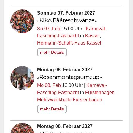
Sonntag 07. Februar 2027
»KIKA Pääreschwänze«
So 07. Feb
15:00 Uhr |
Karneval-
Fasching-Fastnacht
in
Kassel
,
Hermann-Schafft-Haus Kassel
mehr Details
Montag 08. Februar 2027
»Rosenmontagsumzug«
Mo 08. Feb
13:00 Uhr |
Karneval-
Fasching-Fastnacht
in
Fürstenhagen
,
Mehrzweckhalle Fürstenhagen
mehr Details
Montag 08. Februar 2027