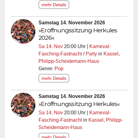
mehr Details
Samstag 14. November 2026
»Eröffnungssitzung Herkules
2026«
Sa 14. Nov
20:00 Uhr |
Karneval-
Fasching-Fastnacht
/
Party
in
Kassel
,
Philipp-Scheidemann-Haus
Genre:
Pop
mehr Details
Samstag 14. November 2026
»Eröffnungssitzung Herkules«
Sa 14. Nov
20:00 Uhr |
Karneval-
Fasching-Fastnacht
in
Kassel
,
Philipp-
Scheidemann-Haus
mehr Details