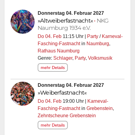
Donnerstag 04. Februar 2027
»Altweiberfastnacht«
•
NKG
Naumburg 1934 e.V.
Do 04. Feb
11:15 Uhr |
Party
/
Karneval-
Fasching-Fastnacht
in
Naumburg
,
Rathaus Naumburg
Genre:
Schlager
,
Party
,
Volksmusik
mehr Details
Donnerstag 04. Februar 2027
»Weiberfastnacht«
Do 04. Feb
19:00 Uhr |
Karneval-
Fasching-Fastnacht
in
Grebenstein
,
Zehntscheune Grebenstein
mehr Details