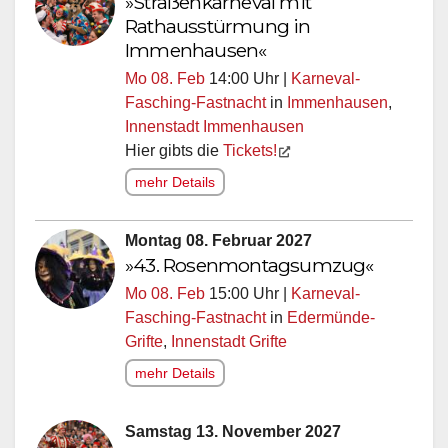
»Straßenkarneval mit
Rathausstürmung in
Immenhausen«
Mo 08. Feb
14:00 Uhr |
Karneval-
Fasching-Fastnacht
in
Immenhausen
,
Innenstadt Immenhausen
Hier gibts die
Tickets!
mehr Details
Montag 08. Februar 2027
»43. Rosenmontagsumzug«
Mo 08. Feb
15:00 Uhr |
Karneval-
Fasching-Fastnacht
in
Edermünde-
Grifte
,
Innenstadt Grifte
mehr Details
Samstag 13. November 2027