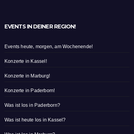
EVENTS IN DEINER REGION!
Events heute, morgen, am Wochenende!
Konzerte in Kassel!
Konzerte in Marburg!
Konzerte in Paderborn!
Was ist los in Paderborn?
Was ist heute los in Kassel?