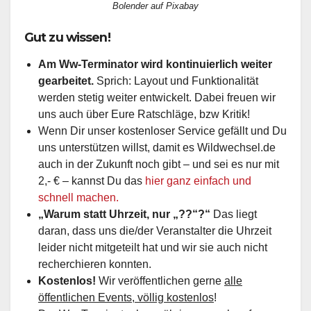
Bolender auf Pixabay
Gut zu wissen!
Am Ww-Terminator wird kontinuierlich weiter
gearbeitet.
Sprich: Layout und Funktionalität
werden stetig weiter entwickelt. Dabei freuen wir
uns auch über Eure Ratschläge, bzw Kritik!
Wenn Dir unser kostenloser Service gefällt und Du
uns unterstützen willst, damit es Wildwechsel.de
auch in der Zukunft noch gibt – und sei es nur mit
2,- € – kannst Du das
hier ganz einfach und
schnell machen.
„Warum statt Uhrzeit, nur „??“?“
Das liegt
daran, dass uns die/der Veranstalter die Uhrzeit
leider nicht mitgeteilt hat und wir sie auch nicht
recherchieren konnten.
Kostenlos!
Wir veröffentlichen gerne
alle
öffentlichen Events, völlig kostenlos
!