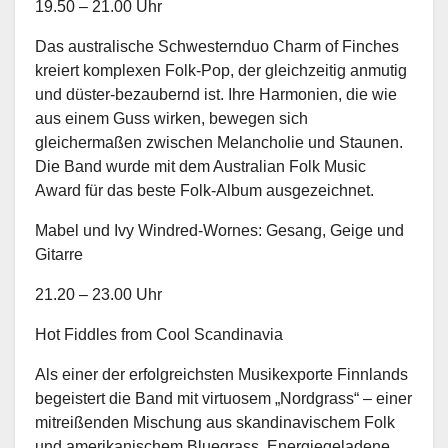
19.50 – 21.00 Uhr
Das australische Schwesternduo Charm of Finches
kreiert komplexen Folk-Pop, der gleichzeitig anmutig
und düster-bezaubernd ist. Ihre Harmonien, die wie
aus einem Guss wirken, bewegen sich
gleichermaßen zwischen Melancholie und Staunen.
Die Band wurde mit dem Australian Folk Music
Award für das beste Folk-Album ausgezeichnet.
Mabel und Ivy Windred-Wornes: Gesang, Geige und
Gitarre
21.20 – 23.00 Uhr
Hot Fiddles from Cool Scandinavia
Als einer der erfolgreichsten Musikexporte Finnlands
begeistert die Band mit virtuosem „Nordgrass“ – einer
mitreißenden Mischung aus skandinavischem Folk
und amerikanischem Bluegrass. Energiegeladene