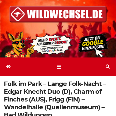
Zum
Inhalt
springen
Folk im Park – Lange Folk-Nacht –
Edgar Knecht Duo (D), Charm of
Finches (AUS), Frigg (FIN) –
Wandelhalle (Quellenmuseum) –
Bad Wildungen