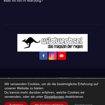
Was ist los in Marburg?
Startseite
Login
Mein Konto
· WERBEN auf Wildwechsel.de
Wir verwenden Cookies, um dir die bestmögliche Erfahrung auf
unserer Website zu bieten.
+ Neue Veranstaltung eintragen:
Du kannst mehr darüber erfahren, welche Cookies wir
verwenden, oder sie unter
Einstellungen
deaktivieren.
Impressum / Datenschutzerklärung
Praktikum, Ausbildung & Jobs