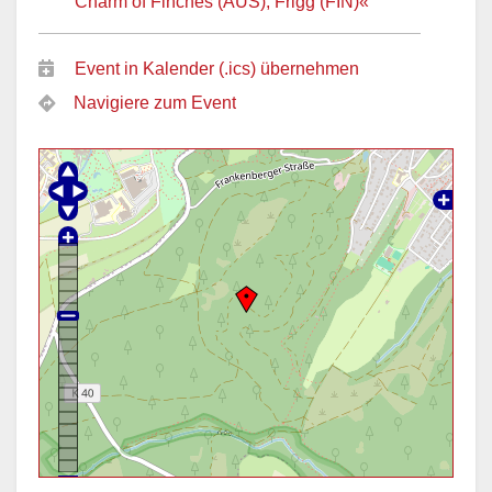
Charm of Finches (AUS), Frigg (FIN)«
Event in Kalender (.ics) übernehmen
Navigiere zum Event