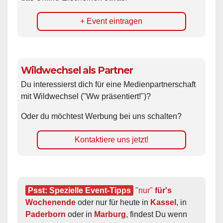
+ Event eintragen
Wildwechsel als Partner
Du interessierst dich für eine Medienpartnerschaft
mit Wildwechsel ("Ww präsentiert!")?
Oder du möchtest Werbung bei uns schalten?
Kontaktiere uns jetzt!
Psst: Spezielle Event-Tipps
"nur"
 für's 
Wochenende
 oder nur für heute in 
Kassel
, in 
Paderborn
 oder in 
Marburg
, findest Du wenn 