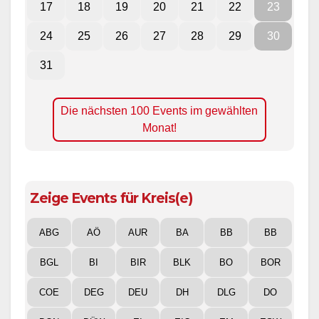
17
18
19
20
21
22
23
24
25
26
27
28
29
30
31
Die nächsten 100 Events im gewählten
Monat!
Zeige Events für Kreis(e)
ABG
AÖ
AUR
BA
BB
BB
BGL
BI
BIR
BLK
BO
BOR
COE
DEG
DEU
DH
DLG
DO