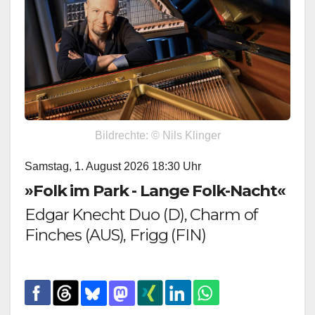
Bildrechte: © Nils Klinger
Samstag, 1. August 2026 18:30 Uhr
»Folk im Park - Lange Folk-Nacht«
Edgar Knecht Duo (D), Charm of
Finches (AUS), Frigg (FIN)