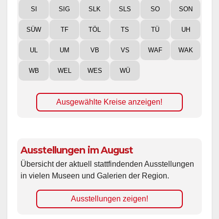
SI
SIG
SLK
SLS
SO
SON
SÜW
TF
TÖL
TS
TÜ
UH
UL
UM
VB
VS
WAF
WAK
WB
WEL
WES
WÜ
Ausgewählte Kreise anzeigen!
Ausstellungen im August
Übersicht der aktuell stattfindenden Ausstellungen
in vielen Museen und Galerien der Region.
Ausstellungen zeigen!