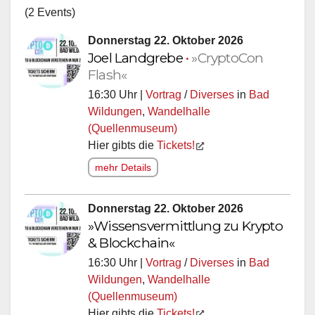
(2 Events)
Donnerstag 22. Oktober 2026
Joel Landgrebe
•
»CryptoCon
Flash«
16:30 Uhr |
Vortrag
/
Diverses
in
Bad
Wildungen
,
Wandelhalle
(Quellenmuseum)
Hier gibts die
Tickets!
mehr Details
Donnerstag 22. Oktober 2026
»Wissensvermittlung zu Krypto
& Blockchain«
16:30 Uhr |
Vortrag
/
Diverses
in
Bad
Wildungen
,
Wandelhalle
(Quellenmuseum)
Hier gibts die
Tickets!