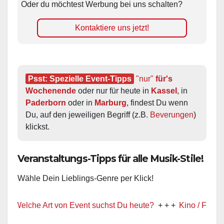
Oder du möchtest Werbung bei uns schalten?
Kontaktiere uns jetzt!
Psst: Spezielle Event-Tipps
"nur"
 für's 
Wochenende
 oder nur für heute in 
Kassel
, in 
Paderborn
 oder in 
Marburg
, findest Du wenn 
Du, auf den jeweiligen Begriff (z.B. 
Beverungen
) 
klickst.
Veranstaltungs-Tipps für alle Musik-Stile!
Wähle Dein Lieblings-Genre per Klick!
che Art von Event suchst Du heute?
+ + +
Kino / Film
+ + +