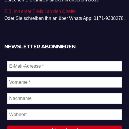
Z.B. mit einer E-Mail an den Cheffe
Oder Sie schreiben ihn an über Whats App: 0171-9338278.
NEWSLETTER ABONNIEREN