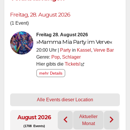
Freitag, 28. August 2026
(1 Event)
Freitag 28. August 2026
»Mamma Mia Party im Verve«
20:00 Uhr |
Party
in
Kassel
,
Verve Bar
Genre:
Pop
,
Schlager
Hier gibts die
Tickets!
mehr Details
Alle Events dieser Location
August 2026
Aktueller
Monat
(1708 Events)