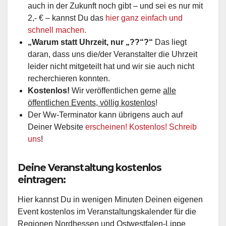
auch in der Zukunft noch gibt – und sei es nur mit
2,- € – kannst Du das
hier ganz einfach und
schnell machen.
„Warum statt Uhrzeit, nur „??“?“
Das liegt
daran, dass uns die/der Veranstalter die Uhrzeit
leider nicht mitgeteilt hat und wir sie auch nicht
recherchieren konnten.
Kostenlos!
Wir veröffentlichen gerne
alle
öffentlichen Events, völlig kostenlos
!
Der Ww-Terminator kann übrigens auch auf
Deiner Website
erscheinen! Kostenlos! Schreib
uns
!
Deine Veranstaltung kostenlos
eintragen:
Hier kannst Du in wenigen Minuten Deinen eigenen
Event kostenlos im Veranstaltungskalender für die
Regionen Nordhessen und Ostwestfalen-Lippe