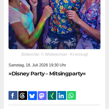
Bildrechte: © Wildwechsel - KI-erzeugt
Samstag, 18. Juli 2026 19:30 Uhr
»Disney Party – Mitsingparty«