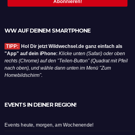
WW AUF DEINEM SMARTPHONE
TIPP:
Hol Dir jetzt Wildwechsel.de ganz einfach als
"App" auf dein iPhone:
Klicke unten (Safari) oder oben
rechts (Chrome) auf den "Teilen-Button" (Quadrat mit Pfeil
nach oben), und wähle dann unten im Menü "Zum
Homebildschirm".
EVENTS IN DEINER REGION!
Events heute, morgen, am Wochenende!