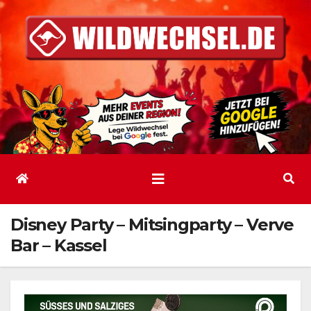
Zum
Inhalt
springen
Disney Party – Mitsingparty – Verve
Bar – Kassel