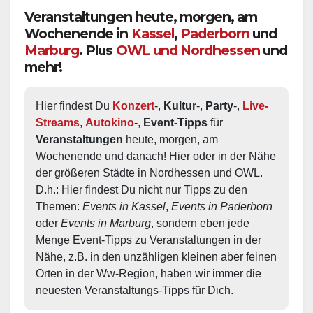
Veranstaltungen heute, morgen, am
Wochenende in
Kassel
,
Paderborn
und
Marburg
. Plus
OWL und Nordhessen
und
mehr!
Hier findest Du 
Konzert
-, 
Kultur
-, 
Party
-, 
Live-
Streams
, 
Autokino
-, 
Event-Tipps
 für 
Veranstaltungen
 heute, morgen, am 
Wochenende und danach! Hier oder in der Nähe 
der größeren Städte in Nordhessen und OWL.  
D.h.: Hier findest Du nicht nur Tipps zu den 
Themen: 
Events in Kassel
, 
Events in Paderborn
oder 
Events in Marburg
, sondern eben jede 
Menge Event-Tipps zu Veranstaltungen in der 
Nähe, z.B. in den unzähligen kleinen aber feinen 
Orten in der Ww-Region, haben wir immer die 
neuesten Veranstaltungs-Tipps für Dich.