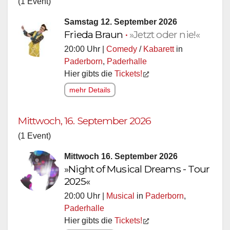
(1 Event)
Samstag 12. September 2026
Frieda Braun
•
»Jetzt oder nie!«
20:00 Uhr |
Comedy
/
Kabarett
in
Paderborn
,
Paderhalle
Hier gibts die
Tickets!
mehr Details
Mittwoch, 16. September 2026
(1 Event)
Mittwoch 16. September 2026
»Night of Musical Dreams - Tour
2025«
20:00 Uhr |
Musical
in
Paderborn
,
Paderhalle
Hier gibts die
Tickets!