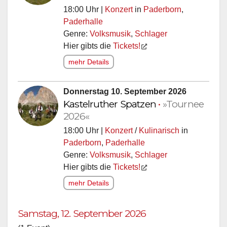
18:00 Uhr |
Konzert
in
Paderborn
,
Paderhalle
Genre:
Volksmusik
,
Schlager
Hier gibts die
Tickets!
mehr Details
Donnerstag 10. September 2026
Kastelruther Spatzen
•
»Tournee
2026«
18:00 Uhr |
Konzert
/
Kulinarisch
in
Paderborn
,
Paderhalle
Genre:
Volksmusik
,
Schlager
Hier gibts die
Tickets!
mehr Details
Samstag, 12. September 2026