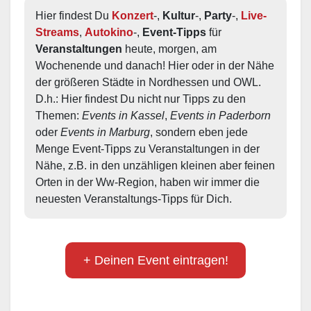
Hier findest Du 
Konzert
-, 
Kultur
-, 
Party
-, 
Live-
Streams
, 
Autokino
-, 
Event-Tipps
 für 
Veranstaltungen
 heute, morgen, am 
Wochenende und danach! Hier oder in der Nähe 
der größeren Städte in Nordhessen und OWL.  
D.h.: Hier findest Du nicht nur Tipps zu den 
Themen: 
Events in Kassel
, 
Events in Paderborn
oder 
Events in Marburg
, sondern eben jede 
Menge Event-Tipps zu Veranstaltungen in der 
Nähe, z.B. in den unzähligen kleinen aber feinen 
Orten in der Ww-Region, haben wir immer die 
neuesten Veranstaltungs-Tipps für Dich.
+ Deinen Event eintragen!