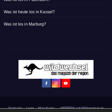
Was ist heute los in Kassel?
Was ist los in Marburg?
Startseite
Login
Mein Konto
· WERBEN auf Wildwechsel.de