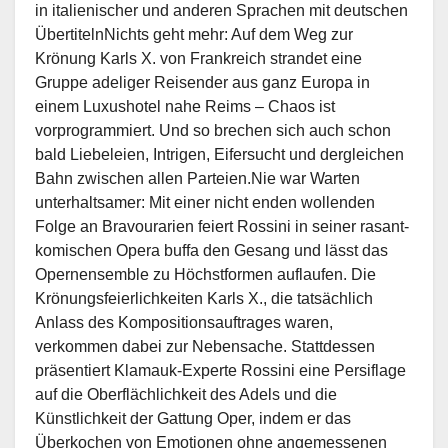
in italienischer und anderen Sprachen mit deutschen
ÜbertitelnNichts geht mehr: Auf dem Weg zur
Krönung Karls X. von Frankreich strandet eine
Gruppe adeliger Reisender aus ganz Europa in
einem Luxushotel nahe Reims – Chaos ist
vorprogrammiert. Und so brechen sich auch schon
bald Liebeleien, Intrigen, Eifersucht und dergleichen
Bahn zwischen allen Parteien.Nie war Warten
unterhaltsamer: Mit einer nicht enden wollenden
Folge an Bravourarien feiert Rossini in seiner rasant-
komischen Opera buffa den Gesang und lässt das
Opernensemble zu Höchstformen auflaufen. Die
Krönungsfeierlichkeiten Karls X., die tatsächlich
Anlass des Kompositionsauftrages waren,
verkommen dabei zur Nebensache. Stattdessen
präsentiert Klamauk-Experte Rossini eine Persiflage
auf die Oberflächlichkeit des Adels und die
Künstlichkeit der Gattung Oper, indem er das
Überkochen von Emotionen ohne angemessenen