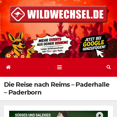
Zum
Inhalt
springen
Die Reise nach Reims – Paderhalle
– Paderborn