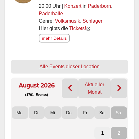
20:00 Uhr |
Konzert
in
Paderborn
,
Paderhalle
Genre:
Volksmusik
,
Schlager
Hier gibts die
Tickets!
mehr Details
Alle Events dieser Location
August 2026
Aktueller
Monat
(1701 Events)
Mo
Di
Mi
Do
Fr
Sa
So
1
2