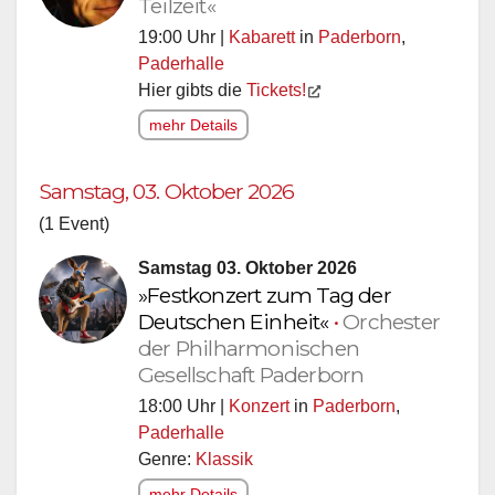
Teilzeit«
19:00 Uhr |
Kabarett
in
Paderborn
,
Paderhalle
Hier gibts die
Tickets!
mehr Details
Samstag, 03. Oktober 2026
(1 Event)
Samstag 03. Oktober 2026
»Festkonzert zum Tag der
Deutschen Einheit«
•
Orchester
der Philharmonischen
Gesellschaft Paderborn
18:00 Uhr |
Konzert
in
Paderborn
,
Paderhalle
Genre:
Klassik
mehr Details