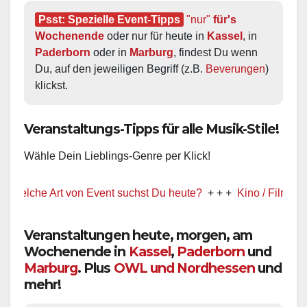
Psst: Spezielle Event-Tipps
"nur"
 für's 
Wochenende
 oder nur für heute in 
Kassel
, in 
Paderborn
 oder in 
Marburg
, findest Du wenn 
Du, auf den jeweiligen Begriff (z.B. 
Beverungen
) 
klickst.
Veranstaltungs-Tipps für alle Musik-Stile!
Wähle Dein Lieblings-Genre per Klick!
he Art von Event suchst Du heute?
+ + +
Kino / Film
+ + +
Veranstaltungen heute, morgen, am
Wochenende in
Kassel
,
Paderborn
und
Marburg
. Plus
OWL und Nordhessen
und
mehr!