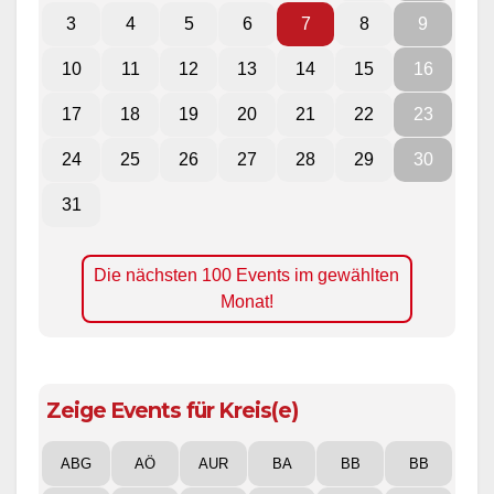
3
4
5
6
7
8
9
10
11
12
13
14
15
16
17
18
19
20
21
22
23
24
25
26
27
28
29
30
31
Die nächsten 100 Events im gewählten
Monat!
Zeige Events für Kreis(e)
ABG
AÖ
AUR
BA
BB
BB