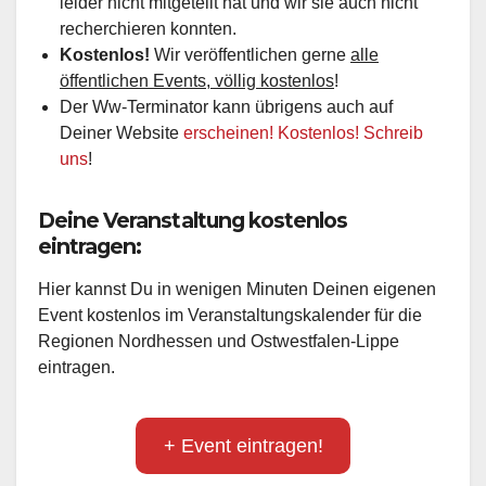
leider nicht mitgeteilt hat und wir sie auch nicht
recherchieren konnten.
Kostenlos!
Wir veröffentlichen gerne
alle
öffentlichen Events, völlig kostenlos
!
Der Ww-Terminator kann übrigens auch auf
Deiner Website
erscheinen! Kostenlos! Schreib
uns
!
Deine Veranstaltung kostenlos
eintragen:
Hier kannst Du in wenigen Minuten Deinen eigenen
Event kostenlos im Veranstaltungskalender für die
Regionen Nordhessen und Ostwestfalen-Lippe
eintragen.
+ Event eintragen!