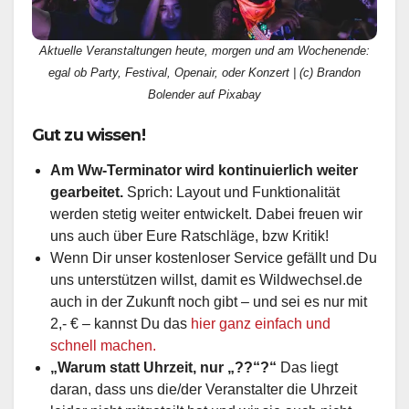
Aktuelle Veranstaltungen heute, morgen und am Wochenende:
egal ob Party, Festival, Openair, oder Konzert | (c) Brandon
Bolender auf Pixabay
Gut zu wissen!
Am Ww-Terminator wird kontinuierlich weiter
gearbeitet.
Sprich: Layout und Funktionalität
werden stetig weiter entwickelt. Dabei freuen wir
uns auch über Eure Ratschläge, bzw Kritik!
Wenn Dir unser kostenloser Service gefällt und Du
uns unterstützen willst, damit es Wildwechsel.de
auch in der Zukunft noch gibt – und sei es nur mit
2,- € – kannst Du das
hier ganz einfach und
schnell machen.
„Warum statt Uhrzeit, nur „??“?“
Das liegt
daran, dass uns die/der Veranstalter die Uhrzeit