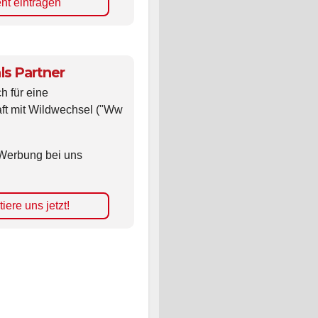
nt eintragen
ls Partner
ch für eine
ft mit Wildwechsel ("Ww
Werbung bei uns
iere uns jetzt!