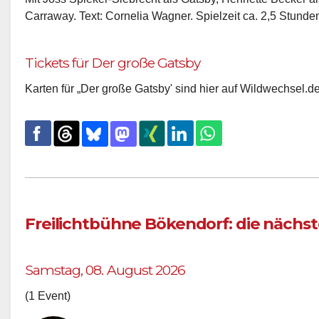
Carraway. Text: Cornelia Wagner. Spielzeit ca. 2,5 Stunde
Tickets für Der große Gatsby
Karten für „Der große Gatsby' sind hier auf Wildwechsel.de 
Freilichtbühne Bökendorf: die nächs
Samstag, 08. August 2026
(1 Event)