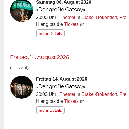
Samstag 08. August 2026
»Der große Gatsby«
20:00 Uhr |
Theater
in
Brakel-Bökendorf
,
Frei
Hier gibts die
Tickets!
mehr Details
Freitag, 14. August 2026
(1 Event)
Freitag 14. August 2026
»Der große Gatsby«
20:00 Uhr |
Theater
in
Brakel-Bökendorf
,
Frei
Hier gibts die
Tickets!
mehr Details