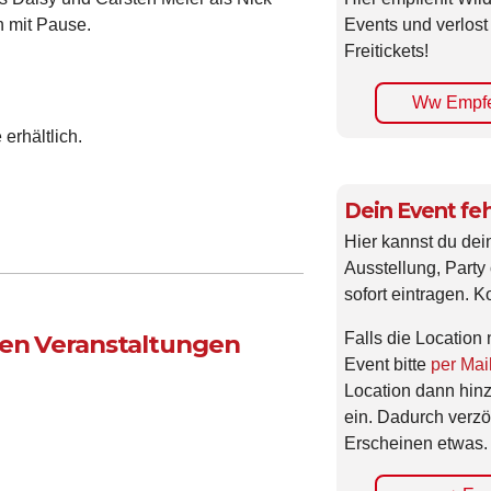
n mit Pause.
Events und verlost
Freitickets!
Ww Empfe
erhältlich.
Dein Event feh
Hier kannst du dei
Ausstellung, Party 
sofort eintragen. K
ten Veranstaltungen
Falls die Location 
Event bitte
per Mai
Location dann hin
ein. Dadurch verzö
Erscheinen etwas.