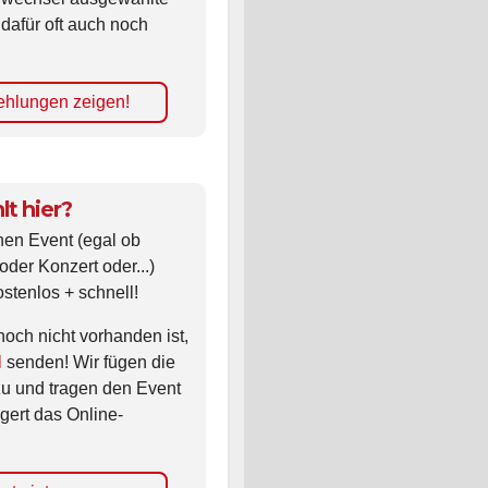
 dafür oft auch noch
hlungen zeigen!
lt hier?
nen Event (egal ob
oder Konzert oder...)
ostenlos + schnell!
noch nicht vorhanden ist,
l
senden! Wir fügen die
zu und tragen den Event
gert das Online-