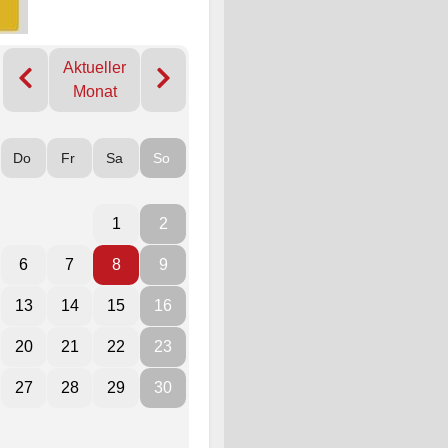
Aktueller
Monat
Do
Fr
Sa
So
1
2
6
7
8
9
13
14
15
16
20
21
22
23
27
28
29
30