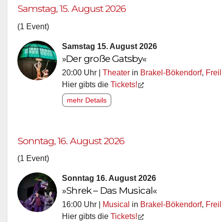
Samstag, 15. August 2026
(1 Event)
Samstag 15. August 2026
»Der große Gatsby«
20:00 Uhr |
Theater
in
Brakel-Bökendorf
,
Frei
Hier gibts die
Tickets!
mehr Details
Sonntag, 16. August 2026
(1 Event)
Sonntag 16. August 2026
»Shrek – Das Musical«
16:00 Uhr |
Musical
in
Brakel-Bökendorf
,
Frei
Hier gibts die
Tickets!