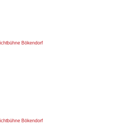
lichtbühne Bökendorf
lichtbühne Bökendorf