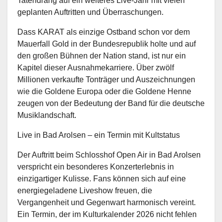
Tatendrang auf ein weiteres Live-Jahr mit vielen
geplanten Auftritten und Überraschungen.
Dass KARAT als einzige Ostband schon vor dem
Mauerfall Gold in der Bundesrepublik holte und auf
den großen Bühnen der Nation stand, ist nur ein
Kapitel dieser Ausnahmekarriere. Über zwölf
Millionen verkaufte Tonträger und Auszeichnungen
wie die Goldene Europa oder die Goldene Henne
zeugen von der Bedeutung der Band für die deutsche
Musiklandschaft.
Live in Bad Arolsen – ein Termin mit Kultstatus
Der Auftritt beim Schlosshof Open Air in Bad Arolsen
verspricht ein besonderes Konzerterlebnis in
einzigartiger Kulisse. Fans können sich auf eine
energiegeladene Liveshow freuen, die
Vergangenheit und Gegenwart harmonisch vereint.
Ein Termin, der im Kulturkalender 2026 nicht fehlen