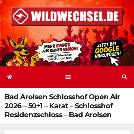
Zum
Inhalt
springen
Bad Arolsen Schlosshof Open Air
2026 – 50+1 – Karat – Schlosshof
Residenzschloss – Bad Arolsen