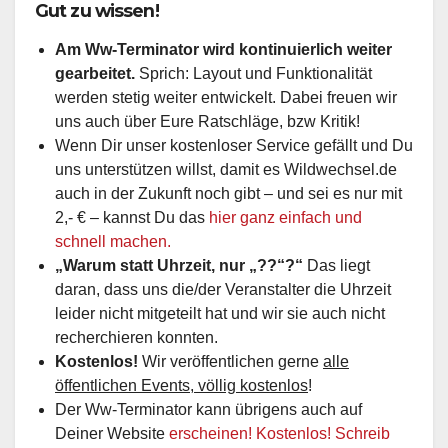
Gut zu wissen!
Am Ww-Terminator wird kontinuierlich weiter
gearbeitet.
Sprich: Layout und Funktionalität
werden stetig weiter entwickelt. Dabei freuen wir
uns auch über Eure Ratschläge, bzw Kritik!
Wenn Dir unser kostenloser Service gefällt und Du
uns unterstützen willst, damit es Wildwechsel.de
auch in der Zukunft noch gibt – und sei es nur mit
2,- € – kannst Du das
hier ganz einfach und
schnell machen.
„Warum statt Uhrzeit, nur „??“?“
Das liegt
daran, dass uns die/der Veranstalter die Uhrzeit
leider nicht mitgeteilt hat und wir sie auch nicht
recherchieren konnten.
Kostenlos!
Wir veröffentlichen gerne
alle
öffentlichen Events, völlig kostenlos
!
Der Ww-Terminator kann übrigens auch auf
Deiner Website
erscheinen! Kostenlos! Schreib