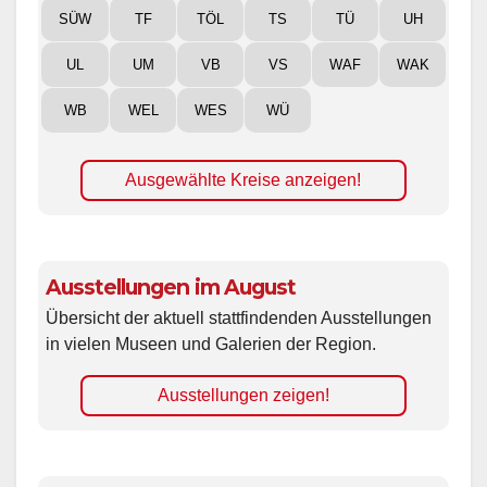
SÜW
TF
TÖL
TS
TÜ
UH
UL
UM
VB
VS
WAF
WAK
WB
WEL
WES
WÜ
Ausgewählte Kreise anzeigen!
Ausstellungen im August
Übersicht der aktuell stattfindenden Ausstellungen
in vielen Museen und Galerien der Region.
Ausstellungen zeigen!