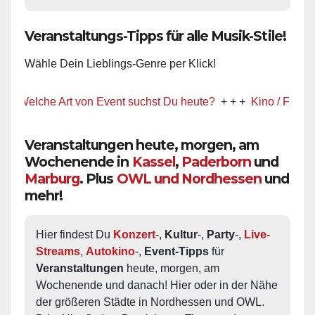
Veranstaltungs-Tipps für alle Musik-Stile!
Wähle Dein Lieblings-Genre per Klick!
lche Art von Event suchst Du heute?
+ + +
Kino / Film
+ + +
Veranstaltungen heute, morgen, am
Wochenende in
Kassel
,
Paderborn
und
Marburg
. Plus
OWL und Nordhessen
und
mehr!
Hier findest Du 
Konzert
-, 
Kultur
-, 
Party
-, 
Live-
Streams
, 
Autokino
-, 
Event-Tipps
 für 
Veranstaltungen
 heute, morgen, am 
Wochenende und danach! Hier oder in der Nähe 
der größeren Städte in Nordhessen und OWL.  