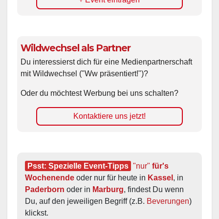
Wildwechsel als Partner
Du interessierst dich für eine Medienpartnerschaft
mit Wildwechsel ("Ww präsentiert!")?
Oder du möchtest Werbung bei uns schalten?
Kontaktiere uns jetzt!
Psst: Spezielle Event-Tipps
"nur"
 für's 
Wochenende
 oder nur für heute in 
Kassel
, in 
Paderborn
 oder in 
Marburg
, findest Du wenn 
Du, auf den jeweiligen Begriff (z.B. 
Beverungen
) 
klickst.