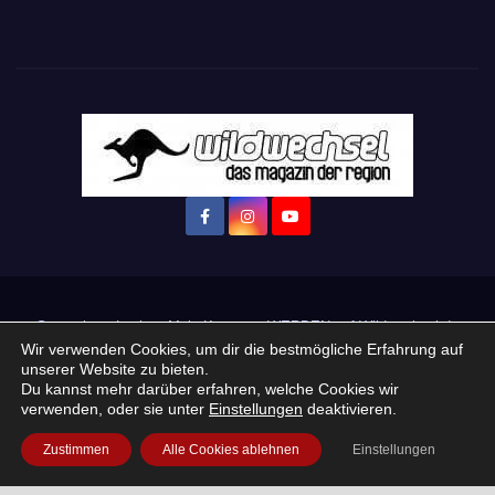
Startseite
Login
Mein Konto
· WERBEN auf Wildwechsel.de
Wir verwenden Cookies, um dir die bestmögliche Erfahrung auf
unserer Website zu bieten.
+ Neue Veranstaltung eintragen:
Du kannst mehr darüber erfahren, welche Cookies wir
verwenden, oder sie unter
Einstellungen
deaktivieren.
Impressum / Datenschutzerklärung
Praktikum, Ausbildung & Jobs
Zustimmen
Alle Cookies ablehnen
Einstellungen