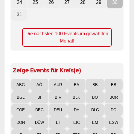
24
25
26
27
28
29
30
31
Die nächsten 100 Events im gewählten
Monat!
Zeige Events für Kreis(e)
ABG
AÖ
AUR
BA
BB
BB
BGL
BI
BIR
BLK
BO
BOR
COE
DEG
DEU
DH
DLG
DO
DON
DÜW
EI
EIC
EM
ESW