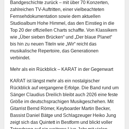
Bandgeschichte zurück – mit über 70 Konzerten,
zahlreichen TV-Auftritten, einer vielbeachteten
Fernsehdokumentation sowie dem aktuellen
Studioalbum Hohe Himmel, das den Einstieg in die
Top 20 der offiziellen Charts schaffte. Von Klassikern
wie „Über sieben Brücken“ und „Der blaue Planet“
bis hin zu neuen Titeln wie „Wir“ reicht das
musikalische Repertoire, das Generationen
verbindet.
Mehr als ein Rückblick – KARAT in der Gegenwart
KARAT ist längst mehr als ein nostalgischer
Rückblick auf vergangene Erfolge. Die Band rund um
Sänger Claudius Dreilich bleibt auch 2026 eine feste
Größe im deutschsprachigen Musikgeschehen. Mit
Gitarrist Bernd Römer, Keyboarder Martin Becker,
Bassist Daniel Bätge und Schlagzeuger Heiko Jung
zeigt sich das Quintett in Bestform und blickt voller