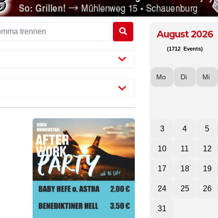
August 2026
(1712 Events)
Mo
Di
Mi
3
4
5
10
11
12
17
18
19
24
25
26
31