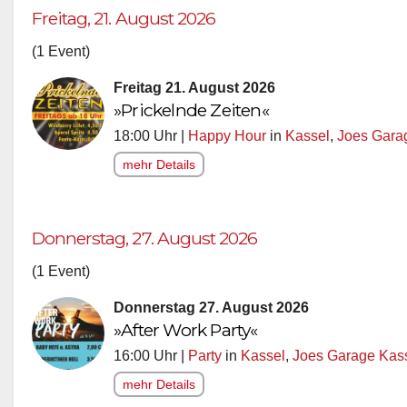
Freitag, 21. August 2026
(1 Event)
Freitag 21. August 2026
»Prickelnde Zeiten«
18:00 Uhr |
Happy Hour
in
Kassel
,
Joes Gara
mehr Details
Donnerstag, 27. August 2026
(1 Event)
Donnerstag 27. August 2026
»After Work Party«
16:00 Uhr |
Party
in
Kassel
,
Joes Garage Kas
mehr Details