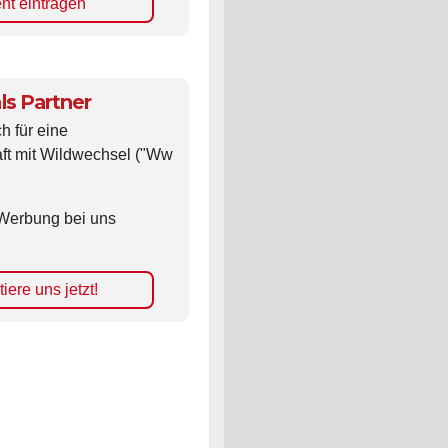
nt eintragen
ls Partner
ch für eine
ft mit Wildwechsel ("Ww
Werbung bei uns
iere uns jetzt!