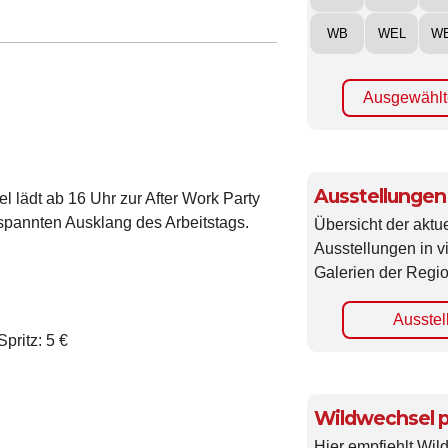
WB
WEL
W
Ausgewählt
Ausstellungen
el lädt ab 16 Uhr zur After Work Party
spannten Ausklang des Arbeitstags.
Übersicht der aktue
Ausstellungen in 
Galerien der Regio
Ausstel
pritz: 5 €
Wildwechsel p
Hier empfiehlt Wi