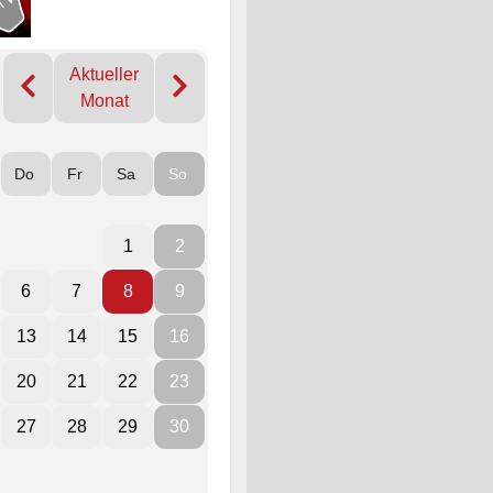
Aktueller
Monat
Do
Fr
Sa
So
1
2
6
7
8
9
13
14
15
16
20
21
22
23
27
28
29
30