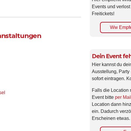
Events und verlost
Freitickets!
Ww Empfe
ranstaltungen
Dein Event feh
Hier kannst du dei
Ausstellung, Party 
sofort eintragen. K
Falls die Location 
sel
Event bitte
per Mai
Location dann hin
ein. Dadurch verzö
Erscheinen etwas.