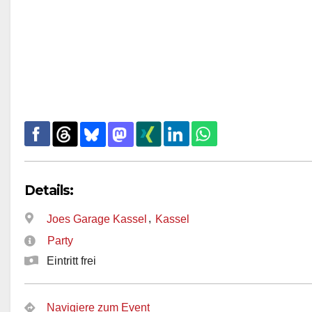
Details:
,
Joes Garage Kassel
Kassel
Party
Eintritt frei
Navigiere zum Event