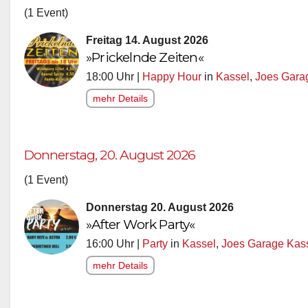
(1 Event)
Freitag 14. August 2026
»Prickelnde Zeiten«
18:00 Uhr |
Happy Hour
in
Kassel
,
Joes Gara
mehr Details
Donnerstag, 20. August 2026
(1 Event)
Donnerstag 20. August 2026
»After Work Party«
16:00 Uhr |
Party
in
Kassel
,
Joes Garage Kas
mehr Details