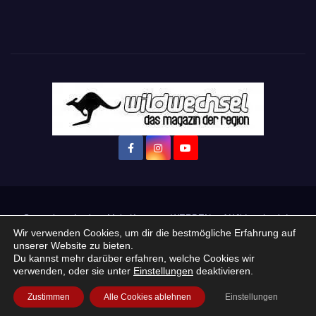
Startseite
Login
Mein Konto
· WERBEN auf Wildwechsel.de
Wir verwenden Cookies, um dir die bestmögliche Erfahrung auf
unserer Website zu bieten.
+ Neue Veranstaltung eintragen:
Du kannst mehr darüber erfahren, welche Cookies wir
verwenden, oder sie unter
Einstellungen
deaktivieren.
Impressum / Datenschutzerklärung
Praktikum, Ausbildung & Jobs
Zustimmen
Alle Cookies ablehnen
Einstellungen