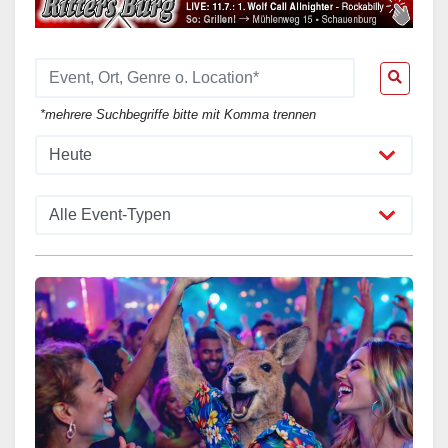
*mehrere Suchbegriffe bitte mit Komma trennen