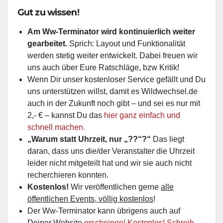
Gut zu wissen!
Am Ww-Terminator wird kontinuierlich weiter
gearbeitet.
Sprich: Layout und Funktionalität
werden stetig weiter entwickelt. Dabei freuen wir
uns auch über Eure Ratschläge, bzw Kritik!
Wenn Dir unser kostenloser Service gefällt und Du
uns unterstützen willst, damit es Wildwechsel.de
auch in der Zukunft noch gibt – und sei es nur mit
2,- € – kannst Du das
hier ganz einfach und
schnell machen.
„Warum statt Uhrzeit, nur „??“?“
Das liegt
daran, dass uns die/der Veranstalter die Uhrzeit
leider nicht mitgeteilt hat und wir sie auch nicht
recherchieren konnten.
Kostenlos!
Wir veröffentlichen gerne
alle
öffentlichen Events, völlig kostenlos
!
Der Ww-Terminator kann übrigens auch auf
Deiner Website
erscheinen! Kostenlos! Schreib