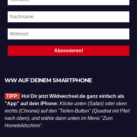
WW AUF DEINEM SMARTPHONE
TIPP:
Hol Dir jetzt Wildwechsel.de ganz einfach als
"App" auf dein iPhone:
Klicke unten (Safari) oder oben
rechts (Chrome) auf den "Teilen-Button" (Quadrat mit Pfeil
nach oben), und wähle dann unten im Menü "Zum
Homebildschirm".