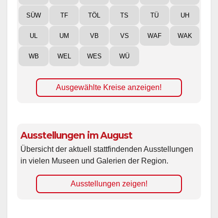
SÜW
TF
TÖL
TS
TÜ
UH
UL
UM
VB
VS
WAF
WAK
WB
WEL
WES
WÜ
Ausgewählte Kreise anzeigen!
Ausstellungen im August
Übersicht der aktuell stattfindenden Ausstellungen
in vielen Museen und Galerien der Region.
Ausstellungen zeigen!