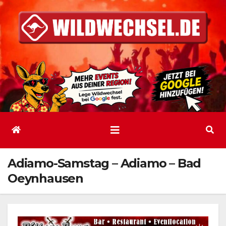
Zum
Inhalt
springen
Adiamo-Samstag – Adiamo – Bad
Oeynhausen