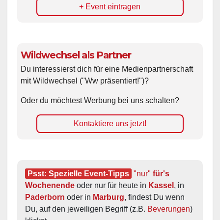
+ Event eintragen
Wildwechsel als Partner
Du interessierst dich für eine Medienpartnerschaft
mit Wildwechsel ("Ww präsentiert!")?
Oder du möchtest Werbung bei uns schalten?
Kontaktiere uns jetzt!
Psst: Spezielle Event-Tipps
"nur"
 für's 
Wochenende
 oder nur für heute in 
Kassel
, in 
Paderborn
 oder in 
Marburg
, findest Du wenn 
Du, auf den jeweiligen Begriff (z.B. 
Beverungen
) 