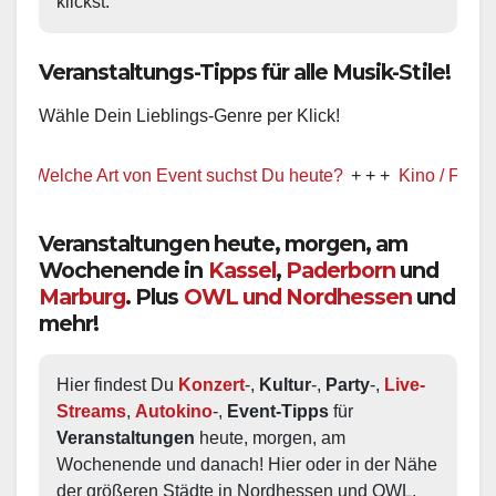
klickst.
Veranstaltungs-Tipps für alle Musik-Stile!
Wähle Dein Lieblings-Genre per Klick!
t! Welche Art von Event suchst Du heute?
+ + +
Kino / Film
Veranstaltungen heute, morgen, am
Wochenende in
Kassel
,
Paderborn
und
Marburg
. Plus
OWL und Nordhessen
und
mehr!
Hier findest Du 
Konzert
-, 
Kultur
-, 
Party
-, 
Live-
Streams
, 
Autokino
-, 
Event-Tipps
 für 
Veranstaltungen
 heute, morgen, am 
Wochenende und danach! Hier oder in der Nähe 
der größeren Städte in Nordhessen und OWL.  