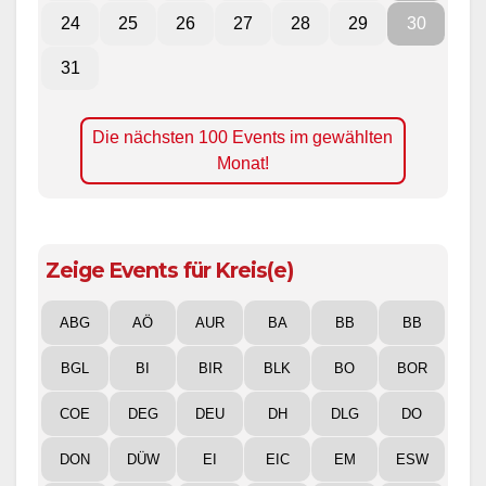
24
25
26
27
28
29
30
31
Die nächsten 100 Events im gewählten
Monat!
Zeige Events für Kreis(e)
ABG
AÖ
AUR
BA
BB
BB
BGL
BI
BIR
BLK
BO
BOR
COE
DEG
DEU
DH
DLG
DO
DON
DÜW
EI
EIC
EM
ESW