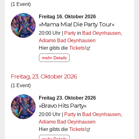
(1 Event)
Freitag 16. Oktober 2026
»Mama Mia! Die Party Tour«
20:00 Uhr |
Party
in
Bad Oeynhausen
,
Adiamo Bad Oeynhausen
Hier gibts die
Tickets!
mehr Details
Freitag, 23. Oktober 2026
(1 Event)
Freitag 23. Oktober 2026
»Bravo Hits Party«
20:00 Uhr |
Party
in
Bad Oeynhausen
,
Adiamo Bad Oeynhausen
Hier gibts die
Tickets!
mehr Details