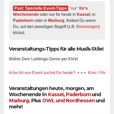
Psst: Spezielle Event-Tipps
"nur"
 für's 
Wochenende
 oder nur für heute in 
Kassel
, in 
Paderborn
 oder in 
Marburg
, findest Du wenn 
Du, auf den jeweiligen Begriff (z.B. 
Beverungen
) 
klickst.
Veranstaltungs-Tipps für alle Musik-Stile!
Wähle Dein Lieblings-Genre per Klick!
 Welche Art von Event suchst Du heute?
+ + +
Kino / Film
Veranstaltungen heute, morgen, am
Wochenende in
Kassel
,
Paderborn
und
Marburg
. Plus
OWL und Nordhessen
und
mehr!