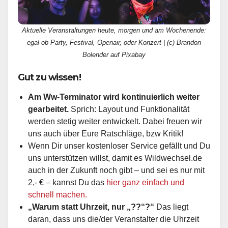
Aktuelle Veranstaltungen heute, morgen und am Wochenende:
egal ob Party, Festival, Openair, oder Konzert | (c) Brandon
Bolender auf Pixabay
Gut zu wissen!
Am Ww-Terminator wird kontinuierlich weiter
gearbeitet.
Sprich: Layout und Funktionalität
werden stetig weiter entwickelt. Dabei freuen wir
uns auch über Eure Ratschläge, bzw Kritik!
Wenn Dir unser kostenloser Service gefällt und Du
uns unterstützen willst, damit es Wildwechsel.de
auch in der Zukunft noch gibt – und sei es nur mit
2,- € – kannst Du das
hier ganz einfach und
schnell machen.
„Warum statt Uhrzeit, nur „??“?“
Das liegt
daran, dass uns die/der Veranstalter die Uhrzeit