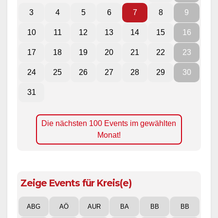
3
4
5
6
7
8
9
10
11
12
13
14
15
16
17
18
19
20
21
22
23
24
25
26
27
28
29
30
31
Die nächsten 100 Events im gewählten
Monat!
Zeige Events für Kreis(e)
ABG
AÖ
AUR
BA
BB
BB