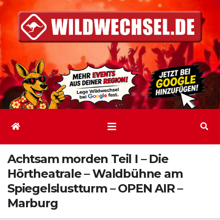
Zum
Inhalt
springen
Achtsam morden Teil I – Die
Hörtheatrale – Waldbühne am
Spiegelslustturm – OPEN AIR –
Marburg