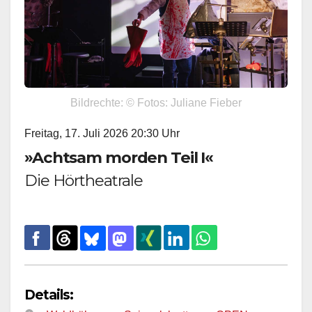
Bildrechte: © Fotos: Juliane Fieber
Freitag, 17. Juli 2026 20:30 Uhr
»Achtsam morden Teil I«
Die Hörtheatrale
Details: