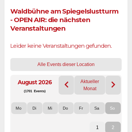
Waldbühne am Spiegelslustturm
- OPEN AIR: die nächsten
Veranstaltungen
Leider keine Veranstaltungen gefunden.
Alle Events dieser Location
August 2026
Aktueller
Monat
(1701 Events)
Mo
Di
Mi
Do
Fr
Sa
So
1
2