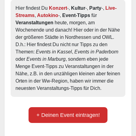
Hier findest Du 
Konzert
-, 
Kultur
-, 
Party
-, 
Live-
Streams
, 
Autokino
-, 
Event-Tipps
 für 
Veranstaltungen
 heute, morgen, am 
Wochenende und danach! Hier oder in der Nähe 
der größeren Städte in Nordhessen und OWL.  
D.h.: Hier findest Du nicht nur Tipps zu den 
Themen: 
Events in Kassel
, 
Events in Paderborn
oder 
Events in Marburg
, sondern eben jede 
Menge Event-Tipps zu Veranstaltungen in der 
Nähe, z.B. in den unzähligen kleinen aber feinen 
Orten in der Ww-Region, haben wir immer die 
neuesten Veranstaltungs-Tipps für Dich.
+ Deinen Event eintragen!