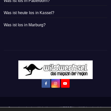
Was ist los in Paderborn?
Was ist heute los in Kassel?
Was ist los in Marburg?
Startseite
Login
Mein Konto
· WERBEN auf Wildwechsel.de