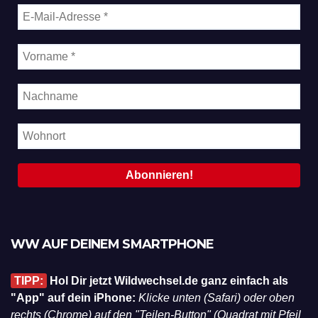
WW AUF DEINEM SMARTPHONE
TIPP:
Hol Dir jetzt Wildwechsel.de ganz einfach als
"App" auf dein iPhone:
Klicke unten (Safari) oder oben
rechts (Chrome) auf den "Teilen-Button" (Quadrat mit Pfeil