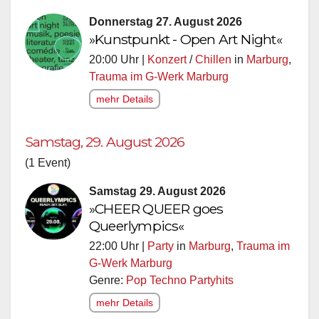
Donnerstag 27. August 2026
»Kunstpunkt - Open Art Night«
20:00 Uhr |
Konzert
/
Chillen
in
Marburg
,
Trauma im G-Werk Marburg
mehr Details
Samstag, 29. August 2026
(1 Event)
Samstag 29. August 2026
»CHEER QUEER goes
Queerlympics«
22:00 Uhr |
Party
in
Marburg
,
Trauma im
G-Werk Marburg
Genre:
Pop Techno Partyhits
mehr Details