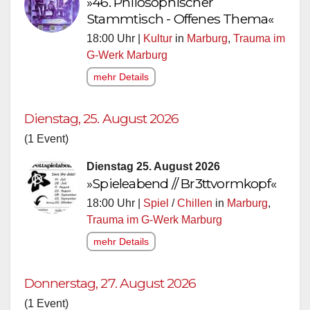
»46. Philosophischer
Stammtisch - Offenes Thema«
18:00 Uhr |
Kultur
in
Marburg
,
Trauma im
G-Werk Marburg
mehr Details
Dienstag, 25. August 2026
(1 Event)
Dienstag 25. August 2026
»Spieleabend // Br3ttvormkopf«
18:00 Uhr |
Spiel
/
Chillen
in
Marburg
,
Trauma im G-Werk Marburg
mehr Details
Donnerstag, 27. August 2026
(1 Event)