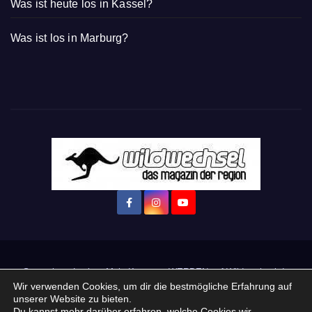
Was ist heute los in Kassel?
Was ist los in Marburg?
Startseite
Login
Mein Konto
· WERBEN auf Wildwechsel.de
Wir verwenden Cookies, um dir die bestmögliche Erfahrung auf
unserer Website zu bieten.
+ Neue Veranstaltung eintragen:
Du kannst mehr darüber erfahren, welche Cookies wir