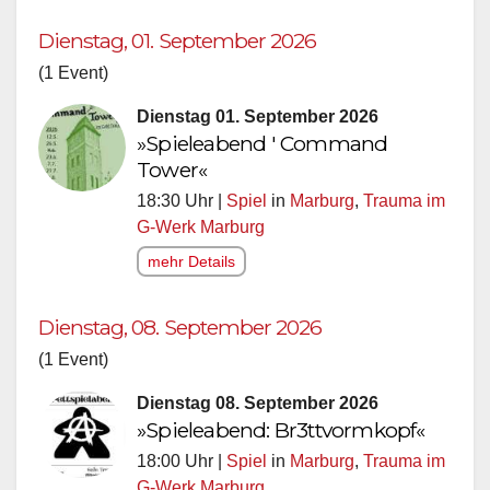
Dienstag, 01. September 2026
(1 Event)
Dienstag 01. September 2026
»Spieleabend ' Command
Tower«
18:30 Uhr |
Spiel
in
Marburg
,
Trauma im
G-Werk Marburg
mehr Details
Dienstag, 08. September 2026
(1 Event)
Dienstag 08. September 2026
»Spieleabend: Br3ttvormkopf«
18:00 Uhr |
Spiel
in
Marburg
,
Trauma im
G-Werk Marburg