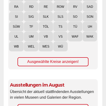
RA
RD
RE
ROW
RV
SAD
SI
SIG
SLK
SLS
SO
SON
SÜW
TF
TÖL
TS
TÜ
UH
UL
UM
VB
VS
WAF
WAK
WB
WEL
WES
WÜ
Ausgewählte Kreise anzeigen!
Ausstellungen im August
Übersicht der aktuell stattfindenden Ausstellungen
in vielen Museen und Galerien der Region.