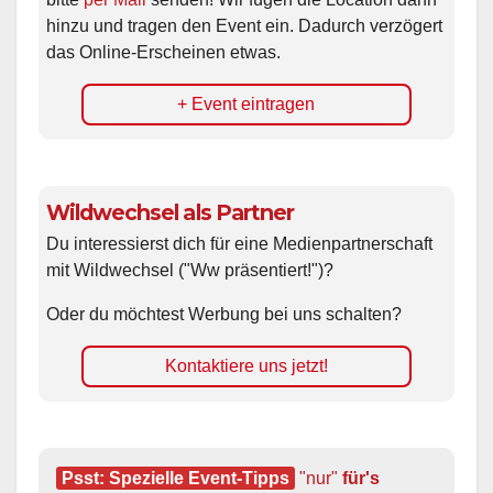
hinzu und tragen den Event ein. Dadurch verzögert
das Online-Erscheinen etwas.
+ Event eintragen
Wildwechsel als Partner
Du interessierst dich für eine Medienpartnerschaft
mit Wildwechsel ("Ww präsentiert!")?
Oder du möchtest Werbung bei uns schalten?
Kontaktiere uns jetzt!
Psst: Spezielle Event-Tipps
"nur"
 für's 