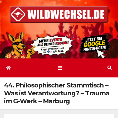
Zum
Inhalt
springen
44. Philosophischer Stammtisch –
Was ist Verantwortung? – Trauma
im G-Werk – Marburg