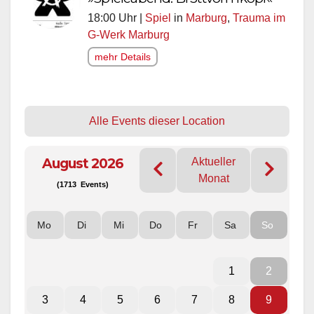
18:00 Uhr |
Spiel
in
Marburg
,
Trauma im
G-Werk Marburg
mehr Details
Alle Events dieser Location
August 2026
Aktueller
Monat
(1713 Events)
Mo
Di
Mi
Do
Fr
Sa
So
1
2
3
4
5
6
7
8
9