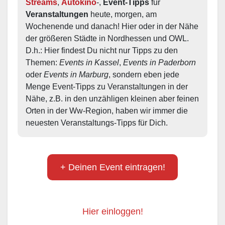
Streams
, 
Autokino
-, 
Event-Tipps
 für 
Veranstaltungen
 heute, morgen, am 
Wochenende und danach! Hier oder in der Nähe 
der größeren Städte in Nordhessen und OWL.  
D.h.: Hier findest Du nicht nur Tipps zu den 
Themen: 
Events in Kassel
, 
Events in Paderborn
oder 
Events in Marburg
, sondern eben jede 
Menge Event-Tipps zu Veranstaltungen in der 
Nähe, z.B. in den unzähligen kleinen aber feinen 
Orten in der Ww-Region, haben wir immer die 
neuesten Veranstaltungs-Tipps für Dich.
+ Deinen Event eintragen!
Hier einloggen!