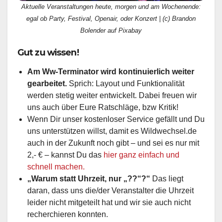
Aktuelle Veranstaltungen heute, morgen und am Wochenende:
egal ob Party, Festival, Openair, oder Konzert | (c) Brandon
Bolender auf Pixabay
Gut zu wissen!
Am Ww-Terminator wird kontinuierlich weiter
gearbeitet.
Sprich: Layout und Funktionalität
werden stetig weiter entwickelt. Dabei freuen wir
uns auch über Eure Ratschläge, bzw Kritik!
Wenn Dir unser kostenloser Service gefällt und Du
uns unterstützen willst, damit es Wildwechsel.de
auch in der Zukunft noch gibt – und sei es nur mit
2,- € – kannst Du das
hier ganz einfach und
schnell machen.
„Warum statt Uhrzeit, nur „??“?“
Das liegt
daran, dass uns die/der Veranstalter die Uhrzeit
leider nicht mitgeteilt hat und wir sie auch nicht
recherchieren konnten.