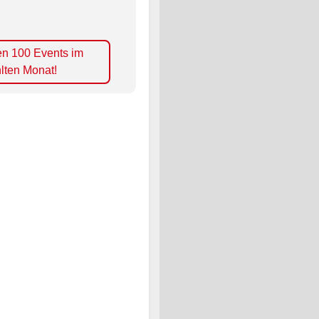
en 100 Events im
lten Monat!