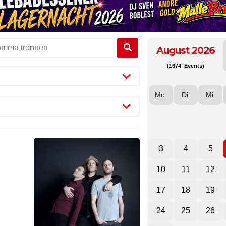
August 2026
(1674 Events)
Mo
Di
Mi
3
4
5
10
11
12
17
18
19
24
25
26