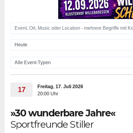
Freitag, 17. Juli 2026
17
20:00 Uhr
»30 wunderbare Jahre«
Sportfreunde Stiller