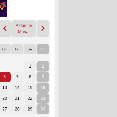
Aktueller
Monat
Do
Fr
Sa
So
1
2
6
7
8
9
13
14
15
16
20
21
22
23
27
28
29
30