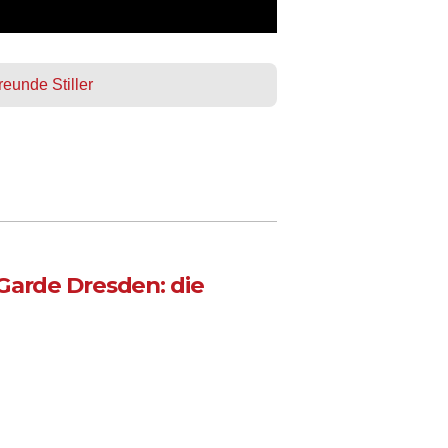
eunde Stiller
Garde Dresden: die