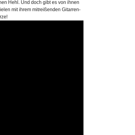
inen Hehl. Und doch gibt es von ihnen
elen mit ihrem mitreißenden Gitarren-
rze!