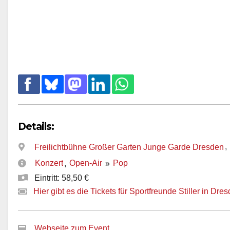
Details:
,
Freilichtbühne Großer Garten Junge Garde Dresden
Konzert
Open-Air
Pop
,
»
Eintritt: 58,50 €
Hier gibt es die Tickets für Sportfreunde Stiller in Dre
Webseite zum Event