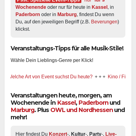
Wochenende
 oder nur für heute in 
Kassel
, in 
Paderborn
 oder in 
Marburg
, findest Du wenn 
Du, auf den jeweiligen Begriff (z.B. 
Beverungen
) 
klickst.
Veranstaltungs-Tipps für alle Musik-Stile!
Wähle Dein Lieblings-Genre per Klick!
lche Art von Event suchst Du heute?
+ + +
Kino / Film
+ + +
Veranstaltungen heute, morgen, am
Wochenende in
Kassel
,
Paderborn
und
Marburg
. Plus
OWL und Nordhessen
und
mehr!
Hier findest Du 
Konzert
-, 
Kultur
-, 
Party
-, 
Live-