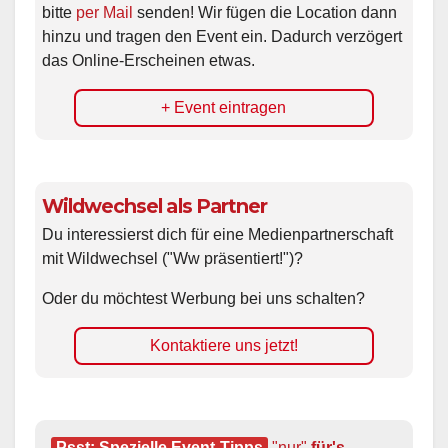
bitte
per Mail
senden! Wir fügen die Location dann
hinzu und tragen den Event ein. Dadurch verzögert
das Online-Erscheinen etwas.
+ Event eintragen
Wildwechsel als Partner
Du interessierst dich für eine Medienpartnerschaft
mit Wildwechsel ("Ww präsentiert!")?
Oder du möchtest Werbung bei uns schalten?
Kontaktiere uns jetzt!
Psst: Spezielle Event-Tipps
"nur"
 für's 