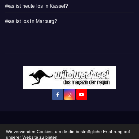
Was ist heute los in Kassel?
Was ist los in Marburg?
Startseite
Login
Mein Konto
· WERBEN auf Wildwechsel.de
Wir verwenden Cookies, um dir die bestmögliche Erfahrung auf
unserer Website zu bieten.
+ Neue Veranstaltung eintragen: