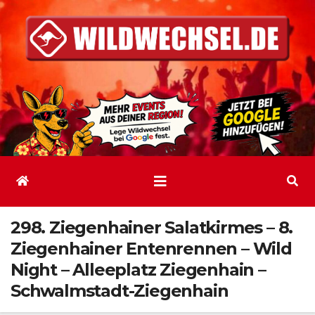
Zum
Inhalt
springen
298. Ziegenhainer Salatkirmes – 8.
Ziegenhainer Entenrennen – Wild
Night – Alleeplatz Ziegenhain –
Schwalmstadt-Ziegenhain