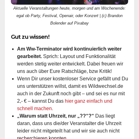
Aktuelle Veranstaltungen heute, morgen und am Wochenende:
egal ob Party, Festival, Openair, oder Konzert | (c) Brandon
Bolender auf Pixabay
Gut zu wissen!
Am Ww-Terminator wird kontinuierlich weiter
gearbeitet.
Sprich: Layout und Funktionalität
werden stetig weiter entwickelt. Dabei freuen wir
uns auch über Eure Ratschläge, bzw Kritik!
Wenn Dir unser kostenloser Service gefällt und Du
uns unterstützen willst, damit es Wildwechsel.de
auch in der Zukunft noch gibt – und sei es nur mit
2,- € – kannst Du das
hier ganz einfach und
schnell machen.
„Warum statt Uhrzeit, nur „??“?“
Das liegt
daran, dass uns die/der Veranstalter die Uhrzeit
leider nicht mitgeteilt hat und wir sie auch nicht
recherchieren konnten.