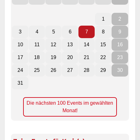
1
2
3
4
5
6
7
8
9
10
11
12
13
14
15
16
17
18
19
20
21
22
23
24
25
26
27
28
29
30
31
Die nächsten 100 Events im gewählten
Monat!