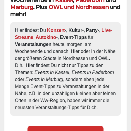
Marburg
. Plus
OWL und Nordhessen
und
mehr!
Hier findest Du 
Konzert
-, 
Kultur
-, 
Party
-, 
Live-
Streams
, 
Autokino
-, 
Event-Tipps
 für 
Veranstaltungen
 heute, morgen, am 
Wochenende und danach! Hier oder in der Nähe 
der größeren Städte in Nordhessen und OWL.  
D.h.: Hier findest Du nicht nur Tipps zu den 
Themen: 
Events in Kassel
, 
Events in Paderborn
oder 
Events in Marburg
, sondern eben jede 
Menge Event-Tipps zu Veranstaltungen in der 
Nähe, z.B. in den unzähligen kleinen aber feinen 
Orten in der Ww-Region, haben wir immer die 
neuesten Veranstaltungs-Tipps für Dich.