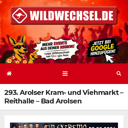
Zum
Inhalt
springen
293. Arolser Kram- und Viehmarkt –
Reithalle – Bad Arolsen