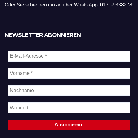
Oder Sie schreiben ihn an über Whats App: 0171-9338278.
NEWSLETTER ABONNIEREN