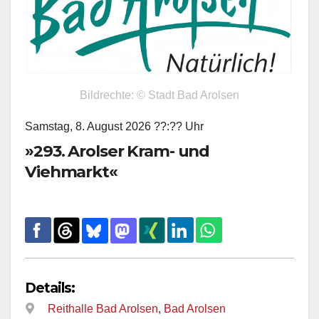
Bildrechte: © Stadt Bad Arolsen
Samstag, 8. August 2026 ??:?? Uhr
»293. Arolser Kram- und
Viehmarkt«
Details:
Reithalle Bad Arolsen
,
Bad Arolsen