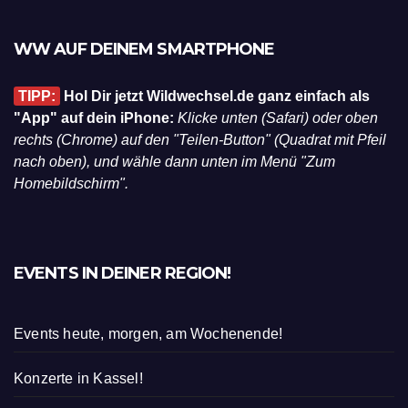
WW AUF DEINEM SMARTPHONE
TIPP:
Hol Dir jetzt Wildwechsel.de ganz einfach als
"App" auf dein iPhone:
Klicke unten (Safari) oder oben
rechts (Chrome) auf den "Teilen-Button" (Quadrat mit Pfeil
nach oben), und wähle dann unten im Menü "Zum
Homebildschirm".
EVENTS IN DEINER REGION!
Events heute, morgen, am Wochenende!
Konzerte in Kassel!