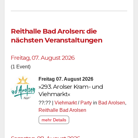
Reithalle Bad Arolsen: die
nächsten Veranstaltungen
Freitag, 07. August 2026
(1 Event)
Freitag 07. August 2026
»293. Arolser Kram- und
Viehmarkt«
??:?? |
Viehmarkt
/
Party
in
Bad Arolsen
,
Reithalle Bad Arolsen
mehr Details