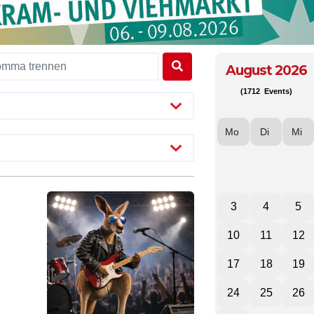
August 2026
(1712 Events)
Mo
Di
Mi
3
4
5
10
11
12
17
18
19
24
25
26