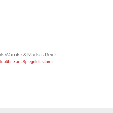
rank Warnke & Markus Reich
ldbühne am Spiegelslustturm