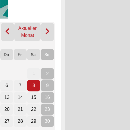
Aktueller
Monat
Do
Fr
Sa
So
1
2
6
7
8
9
13
14
15
16
20
21
22
23
27
28
29
30