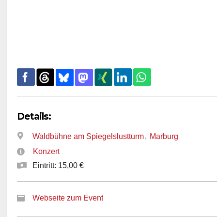
Details:
,
Waldbühne am Spiegelslustturm
Marburg
Konzert
Eintritt: 15,00 €
Webseite zum Event