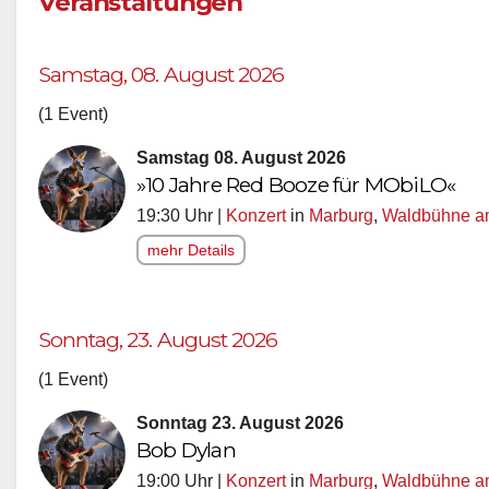
Veranstaltungen
Samstag, 08. August 2026
(1 Event)
Samstag 08. August 2026
»10 Jahre Red Booze für MObiLO«
19:30 Uhr |
Konzert
in
Marburg
,
Waldbühne am
mehr Details
Sonntag, 23. August 2026
(1 Event)
Sonntag 23. August 2026
Bob Dylan
19:00 Uhr |
Konzert
in
Marburg
,
Waldbühne am