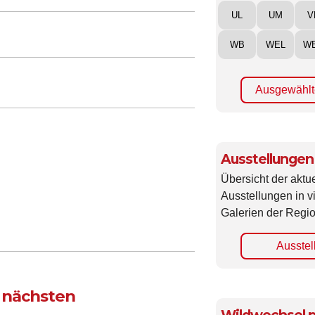
UL
UM
V
WB
WEL
W
Ausgewählt
Ausstellungen
Übersicht der aktue
Ausstellungen in 
Galerien der Regio
Ausstel
 nächsten