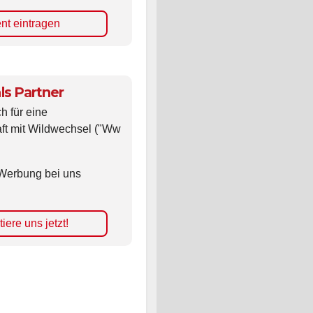
nt eintragen
ls Partner
ch für eine
ft mit Wildwechsel ("Ww
Werbung bei uns
iere uns jetzt!