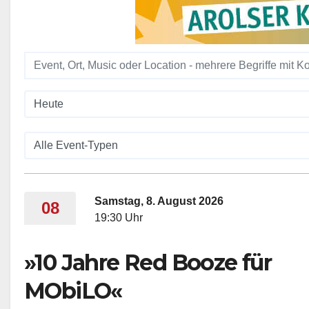
Samstag, 8. August 2026
08
19:30 Uhr
»10 Jahre Red Booze für
MObiLO«