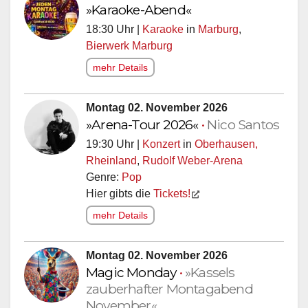
»Karaoke-Abend«
18:30 Uhr |
Karaoke
in
Marburg
,
Bierwerk Marburg
mehr Details
Montag 02. November 2026
»Arena-Tour 2026«
•
Nico Santos
19:30 Uhr |
Konzert
in
Oberhausen,
Rheinland
,
Rudolf Weber-Arena
Genre:
Pop
Hier gibts die
Tickets!
mehr Details
Montag 02. November 2026
Magic Monday
•
»Kassels
zauberhafter Montagabend
November«