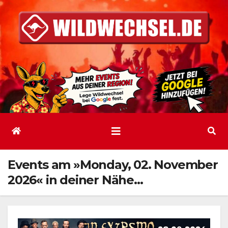
Zum
Inhalt
springen
Events am »Monday, 02. November
2026« in deiner Nähe…