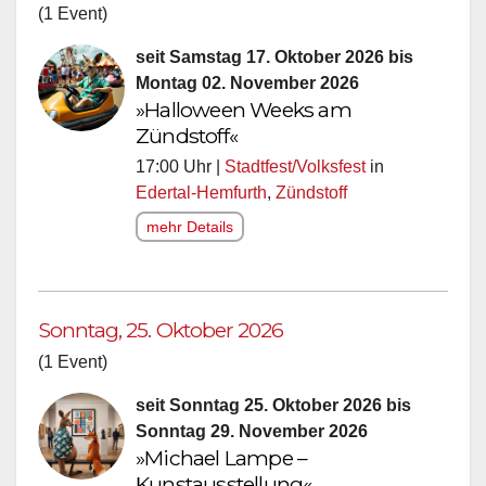
(1 Event)
seit Samstag 17. Oktober 2026 bis
Montag 02. November 2026
»Halloween Weeks am
Zündstoff«
17:00 Uhr |
Stadtfest/Volksfest
in
Edertal-Hemfurth
,
Zündstoff
mehr Details
Sonntag, 25. Oktober 2026
(1 Event)
seit Sonntag 25. Oktober 2026 bis
Sonntag 29. November 2026
»Michael Lampe –
Kunstausstellung«