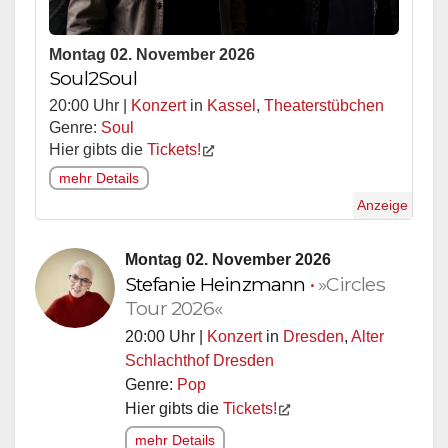
Montag 02. November 2026
Soul2Soul
20:00 Uhr |
Konzert
in
Kassel
,
Theaterstübchen
Genre:
Soul
Hier gibts die
Tickets!
mehr Details
Anzeige
Montag 02. November 2026
Stefanie Heinzmann
•
»Circles
Tour 2026«
20:00 Uhr |
Konzert
in
Dresden
,
Alter
Schlachthof Dresden
Genre:
Pop
Hier gibts die
Tickets!
mehr Details