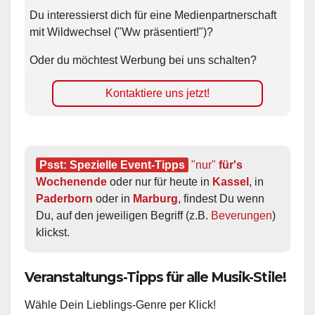
Du interessierst dich für eine Medienpartnerschaft
mit Wildwechsel ("Ww präsentiert!")?
Oder du möchtest Werbung bei uns schalten?
Kontaktiere uns jetzt!
Psst: Spezielle Event-Tipps
"nur"
 für's 
Wochenende
 oder nur für heute in 
Kassel
, in 
Paderborn
 oder in 
Marburg
, findest Du wenn 
Du, auf den jeweiligen Begriff (z.B. 
Beverungen
) 
klickst.
Veranstaltungs-Tipps für alle Musik-Stile!
Wähle Dein Lieblings-Genre per Klick!