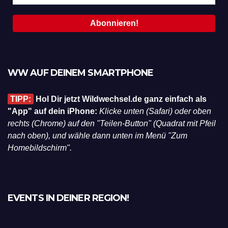
WW AUF DEINEM SMARTPHONE
TIPP:
Hol Dir jetzt Wildwechsel.de ganz einfach als
"App" auf dein iPhone:
Klicke unten (Safari) oder oben
rechts (Chrome) auf den "Teilen-Button" (Quadrat mit Pfeil
nach oben), und wähle dann unten im Menü "Zum
Homebildschirm".
EVENTS IN DEINER REGION!