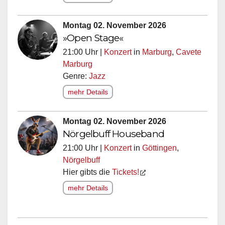
Montag 02. November 2026
»Open Stage«
21:00 Uhr |
Konzert
in
Marburg
,
Cavete
Marburg
Genre:
Jazz
mehr Details
Montag 02. November 2026
Nörgelbuff Houseband
21:00 Uhr |
Konzert
in
Göttingen
,
Nörgelbuff
Hier gibts die
Tickets!
mehr Details