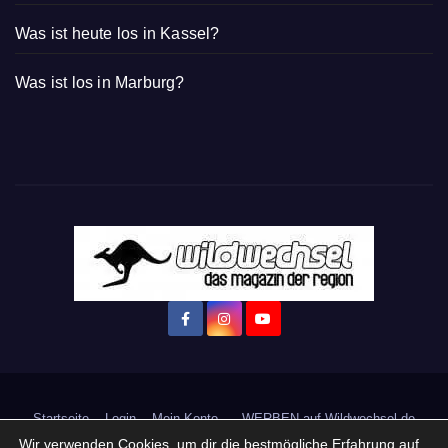
Was ist heute los in Kassel?
Was ist los in Marburg?
Startseite
Login
Mein Konto
· WERBEN auf Wildwechsel.de
Wir verwenden Cookies, um dir die bestmögliche Erfahrung auf