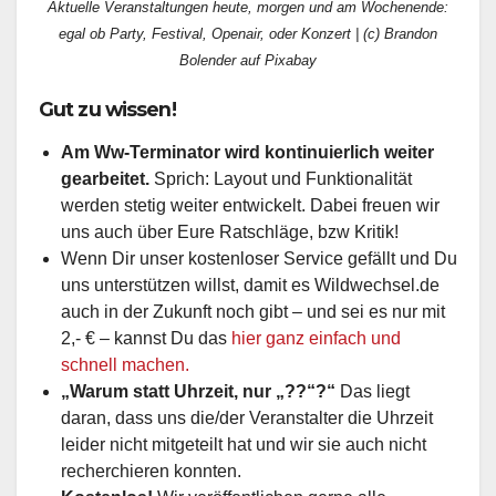
Aktuelle Veranstaltungen heute, morgen und am Wochenende:
egal ob Party, Festival, Openair, oder Konzert | (c) Brandon
Bolender auf Pixabay
Gut zu wissen!
Am Ww-Terminator wird kontinuierlich weiter
gearbeitet.
Sprich: Layout und Funktionalität
werden stetig weiter entwickelt. Dabei freuen wir
uns auch über Eure Ratschläge, bzw Kritik!
Wenn Dir unser kostenloser Service gefällt und Du
uns unterstützen willst, damit es Wildwechsel.de
auch in der Zukunft noch gibt – und sei es nur mit
2,- € – kannst Du das
hier ganz einfach und
schnell machen.
„Warum statt Uhrzeit, nur „??“?“
Das liegt
daran, dass uns die/der Veranstalter die Uhrzeit
leider nicht mitgeteilt hat und wir sie auch nicht
recherchieren konnten.