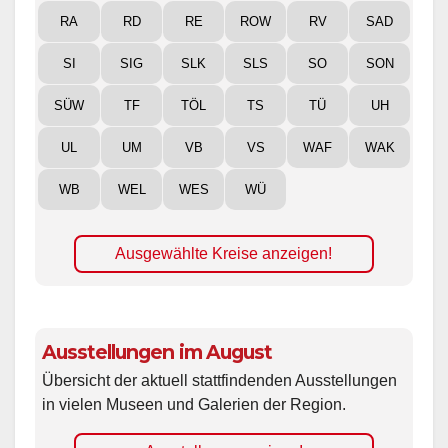
RA
RD
RE
ROW
RV
SAD
SI
SIG
SLK
SLS
SO
SON
SÜW
TF
TÖL
TS
TÜ
UH
UL
UM
VB
VS
WAF
WAK
WB
WEL
WES
WÜ
Ausgewählte Kreise anzeigen!
Ausstellungen im August
Übersicht der aktuell stattfindenden Ausstellungen
in vielen Museen und Galerien der Region.