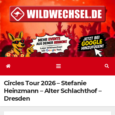
Zum
Inhalt
springen
Circles Tour 2026 – Stefanie
Heinzmann – Alter Schlachthof –
Dresden