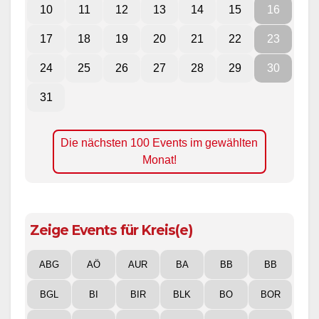
10
11
12
13
14
15
16
17
18
19
20
21
22
23
24
25
26
27
28
29
30
31
Die nächsten 100 Events im gewählten
Monat!
Zeige Events für Kreis(e)
ABG
AÖ
AUR
BA
BB
BB
BGL
BI
BIR
BLK
BO
BOR