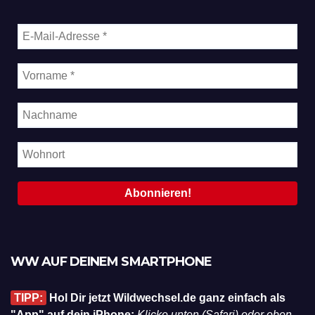
WW AUF DEINEM SMARTPHONE
TIPP:
Hol Dir jetzt Wildwechsel.de ganz einfach als
"App" auf dein iPhone:
Klicke unten (Safari) oder oben