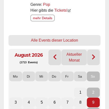
Genre:
Pop
Hier gibts die
Tickets!
mehr Details
Alle Events dieser Location
August 2026
Aktueller
Monat
(1713 Events)
Mo
Di
Mi
Do
Fr
Sa
So
1
2
3
4
5
6
7
8
9