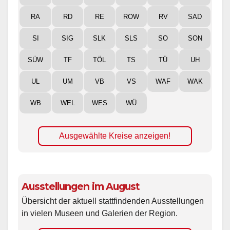
RA
RD
RE
ROW
RV
SAD
SI
SIG
SLK
SLS
SO
SON
SÜW
TF
TÖL
TS
TÜ
UH
UL
UM
VB
VS
WAF
WAK
WB
WEL
WES
WÜ
Ausgewählte Kreise anzeigen!
Ausstellungen im August
Übersicht der aktuell stattfindenden Ausstellungen
in vielen Museen und Galerien der Region.