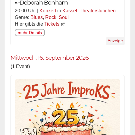
»«Deborah Bonham
20:00 Uhr |
Konzert
in
Kassel
,
Theaterstübchen
Genre:
Blues
,
Rock
,
Soul
Hier gibts die
Tickets!
mehr Details
Anzeige
Mittwoch, 16. September 2026
(1 Event)