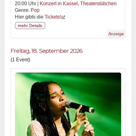
20:00 Uhr |
Konzert
in
Kassel
,
Theaterstübchen
Genre:
Pop
Hier gibts die
Tickets!
mehr Details
Anzeige
Freitag, 18. September 2026
(1 Event)