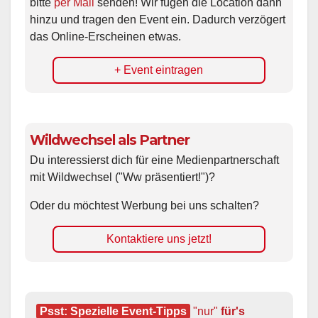
bitte
per Mail
senden! Wir fügen die Location dann
hinzu und tragen den Event ein. Dadurch verzögert
das Online-Erscheinen etwas.
+ Event eintragen
Wildwechsel als Partner
Du interessierst dich für eine Medienpartnerschaft
mit Wildwechsel ("Ww präsentiert!")?
Oder du möchtest Werbung bei uns schalten?
Kontaktiere uns jetzt!
Psst: Spezielle Event-Tipps
"nur"
 für's 