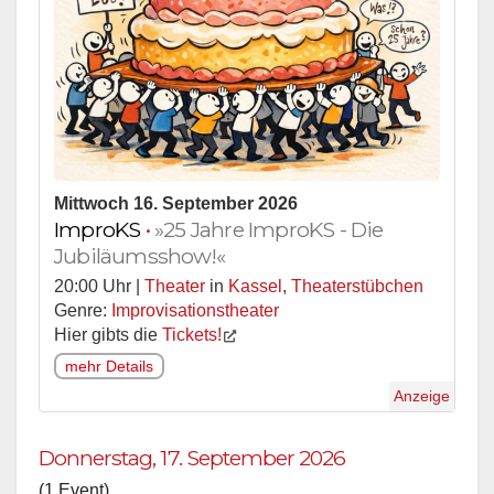
Mittwoch 16. September 2026
ImproKS
•
»25 Jahre ImproKS - Die
Jubiläumsshow!«
20:00 Uhr |
Theater
in
Kassel
,
Theaterstübchen
Genre:
Improvisationstheater
Hier gibts die
Tickets!
mehr Details
Anzeige
Donnerstag, 17. September 2026
(1 Event)