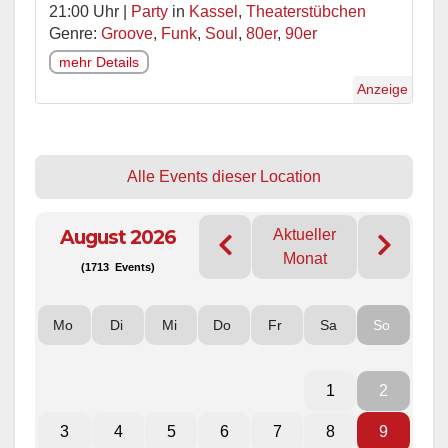
21:00 Uhr |
Party
in
Kassel
,
Theaterstübchen
Genre:
Groove
,
Funk
,
Soul
,
80er
,
90er
mehr Details
Anzeige
Alle Events dieser Location
August 2026
Aktueller
Monat
(1713 Events)
Mo
Di
Mi
Do
Fr
Sa
So
1
2
3
4
5
6
7
8
9