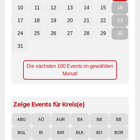
10
11
12
13
14
15
16
17
18
19
20
21
22
23
24
25
26
27
28
29
30
31
Die nächsten 100 Events im gewählten
Monat!
Zeige Events für Kreis(e)
ABG
AÖ
AUR
BA
BB
BB
BGL
BI
BIR
BLK
BO
BOR