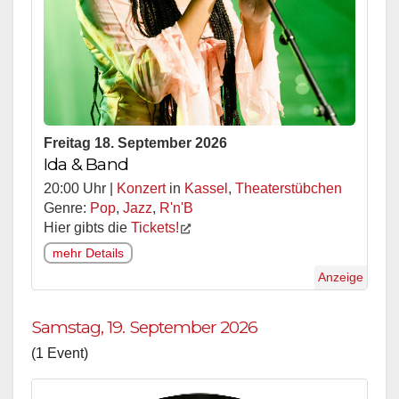
Freitag 18. September 2026
Ida & Band
20:00 Uhr |
Konzert
in
Kassel
,
Theaterstübchen
Genre:
Pop
,
Jazz
,
R'n'B
Hier gibts die
Tickets!
mehr Details
Anzeige
Samstag, 19. September 2026
(1 Event)