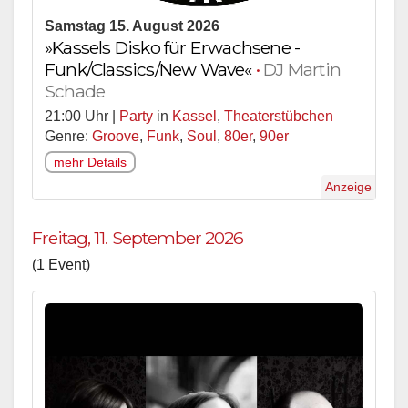
Samstag 15. August 2026
»Kassels Disko für Erwachsene -
Funk/Classics/New Wave«
•
DJ Martin
Schade
21:00 Uhr |
Party
in
Kassel
,
Theaterstübchen
Genre:
Groove
,
Funk
,
Soul
,
80er
,
90er
mehr Details
Anzeige
Freitag, 11. September 2026
(1 Event)