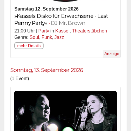
Samstag 12. September 2026
»Kassels Disko für Erwachsene - Last
Penny Party«
•
DJ Mr. Brown
21:00 Uhr |
Party
in
Kassel
,
Theaterstübchen
Genre:
Soul
,
Funk
,
Jazz
mehr Details
Anzeige
Sonntag, 13. September 2026
(1 Event)