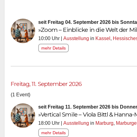
seit Freitag 04. September 2026 bis Sonnt
»Zoom – Einblicke in die Welt der M
10:00 Uhr |
Ausstellung
in
Kassel
,
Hessische
mehr Details
Freitag, 11. September 2026
(1 Event)
seit Freitag 11. September 2026 bis Donn
»Vertical Smile – Viola Bittl & Hann
18:00 Uhr |
Ausstellung
in
Marburg
,
Marburge
mehr Details