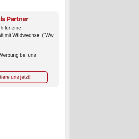
ls Partner
ch für eine
ft mit Wildwechsel ("Ww
Werbung bei uns
iere uns jetzt!