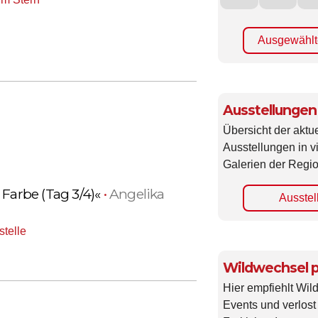
Ausgewählt
Ausstellungen
Übersicht der aktue
Ausstellungen in 
Galerien der Regio
 Farbe (Tag 3/4)«
•
Angelika
Ausstel
stelle
Wildwechsel p
Hier empfiehlt Wi
Events und verlost