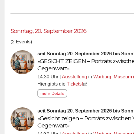
Sonntag, 20. September 2026
(2 Events)
seit Sonntag 20. September 2026 bis Son
»GESICHT ZEIGEN – Porträts zwisch
Gegenwart«
14:30 Uhr |
Ausstellung
in
Warburg
,
Museum i
Hier gibts die
Tickets!
mehr Details
seit Sonntag 20. September 2026 bis Son
»Gesicht zeigen – Porträts zwische
Gegenwart«
14:30 Uhr |
Ausstellung
in
Warburg
,
Museum i