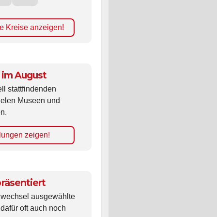
e Kreise anzeigen!
 im August
ll stattfindenden
vielen Museen und
n.
lungen zeigen!
räsentiert
ldwechsel ausgewählte
 dafür oft auch noch