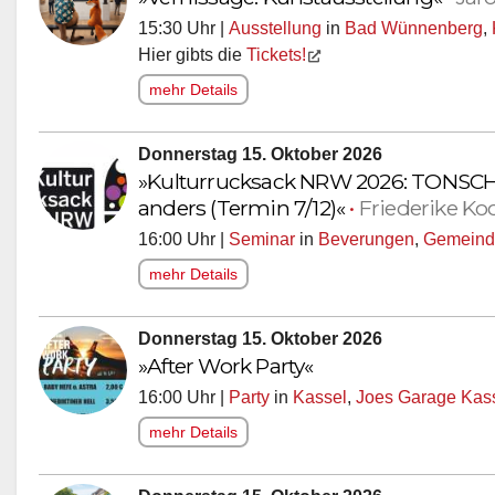
15:30 Uhr |
Ausstellung
in
Bad Wünnenberg
,
Hier gibts die
Tickets!
mehr Details
Donnerstag 15. Oktober 2026
»Kulturrucksack NRW 2026: TONSCHM
anders (Termin 7/12)«
•
Friederike Ko
16:00 Uhr |
Seminar
in
Beverungen
,
Gemeind
mehr Details
Donnerstag 15. Oktober 2026
»After Work Party«
16:00 Uhr |
Party
in
Kassel
,
Joes Garage Kas
mehr Details