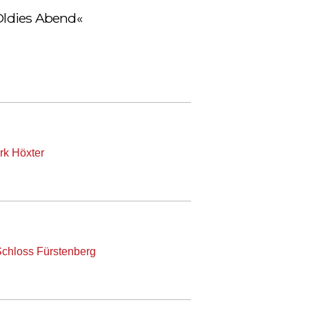
 Oldies Abend«
rk Höxter
chloss Fürstenberg