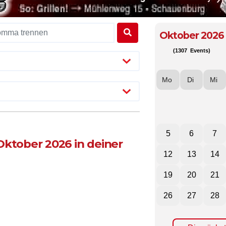
Oktober 2026
(1307 Events)
Mo
Di
Mi
5
6
7
Oktober 2026 in deiner
12
13
14
19
20
21
26
27
28