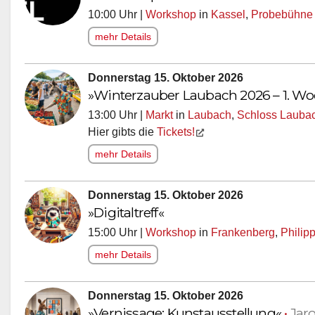
10:00 Uhr |
Workshop
in
Kassel
,
Probebühne 7
mehr Details
Donnerstag 15. Oktober 2026
»Winterzauber Laubach 2026 – 1. W
13:00 Uhr |
Markt
in
Laubach
,
Schloss Lauba
Hier gibts die
Tickets!
mehr Details
Donnerstag 15. Oktober 2026
»Digitaltreff«
15:00 Uhr |
Workshop
in
Frankenberg
,
Philip
mehr Details
Donnerstag 15. Oktober 2026
»Vernissage: Kunstausstellung«
•
Jar