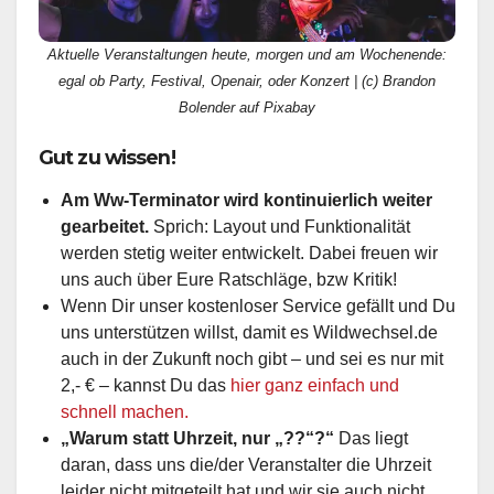
Aktuelle Veranstaltungen heute, morgen und am Wochenende:
egal ob Party, Festival, Openair, oder Konzert | (c) Brandon
Bolender auf Pixabay
Gut zu wissen!
Am Ww-Terminator wird kontinuierlich weiter
gearbeitet.
Sprich: Layout und Funktionalität
werden stetig weiter entwickelt. Dabei freuen wir
uns auch über Eure Ratschläge, bzw Kritik!
Wenn Dir unser kostenloser Service gefällt und Du
uns unterstützen willst, damit es Wildwechsel.de
auch in der Zukunft noch gibt – und sei es nur mit
2,- € – kannst Du das
hier ganz einfach und
schnell machen.
„Warum statt Uhrzeit, nur „??“?“
Das liegt
daran, dass uns die/der Veranstalter die Uhrzeit
leider nicht mitgeteilt hat und wir sie auch nicht