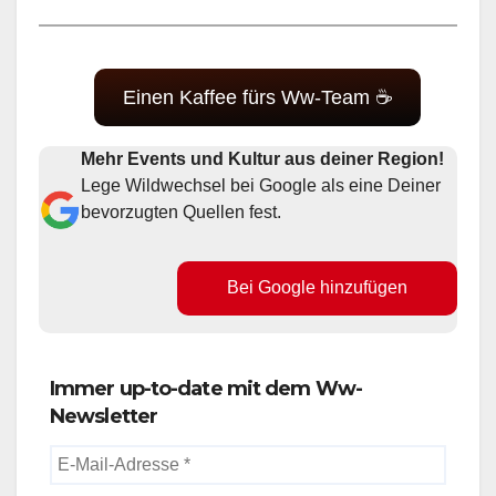
Einen Kaffee fürs Ww-Team ☕
Mehr Events und Kultur aus deiner Region!
Lege Wildwechsel bei Google als eine Deiner
bevorzugten Quellen fest.
Bei Google hinzufügen
Immer up-to-date mit dem Ww-
Newsletter