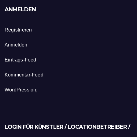
ANMELDEN
Registrieren
Anmelden
Eintrags-Feed
Kommentar-Feed
WordPress.org
LOGIN FÜR KÜNSTLER / LOCATIONBETREIBER /