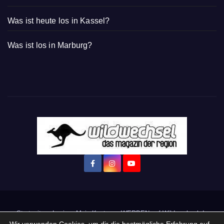
Was ist heute los in Kassel?
Was ist los in Marburg?
Startseite
Login
Mein Konto
· WERBEN auf Wildwechsel.de