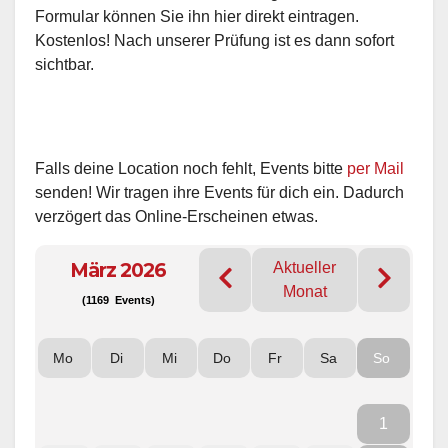
Formular können Sie ihn hier direkt eintragen.
Kostenlos! Nach unserer Prüfung ist es dann sofort
sichtbar.
Falls deine Location noch fehlt, Events bitte
per Mail
senden! Wir tragen ihre Events für dich ein. Dadurch
verzögert das Online-Erscheinen etwas.
März 2026
Aktueller
Monat
(1169 Events)
Mo
Di
Mi
Do
Fr
Sa
So
1