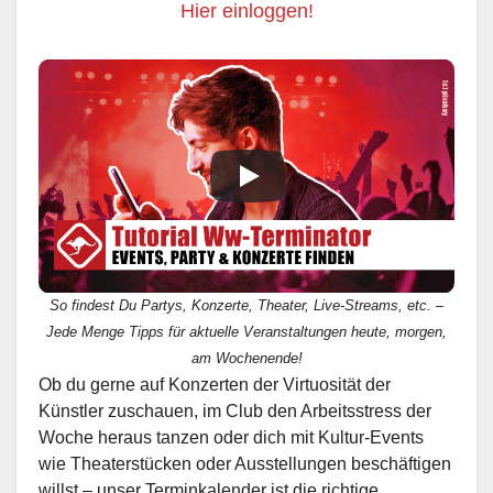
Hier einloggen!
So findest Du Partys, Konzerte, Theater, Live-Streams, etc. –
Jede Menge Tipps für aktuelle Veranstaltungen heute, morgen,
am Wochenende!
Ob du gerne auf Konzerten der Virtuosität der
Künstler zuschauen, im Club den Arbeitsstress der
Woche heraus tanzen oder dich mit Kultur-Events
wie Theaterstücken oder Ausstellungen beschäftigen
willst – unser Terminkalender ist die richtige