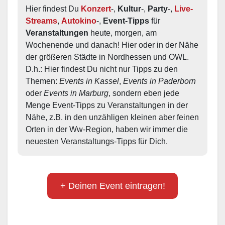
Hier findest Du 
Konzert
-, 
Kultur
-, 
Party
-, 
Live-
Streams
, 
Autokino
-, 
Event-Tipps
 für 
Veranstaltungen
 heute, morgen, am 
Wochenende und danach! Hier oder in der Nähe 
der größeren Städte in Nordhessen und OWL.  
D.h.: Hier findest Du nicht nur Tipps zu den 
Themen: 
Events in Kassel
, 
Events in Paderborn
oder 
Events in Marburg
, sondern eben jede 
Menge Event-Tipps zu Veranstaltungen in der 
Nähe, z.B. in den unzähligen kleinen aber feinen 
Orten in der Ww-Region, haben wir immer die 
neuesten Veranstaltungs-Tipps für Dich.
+ Deinen Event eintragen!