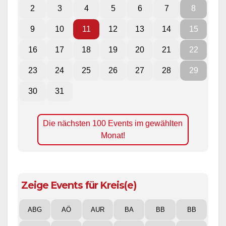
2
3
4
5
6
7
8
9
10
11
12
13
14
15
16
17
18
19
20
21
22
23
24
25
26
27
28
29
30
31
Die nächsten 100 Events im gewählten
Monat!
Zeige Events für Kreis(e)
ABG
AÖ
AUR
BA
BB
BB