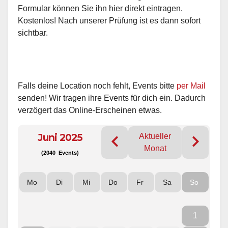
Formular können Sie ihn hier direkt eintragen.
Kostenlos! Nach unserer Prüfung ist es dann sofort
sichtbar.
Falls deine Location noch fehlt, Events bitte
per Mail
senden! Wir tragen ihre Events für dich ein. Dadurch
verzögert das Online-Erscheinen etwas.
Juni 2025
Aktueller
Monat
(2040 Events)
Mo
Di
Mi
Do
Fr
Sa
So
1