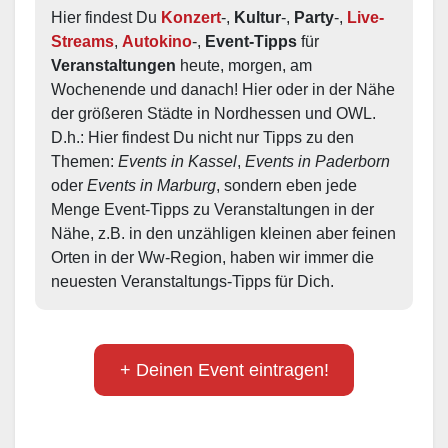
Hier findest Du 
Konzert
-, 
Kultur
-, 
Party
-, 
Live-
Streams
, 
Autokino
-, 
Event-Tipps
 für 
Veranstaltungen
 heute, morgen, am 
Wochenende und danach! Hier oder in der Nähe 
der größeren Städte in Nordhessen und OWL.  
D.h.: Hier findest Du nicht nur Tipps zu den 
Themen: 
Events in Kassel
, 
Events in Paderborn
oder 
Events in Marburg
, sondern eben jede 
Menge Event-Tipps zu Veranstaltungen in der 
Nähe, z.B. in den unzähligen kleinen aber feinen 
Orten in der Ww-Region, haben wir immer die 
neuesten Veranstaltungs-Tipps für Dich.
+ Deinen Event eintragen!