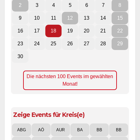
2
3
4
5
6
7
8
9
10
11
12
13
14
15
16
17
18
19
20
21
22
23
24
25
26
27
28
29
30
Die nächsten 100 Events im gewählten
Monat!
Zeige Events für Kreis(e)
ABG
AÖ
AUR
BA
BB
BB