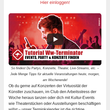
Hier einloggen!
So findest Du Partys, Konzerte, Theater, Live-Streams, etc. –
Jede Menge Tipps für aktuelle Veranstaltungen heute, morgen,
am Wochenende!
Ob du gerne auf Konzerten der Virtuosität der
Künstler zuschauen, im Club den Arbeitsstress der
Woche heraus tanzen oder dich mit Kultur-Events
wie Theaterstücken oder Ausstellungen beschäftigen
willst – unser Terminkalender ist die richtige