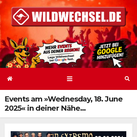
Zum
Inhalt
springen
Events am »Wednesday, 18. June
2025« in deiner Nähe…