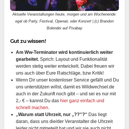
Aktuelle Veranstaltungen heute, morgen und am Wochenende:
egal ob Party, Festival, Openair, oder Konzert | (c) Brandon
Bolender auf Pixabay
Gut zu wissen!
Am Ww-Terminator wird kontinuierlich weiter
gearbeitet.
Sprich: Layout und Funktionalität
werden stetig weiter entwickelt. Dabei freuen wir
uns auch über Eure Ratschläge, bzw Kritik!
Wenn Dir unser kostenloser Service gefällt und Du
uns unterstützen willst, damit es Wildwechsel.de
auch in der Zukunft noch gibt – und sei es nur mit
2,- € – kannst Du das
hier ganz einfach und
schnell machen.
„Warum statt Uhrzeit, nur „??“?“
Das liegt
daran, dass uns die/der Veranstalter die Uhrzeit
leider nicht mitgeteilt hat und wir sie auch nicht