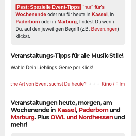
Psst: Spezielle Event-Tipps
"nur"
 für's 
Wochenende
 oder nur für heute in 
Kassel
, in 
Paderborn
 oder in 
Marburg
, findest Du wenn 
Du, auf den jeweiligen Begriff (z.B. 
Beverungen
) 
klickst.
Veranstaltungs-Tipps für alle Musik-Stile!
Wähle Dein Lieblings-Genre per Klick!
che Art von Event suchst Du heute?
+ + +
Kino / Film
+ + +
Veranstaltungen heute, morgen, am
Wochenende in
Kassel
,
Paderborn
und
Marburg
. Plus
OWL und Nordhessen
und
mehr!