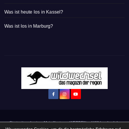
Was ist heute los in Kassel?
Was ist los in Marburg?
Startseite
Login
Mein Konto
· WERBEN auf Wildwechsel.de