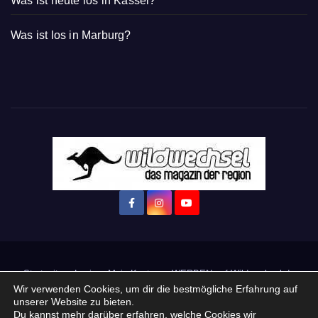
Was ist heute los in Kassel?
Was ist los in Marburg?
Startseite
Login
Mein Konto
· WERBEN auf Wildwechsel.de
Wir verwenden Cookies, um dir die bestmögliche Erfahrung auf
unserer Website zu bieten.
+ Neue Veranstaltung eintragen:
Du kannst mehr darüber erfahren, welche Cookies wir