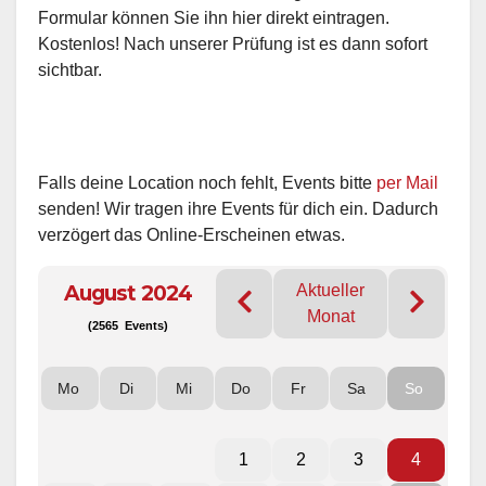
Formular können Sie ihn hier direkt eintragen.
Kostenlos! Nach unserer Prüfung ist es dann sofort
sichtbar.
Falls deine Location noch fehlt, Events bitte
per Mail
senden! Wir tragen ihre Events für dich ein. Dadurch
verzögert das Online-Erscheinen etwas.
August 2024
Aktueller
Monat
(2565 Events)
Mo
Di
Mi
Do
Fr
Sa
So
1
2
3
4