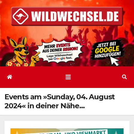
Zum
Inhalt
springen
Events am »Sunday, 04. August
2024« in deiner Nähe…