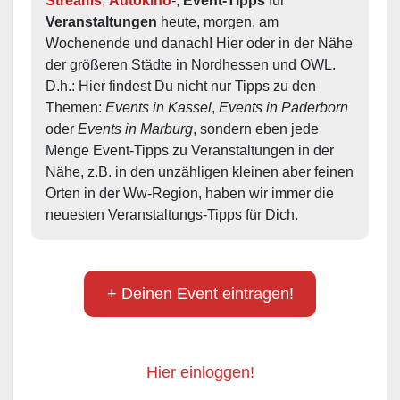
Streams
, 
Autokino
-, 
Event-Tipps
 für 
Veranstaltungen
 heute, morgen, am 
Wochenende und danach! Hier oder in der Nähe 
der größeren Städte in Nordhessen und OWL.  
D.h.: Hier findest Du nicht nur Tipps zu den 
Themen: 
Events in Kassel
, 
Events in Paderborn
oder 
Events in Marburg
, sondern eben jede 
Menge Event-Tipps zu Veranstaltungen in der 
Nähe, z.B. in den unzähligen kleinen aber feinen 
Orten in der Ww-Region, haben wir immer die 
neuesten Veranstaltungs-Tipps für Dich.
+ Deinen Event eintragen!
Hier einloggen!