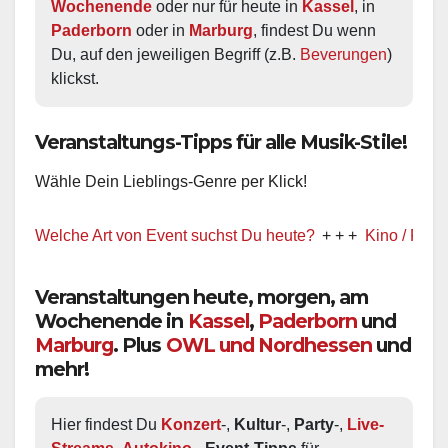
Wochenende
 oder nur für heute in 
Kassel
, in 
Paderborn
 oder in 
Marburg
, findest Du wenn 
Du, auf den jeweiligen Begriff (z.B. 
Beverungen
) 
klickst.
Veranstaltungs-Tipps für alle Musik-Stile!
Wähle Dein Lieblings-Genre per Klick!
st! Welche Art von Event suchst Du heute?
+ + +
Kino / Film
Veranstaltungen heute, morgen, am
Wochenende in
Kassel
,
Paderborn
und
Marburg
. Plus
OWL und Nordhessen
und
mehr!
Hier findest Du 
Konzert
-, 
Kultur
-, 
Party
-, 
Live-