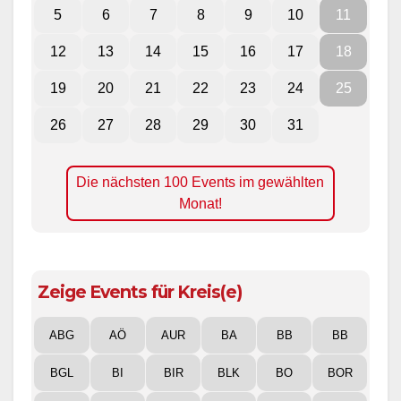
5
6
7
8
9
10
11
12
13
14
15
16
17
18
19
20
21
22
23
24
25
26
27
28
29
30
31
Die nächsten 100 Events im gewählten
Monat!
Zeige Events für Kreis(e)
ABG
AÖ
AUR
BA
BB
BB
BGL
BI
BIR
BLK
BO
BOR