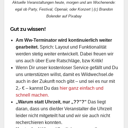
Aktuelle Veranstaltungen heute, morgen und am Wochenende:
egal ob Party, Festival, Openair, oder Konzert | (c) Brandon
Bolender auf Pixabay
Gut zu wissen!
Am Ww-Terminator wird kontinuierlich weiter
gearbeitet.
Sprich: Layout und Funktionalität
werden stetig weiter entwickelt. Dabei freuen wir
uns auch über Eure Ratschläge, bzw Kritik!
Wenn Dir unser kostenloser Service gefällt und Du
uns unterstützen willst, damit es Wildwechsel.de
auch in der Zukunft noch gibt – und sei es nur mit
2,- € – kannst Du das
hier ganz einfach und
schnell machen.
„Warum statt Uhrzeit, nur „??“?“
Das liegt
daran, dass uns die/der Veranstalter die Uhrzeit
leider nicht mitgeteilt hat und wir sie auch nicht
recherchieren konnten.