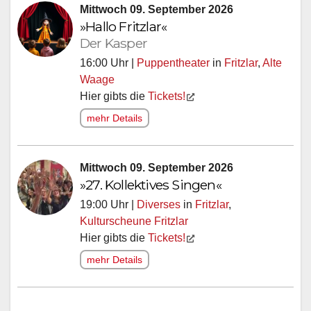
Mittwoch 09. September 2026
»Hallo Fritzlar«
Der Kasper
16:00 Uhr |
Puppentheater
in
Fritzlar
,
Alte
Waage
Hier gibts die
Tickets!
mehr Details
Mittwoch 09. September 2026
»27. Kollektives Singen«
19:00 Uhr |
Diverses
in
Fritzlar
,
Kulturscheune Fritzlar
Hier gibts die
Tickets!
mehr Details