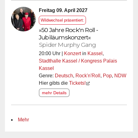
Freitag 09. April 2027
Wildwechsel präsentiert:
»50 Jahre Rock'n Roll -
Jubiläumskonzert«
Spider Murphy Gang
20:00 Uhr |
Konzert
in
Kassel
,
Stadthalle Kassel / Kongress Palais
Kassel
Genre:
Deutsch
,
Rock'n'Roll
,
Pop
,
NDW
Hier gibts die
Tickets!
mehr Details
Mehr