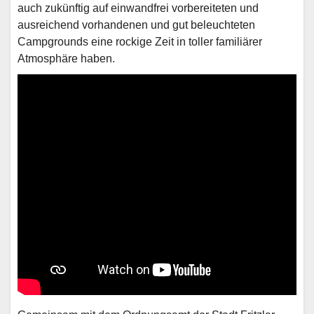
auch zukünftig auf einwandfrei vorbereiteten und
ausreichend vorhandenen und gut beleuchteten
Campgrounds eine rockige Zeit in toller familiärer
Atmosphäre haben.