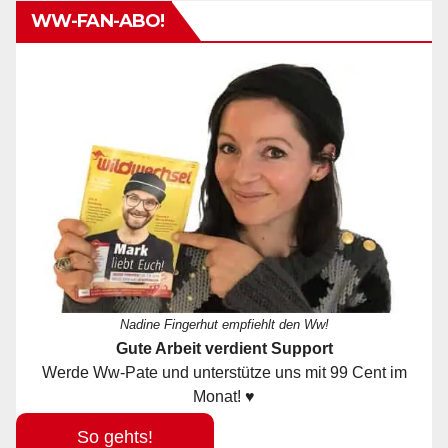
WW-FAN-ABO!
Nadine Fingerhut empfiehlt den Ww!
Gute Arbeit verdient Support
Werde Ww-Pate und unterstütze uns mit 99 Cent im
Monat! ♥
So gehts!