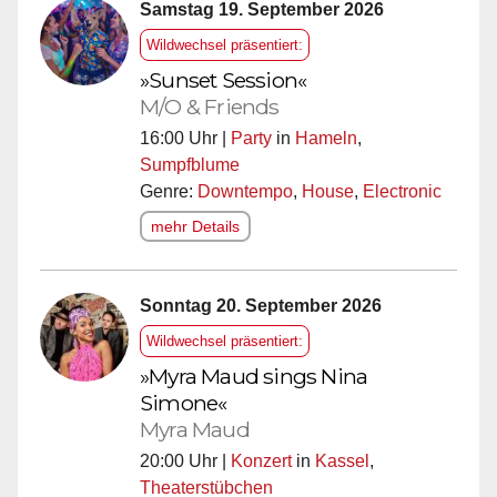
Samstag 19. September 2026
Wildwechsel präsentiert:
»Sunset Session«
M/O & Friends
16:00 Uhr |
Party
in
Hameln
,
Sumpfblume
Genre:
Downtempo
,
House
,
Electronic
mehr Details
Sonntag 20. September 2026
Wildwechsel präsentiert:
»Myra Maud sings Nina
Simone«
Myra Maud
20:00 Uhr |
Konzert
in
Kassel
,
Theaterstübchen