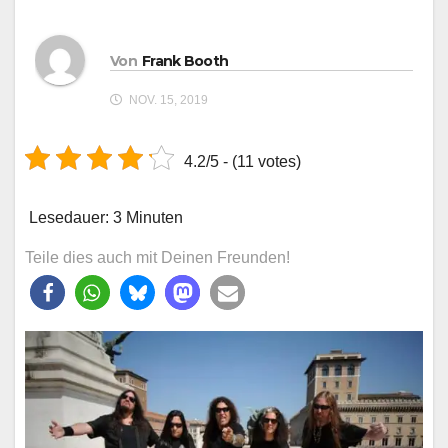
Von
Frank Booth
NOV. 15, 2019
4.2/5 - (11 votes)
Lesedauer:
3
Minuten
Teile dies auch mit Deinen Freunden!