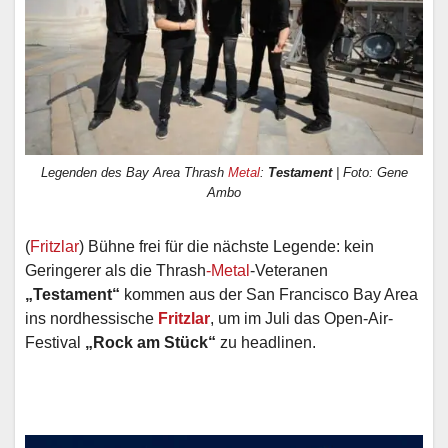
Legenden des Bay Area Thrash
Metal
:
Testament
| Foto: Gene
Ambo
(
Fritzlar
) Bühne frei für die nächste Legende: kein
Geringerer als die Thrash
-Metal
-Veteranen
„Testament“
kommen aus der San Francisco Bay Area
ins nordhessische
Fritzlar
, um im Juli das Open-Air-
Festival
„Rock am Stück“
zu headlinen.