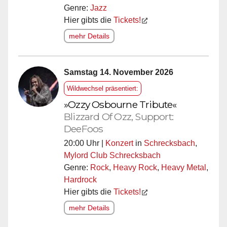
Genre:
Jazz
Hier gibts die
Tickets!
mehr Details
Samstag 14. November 2026
Wildwechsel präsentiert:
»Ozzy Osbourne Tribute«
Blizzard Of Ozz, Support:
DeeFoos
20:00 Uhr |
Konzert
in
Schrecksbach
,
Mylord Club Schrecksbach
Genre:
Rock
,
Heavy Rock
,
Heavy Metal
,
Hardrock
Hier gibts die
Tickets!
mehr Details