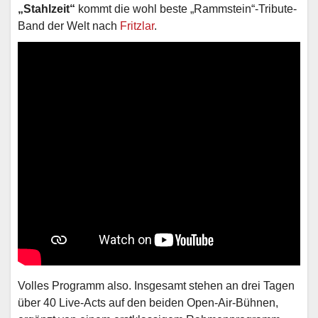
„Stahlzeit“
kommt die wohl beste „Rammstein“-Tribute-
Band der Welt nach
Fritzlar
.
Volles Programm also. Insgesamt stehen an drei Tagen
über 40 Live-Acts auf den beiden Open-Air-Bühnen,