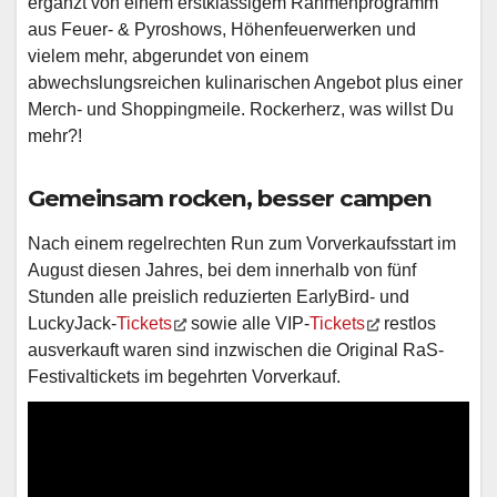
ergänzt von einem erstklassigem Rahmenprogramm
aus Feuer- & Pyroshows, Höhenfeuerwerken und
vielem mehr, abgerundet von einem
abwechslungsreichen kulinarischen Angebot plus einer
Merch- und Shoppingmeile. Rockerherz, was willst Du
mehr?!
Gemeinsam rocken, besser campen
Nach einem regelrechten Run zum Vorverkaufsstart im
August diesen Jahres, bei dem innerhalb von fünf
Stunden alle preislich reduzierten EarlyBird- und
LuckyJack-
Tickets
sowie alle VIP-
Tickets
restlos
ausverkauft waren sind inzwischen die Original RaS-
Festivaltickets im begehrten Vorverkauf.