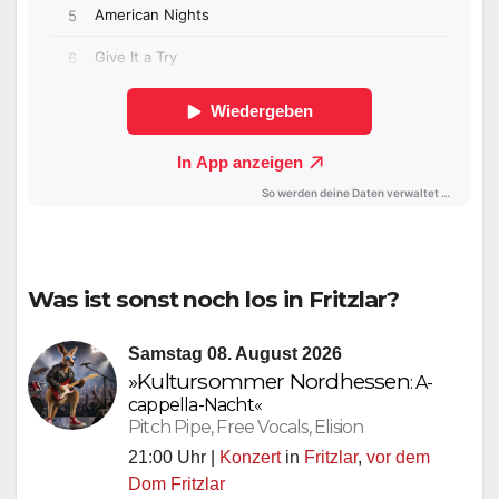
Was ist sonst noch los in Fritzlar?
Samstag 08. August 2026
»Kultursommer
Nordhessen
: A-
cappella-Nacht«
Pitch Pipe, Free Vocals, Elision
21:00 Uhr |
Konzert
in
Fritzlar
,
vor dem
Dom Fritzlar