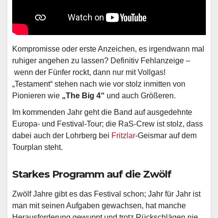
Kompromisse oder erste Anzeichen, es irgendwann mal
ruhiger angehen zu lassen? Definitiv Fehlanzeige –
wenn der Fünfer rockt, dann nur mit Vollgas!
„Testament“ stehen nach wie vor stolz inmitten von
Pionieren wie
„The Big 4“
und auch Größeren.
Im kommenden Jahr geht die Band auf ausgedehnte
Europa- und Festival-Tour; die RaS-Crew ist stolz, dass
dabei auch der Lohrberg bei
Fritzlar
-Geismar auf dem
Tourplan steht.
Starkes Programm auf die Zwölf
Zwölf Jahre gibt es das Festival schon; Jahr für Jahr ist
man mit seinen Aufgaben gewachsen, hat manche
Herausforderung gewuppt und trotz Rückschlägen nie