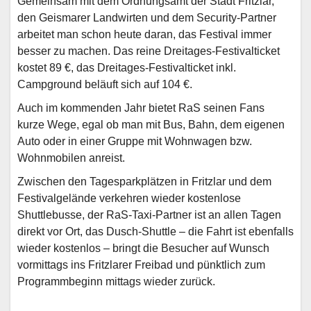
Gemeinsam mit dem Ordnungsamt der Stadt Fritzlar,
den Geismarer Landwirten und dem Security-Partner
arbeitet man schon heute daran, das Festival immer
besser zu machen. Das reine Dreitages-Festivalticket
kostet 89 €, das Dreitages-Festivalticket inkl.
Campground beläuft sich auf 104 €.
Auch im kommenden Jahr bietet RaS seinen Fans
kurze Wege, egal ob man mit Bus, Bahn, dem eigenen
Auto oder in einer Gruppe mit Wohnwagen bzw.
Wohnmobilen anreist.
Zwischen den Tagesparkplätzen in Fritzlar und dem
Festivalgelände verkehren wieder kostenlose
Shuttlebusse, der RaS-Taxi-Partner ist an allen Tagen
direkt vor Ort, das Dusch-Shuttle – die Fahrt ist ebenfalls
wieder kostenlos – bringt die Besucher auf Wunsch
vormittags ins Fritzlarer Freibad und pünktlich zum
Programmbeginn mittags wieder zurück.