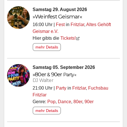
Samstag 29. August 2026
»Weinfest Geismar«
16:00 Uhr |
Fest
in
Fritzlar
,
Altes Gehöft
Geismar e.V.
Hier gibts die
Tickets!
mehr Details
Samstag 05. September 2026
»
80er
90er
&
Party«
DJ Walter
21:00 Uhr |
Party
in
Fritzlar
,
Fuchsbau
Fritzlar
Genre:
Pop
,
Dance
,
80er
,
90er
mehr Details