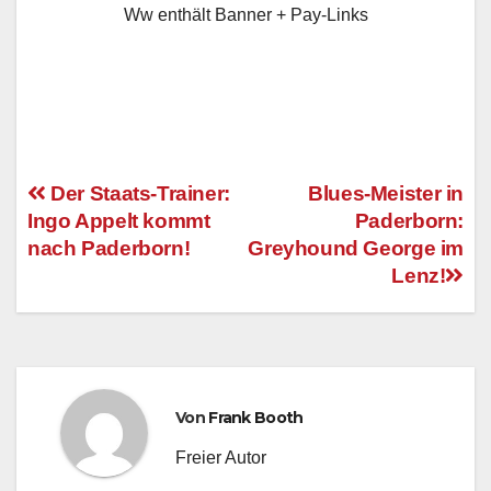
Ww enthält Banner + Pay-Links
Der Staats-Trainer:
Blues-Meister in
Ingo Appelt kommt
Paderborn:
Beitragsnavigation
nach Paderborn!
Greyhound George im
Lenz!
Von
Frank Booth
Freier Autor