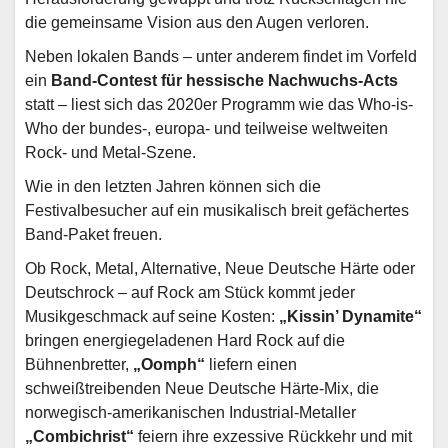
die gemeinsame Vision aus den Augen verloren.
Neben lokalen Bands – unter anderem findet im Vorfeld
ein
Band-Contest für hessische Nachwuchs-Acts
statt – liest sich das 2020er Programm wie das Who-is-
Who der bundes-, europa- und teilweise weltweiten
Rock- und Metal-Szene.
Wie in den letzten Jahren können sich die
Festivalbesucher auf ein musikalisch breit gefächertes
Band-Paket freuen.
Ob Rock, Metal, Alternative, Neue Deutsche Härte oder
Deutschrock – auf Rock am Stück kommt jeder
Musikgeschmack auf seine Kosten:
„Kissin’ Dynamite“
bringen energiegeladenen Hard Rock auf die
Bühnenbretter,
„Oomph“
liefern einen
schweißtreibenden Neue Deutsche Härte-Mix, die
norwegisch-amerikanischen Industrial-Metaller
„Combichrist“
feiern ihre exzessive Rückkehr und mit