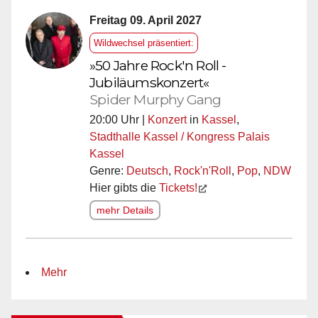
Freitag 09. April 2027
Wildwechsel präsentiert:
»50 Jahre Rock'n Roll -
Jubiläumskonzert«
Spider Murphy Gang
20:00 Uhr |
Konzert
in
Kassel
,
Stadthalle Kassel / Kongress Palais
Kassel
Genre:
Deutsch
,
Rock'n'Roll
,
Pop
,
NDW
Hier gibts die
Tickets!
mehr Details
Mehr