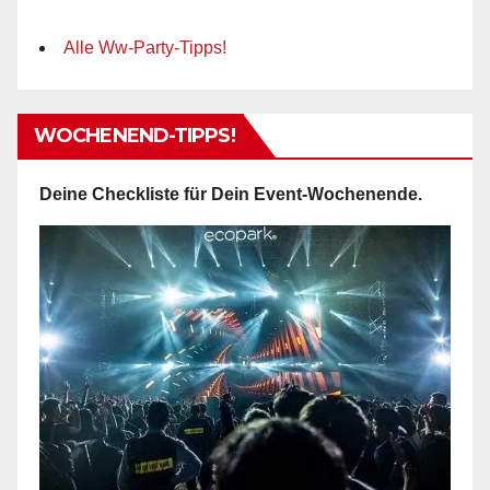
Alle Ww-Party-Tipps!
WOCHENEND-TIPPS!
Deine Checkliste für Dein Event-Wochenende.