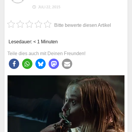
JULI 22, 2015
Bitte bewerte diesen Artikel
Lesedauer:
< 1
Minuten
Teile dies auch mit Deinen Freunden!