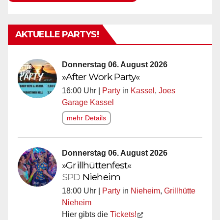
AKTUELLE PARTYS!
Donnerstag 06. August 2026
»After Work Party«
16:00 Uhr |
Party
in
Kassel
,
Joes
Garage Kassel
mehr Details
Donnerstag 06. August 2026
»Grillhüttenfest«
SPD
Nieheim
18:00 Uhr |
Party
in
Nieheim
,
Grillhütte
Nieheim
Hier gibts die
Tickets!