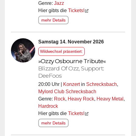
Genre:
Jazz
Hier gibts die
Tickets!
mehr Details
Samstag 14. November 2026
Wildwechsel präsentiert:
»Ozzy Osbourne Tribute«
Blizzard Of Ozz, Support:
DeeFoos
20:00 Uhr |
Konzert
in
Schrecksbach
,
Mylord Club Schrecksbach
Genre:
Rock
,
Heavy Rock
,
Heavy Metal
,
Hardrock
Hier gibts die
Tickets!
mehr Details