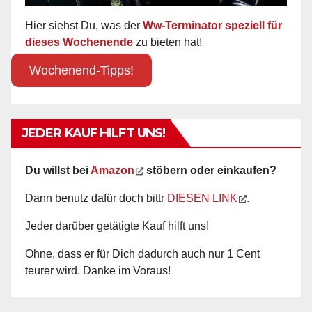
Hier siehst Du, was der
Ww-Terminator speziell für
dieses Wochenende
zu bieten hat!
Wochenend-Tipps!
JEDER KAUF HILFT UNS!
Du willst bei
Amazon
stöbern oder einkaufen?
Dann benutz dafür doch bittr
DIESEN LINK
.
Jeder darüber getätigte Kauf hilft uns!
Ohne, dass er für Dich dadurch auch nur 1 Cent
teurer wird. Danke im Voraus!