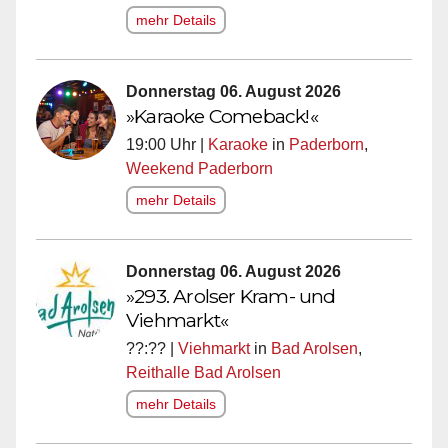
mehr Details
Donnerstag 06. August 2026
»Karaoke Comeback!«
19:00 Uhr |
Karaoke
in
Paderborn
,
Weekend Paderborn
mehr Details
Donnerstag 06. August 2026
»293. Arolser Kram- und
Viehmarkt«
??:?? |
Viehmarkt
in
Bad Arolsen
,
Reithalle Bad Arolsen
mehr Details