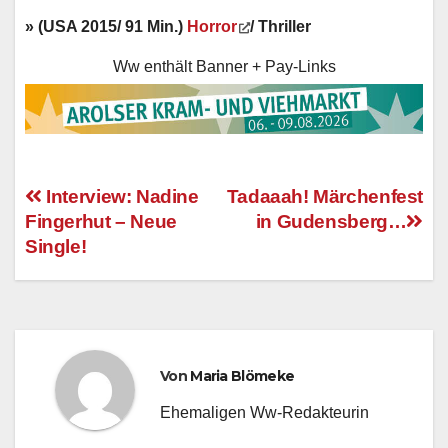
» (USA 2015/ 91 Min.)
Horror
/ Thriller
Ww enthält Banner + Pay-Links
Interview: Nadine
Tadaaah! Märchenfest
Fingerhut – Neue
in Gudensberg…
Beitragsnavigation
Single!
Von
Maria Blömeke
Ehemaligen Ww-Redakteurin