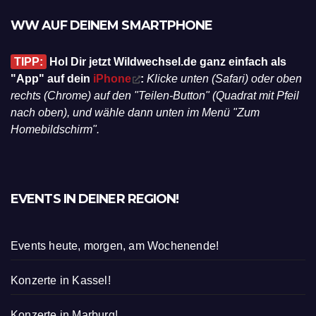
WW AUF DEINEM SMARTPHONE
TIPP:
Hol Dir jetzt Wildwechsel.de ganz einfach als
"App" auf dein
iPhone
:
Klicke unten (Safari) oder oben
rechts (Chrome) auf den "Teilen-Button" (Quadrat mit Pfeil
nach oben), und wähle dann unten im Menü "Zum
Homebildschirm".
EVENTS IN DEINER REGION!
Events heute, morgen, am Wochenende!
Konzerte in Kassel!
Konzerte in Marburg!