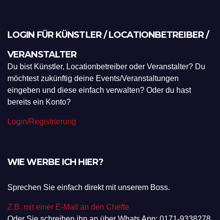
LOGIN FÜR KÜNSTLER / LOCATIONBETREIBER /
VERANSTALTER
Du bist Künstler, Locationbetreiber oder Veranstalter? Du
möchtest zukünftig deine Events/Veranstaltungen
eingeben und diese einfach verwalten? Oder du hast
bereits ein Konto?
Login/Registrierung
WIE WERBE ICH HIER?
Sprechen Sie einfach direkt mit unserem Boss.
Z.B. mit einer E-Mail an den Cheffe
Oder Sie schreiben ihn an über Whats App: 0171-9338278.