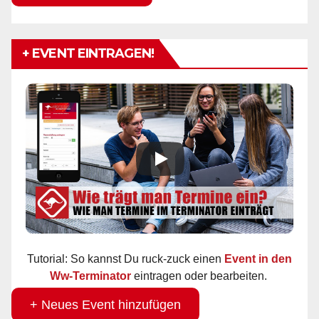
+ EVENT EINTRAGEN!
Tutorial: So kannst Du ruck-zuck einen
Event in den
Ww-Terminator
eintragen oder bearbeiten.
+ Neues Event hinzufügen