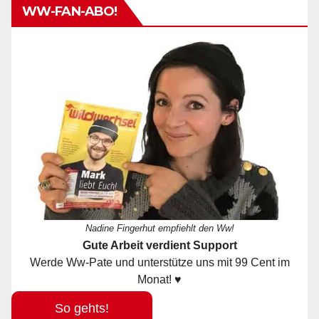
WW-FAN-ABO!
Nadine Fingerhut empfiehlt den Ww!
Gute Arbeit verdient Support
Werde Ww-Pate und unterstütze uns mit 99 Cent im
Monat! ♥
So gehts!