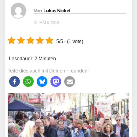
Von
Lukas Nickel
MAI 3, 2018
5/5 - (1 vote)
Lesedauer:
2
Minuten
Teile dies auch mit Deinen Freunden!