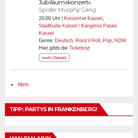
Jubiläumskonzert«
Spider Murphy Gang
20:00 Uhr |
Konzert
in
Kassel
,
Stadthalle Kassel / Kongress Palais
Kassel
Genre:
Deutsch
,
Rock'n'Roll
,
Pop
,
NDW
Hier gibts die
Tickets!
mehr Details
Mehr
TIPP: PARTYS IN FRANKENBERG!