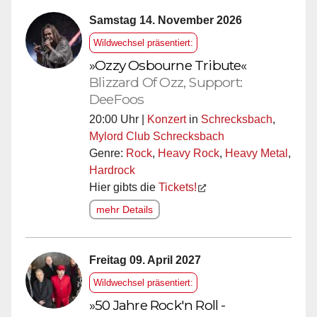
Samstag 14. November 2026
Wildwechsel präsentiert:
»Ozzy Osbourne Tribute«
Blizzard Of Ozz, Support:
DeeFoos
20:00 Uhr |
Konzert
in
Schrecksbach
,
Mylord Club Schrecksbach
Genre:
Rock
,
Heavy Rock
,
Heavy Metal
,
Hardrock
Hier gibts die
Tickets!
mehr Details
Freitag 09. April 2027
Wildwechsel präsentiert:
»50 Jahre Rock'n Roll -