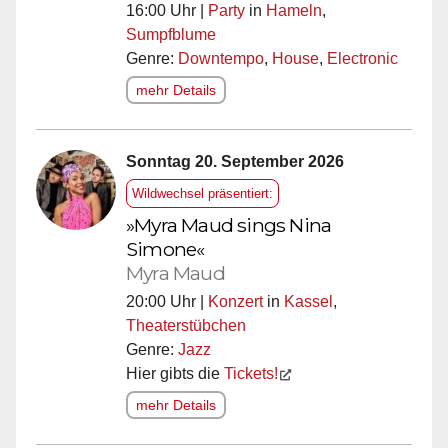
16:00 Uhr |
Party
in
Hameln
,
Sumpfblume
Genre:
Downtempo
,
House
,
Electronic
mehr Details
Sonntag 20. September 2026
Wildwechsel präsentiert:
»Myra Maud sings Nina
Simone«
Myra Maud
20:00 Uhr |
Konzert
in
Kassel
,
Theaterstübchen
Genre:
Jazz
Hier gibts die
Tickets!
mehr Details