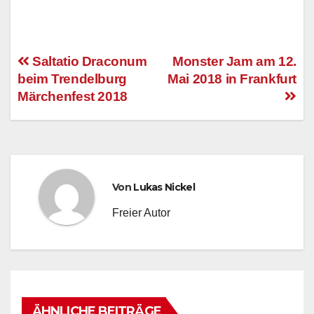
Saltatio Draconum
Monster Jam am 12.
beim Trendelburg
Mai 2018 in Frankfurt
Beitragsnavigation
Märchenfest 2018
Von
Lukas Nickel
Freier Autor
ÄHNLICHE BEITRÄGE