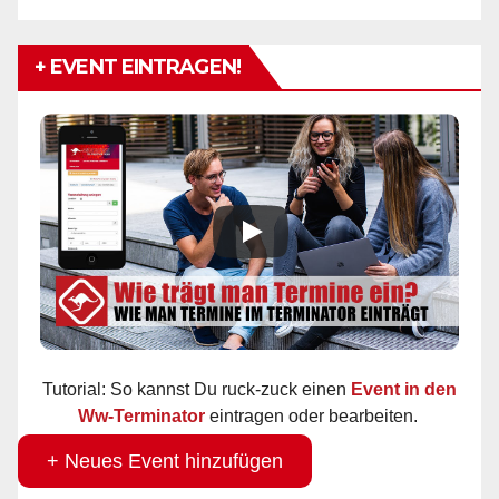
+ EVENT EINTRAGEN!
Tutorial: So kannst Du ruck-zuck einen
Event in den
Ww-Terminator
eintragen oder bearbeiten.
+ Neues Event hinzufügen