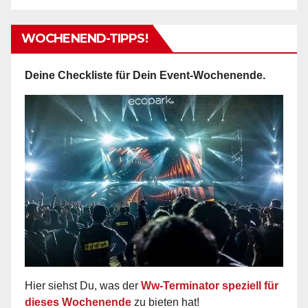
WOCHENEND-TIPPS!
Deine Checkliste für Dein Event-Wochenende.
Hier siehst Du, was der
Ww-Terminator speziell für
dieses Wochenende
zu bieten hat!