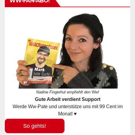
WW-FAN-ABO!
Nadine Fingerhut empfiehlt den Ww!
Gute Arbeit verdient Support
Werde Ww-Pate und unterstütze uns mit 99 Cent im
Monat! ♥
So gehts!