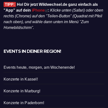
TIPP:
Hol Dir jetzt Wildwechsel.de ganz einfach als
"App" auf dein
iPhone
:
Klicke unten (Safari) oder oben
rechts (Chrome) auf den "Teilen-Button" (Quadrat mit Pfeil
nach oben), und wähle dann unten im Menü "Zum
Homebildschirm".
EVENTS IN DEINER REGION!
Events heute, morgen, am Wochenende!
Konzerte in Kassel!
Konzerte in Marburg!
Konzerte in Paderborn!