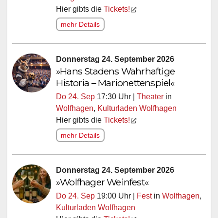
Hier gibts die
Tickets!
mehr Details
Donnerstag 24. September 2026
»Hans Stadens Wahrhaftige
Historia – Marionettenspiel«
Do 24. Sep
17:30 Uhr |
Theater
in
Wolfhagen
,
Kulturladen Wolfhagen
Hier gibts die
Tickets!
mehr Details
Donnerstag 24. September 2026
»Wolfhager Weinfest«
Do 24. Sep
19:00 Uhr |
Fest
in
Wolfhagen
,
Kulturladen Wolfhagen