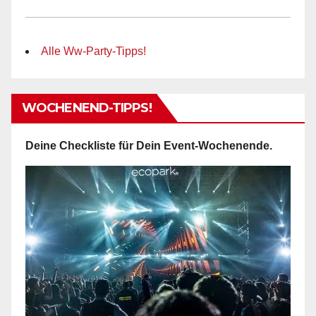
Alle Ww-Party-Tipps!
WOCHENEND-TIPPS!
Deine Checkliste für Dein Event-Wochenende.