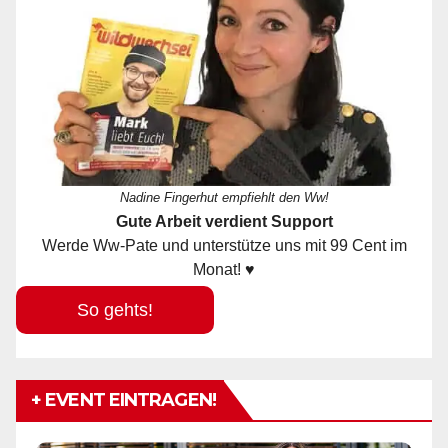
Nadine Fingerhut empfiehlt den Ww!
Gute Arbeit verdient Support
Werde Ww-Pate und unterstütze uns mit 99 Cent im
Monat! ♥
So gehts!
+ EVENT EINTRAGEN!