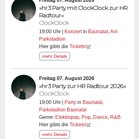
Freitag 07. August 2026
»hr3 Party mit ClockClock zur HR
Radtour«
ClockClock
19:00 Uhr |
Konzert
in
Baunatal
,
Am
Parkstadion
Hier gibts die
Tickets!
mehr Details
Freitag 07. August 2026
»hr3 Party zur HR Radtour 2026«
ClockClock
19:00 Uhr |
Party
in
Baunatal
,
Parkstadion Baunatal
Genre:
Elektropop
,
Pop
,
Dance
,
R&B
Hier gibts die
Tickets!
mehr Details