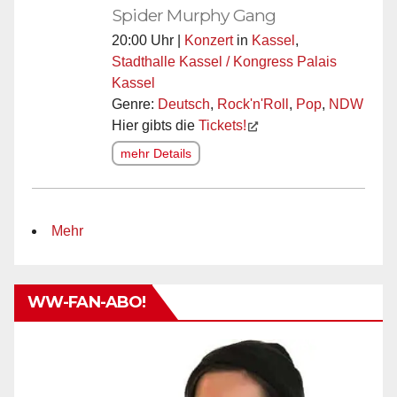
Spider Murphy Gang
20:00 Uhr |
Konzert
in
Kassel
,
Stadthalle Kassel / Kongress Palais
Kassel
Genre:
Deutsch
,
Rock'n'Roll
,
Pop
,
NDW
Hier gibts die
Tickets!
mehr Details
Mehr
WW-FAN-ABO!