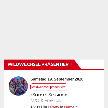
WILDWECHSEL PRÄSENTIERT!
Samstag 19. September 2026
Wildwechsel präsentiert:
»Sunset Session«
M/O & Friends
16:00 Uhr |
Party
in
Hameln
,