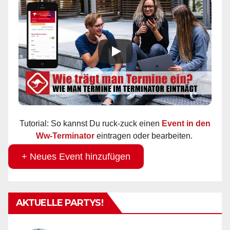
Tutorial: So kannst Du ruck-zuck einen
Event in den
Ww-Terminator
eintragen oder bearbeiten.
+ Neues Event hinzufügen
AKTUELLE PARTYS!