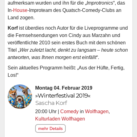
aufmerksam wurden und ihn für die „
Improtronics
“, das
In
-House
-Improteam des Quatsch-Comedy-Clubs an
Land zogen.
Korf
ist überdies noch Autor für die Liveprogramme und
die Fernsehsendungen von Cindy aus Marzahn und
veröffentlichte 2010 sein erstes Buch mit dem schönen
Titel „
Wer zuletzt lacht, denkt zu langsam – heute schon
antworten, was Ihnen morgen erst einfällt
“.
Sein aktuelles Programm heißt: „Aus der Hüfte, Fertig,
Los!“
Montag 04. Februar 2019
»Winterfestival 2019«
Sascha Korf
20:00 Uhr |
Comedy
in
Wolfhagen
,
Kulturladen Wolfhagen
mehr Details