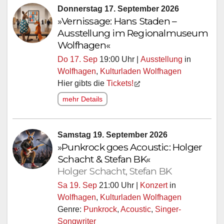
Donnerstag 17. September 2026
»Vernissage: Hans Staden –
Ausstellung im Regionalmuseum
Wolfhagen«
Do 17. Sep
19:00 Uhr |
Ausstellung
in
Wolfhagen
,
Kulturladen Wolfhagen
Hier gibts die
Tickets!
mehr Details
Samstag 19. September 2026
»Punkrock goes Acoustic: Holger
Schacht & Stefan BK«
Holger Schacht, Stefan BK
Sa 19. Sep
21:00 Uhr |
Konzert
in
Wolfhagen
,
Kulturladen Wolfhagen
Genre:
Punkrock
,
Acoustic
,
Singer-
Songwriter