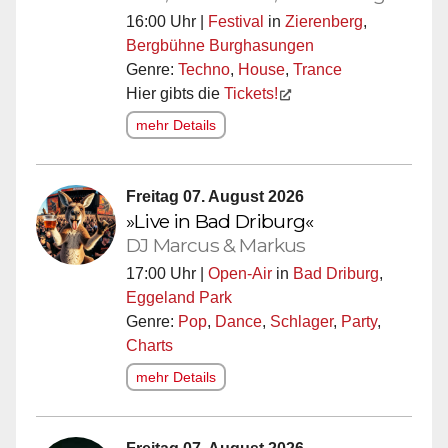
16:00 Uhr |
Festival
in
Zierenberg
,
Bergbühne Burghasungen
Genre:
Techno
,
House
,
Trance
Hier gibts die
Tickets!
mehr Details
Freitag 07. August 2026
»Live in Bad Driburg«
DJ Marcus & Markus
17:00 Uhr |
Open-Air
in
Bad Driburg
,
Eggeland Park
Genre:
Pop
,
Dance
,
Schlager
,
Party
,
Charts
mehr Details