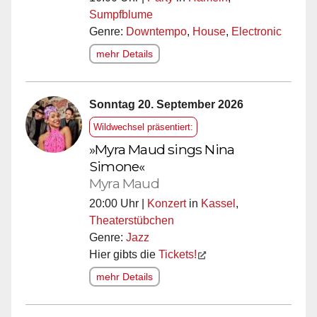
Sumpfblume
Genre:
Downtempo
,
House
,
Electronic
mehr Details
Sonntag 20. September 2026
Wildwechsel präsentiert:
»Myra Maud sings Nina
Simone«
Myra Maud
20:00 Uhr |
Konzert
in
Kassel
,
Theaterstübchen
Genre:
Jazz
Hier gibts die
Tickets!
mehr Details