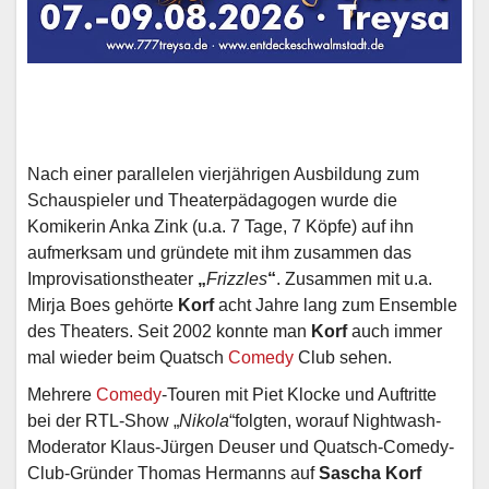
Nach einer parallelen vierjährigen Ausbildung zum
Schauspieler und Theaterpädagogen wurde die
Komikerin Anka Zink (u.a. 7 Tage, 7 Köpfe) auf ihn
aufmerksam und gründete mit ihm zusammen das
Improvisationstheater
„
Frizzles
“
. Zusammen mit u.a.
Mirja Boes gehörte
Korf
acht Jahre lang zum Ensemble
des Theaters. Seit 2002 konnte man
Korf
auch immer
mal wieder beim Quatsch
Comedy
Club sehen.
Mehrere
Comedy
-Touren mit Piet Klocke und Auftritte
bei der RTL-Show „
Nikola
“folgten, worauf Nightwash-
Moderator Klaus-Jürgen Deuser und Quatsch-Comedy-
Club-Gründer Thomas Hermanns auf
Sascha Korf