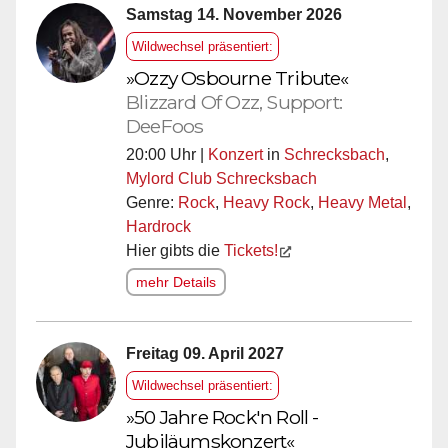
Samstag 14. November 2026
Wildwechsel präsentiert:
»Ozzy Osbourne Tribute«
Blizzard Of Ozz, Support:
DeeFoos
20:00 Uhr |
Konzert
in
Schrecksbach
,
Mylord Club Schrecksbach
Genre:
Rock
,
Heavy Rock
,
Heavy Metal
,
Hardrock
Hier gibts die
Tickets!
mehr Details
Freitag 09. April 2027
Wildwechsel präsentiert:
»50 Jahre Rock'n Roll -
Jubiläumskonzert«