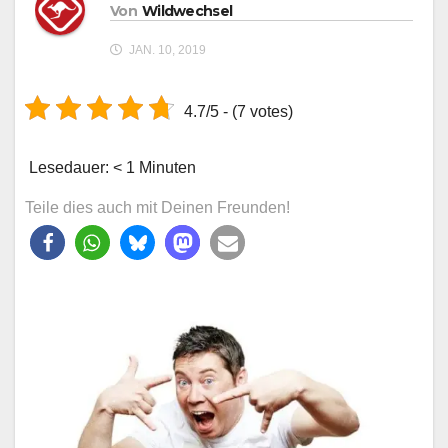
Von
Wildwechsel
JAN. 10, 2019
4.7/5 - (7 votes)
Lesedauer:
< 1
Minuten
Teile dies auch mit Deinen Freunden!