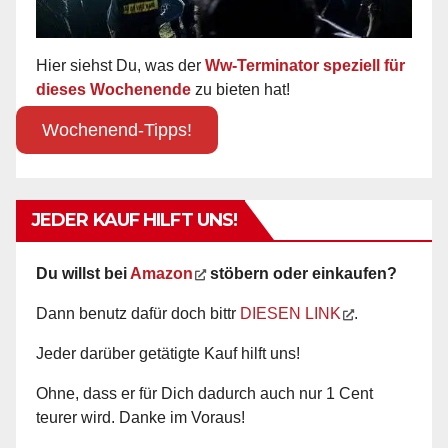
Hier siehst Du, was der
Ww-Terminator speziell für
dieses Wochenende
zu bieten hat!
Wochenend-Tipps!
JEDER KAUF HILFT UNS!
Du willst bei
Amazon
stöbern oder einkaufen?
Dann benutz dafür doch bittr
DIESEN LINK
.
Jeder darüber getätigte Kauf hilft uns!
Ohne, dass er für Dich dadurch auch nur 1 Cent
teurer wird. Danke im Voraus!