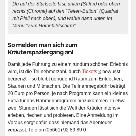
Du auf der Startseite bist, unten (Safari) oder oben 
rechts (Chrome) auf den "Teilen-Button" (Quadrat 
mit Pfeil nach oben), und wähle dann unten im 
Menü "Zum Homebildschirm". 
So melden man sich zum
Kräuterspaziergang an!
Damit jede Führung zu einem rundum schönen Erlebnis
wird, ist die Teilnehmerzahl, durch
Tickets
bewusst
begrenzt – so bleibt genügend Raum zum Entdecken,
Staunen und Mitmachen. Die Teilnahmegebühr beträgt
20 Euro pro Person, je nach Programm kann ein kleines
Extra für das Rahmenprogramm hinzukommen. In etwa
zwei Stunden lässt sich die Welt der Kräuter intensiv
erleben, riechen und probieren. Eine Anmeldung im
Voraus sorgt dafür, dass niemand das Abenteuer
verpasst. Telefon (05661) 92 89 89 0