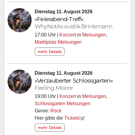
Dienstag 11. August 2026
»Feierabend-Treff«
WhyNotAcoustik Brinkmann
17:00 Uhr |
Konzert
in
Melsungen
,
Marktplatz Melsungen
mehr Details
Dienstag 11. August 2026
»Verzauberter Schlossgarten«
Feeling Moore
19:00 Uhr |
Konzert
in
Melsungen
,
Schlossgarten Melsungen
Genre:
Rock
Hier gibts die
Tickets!
mehr Details