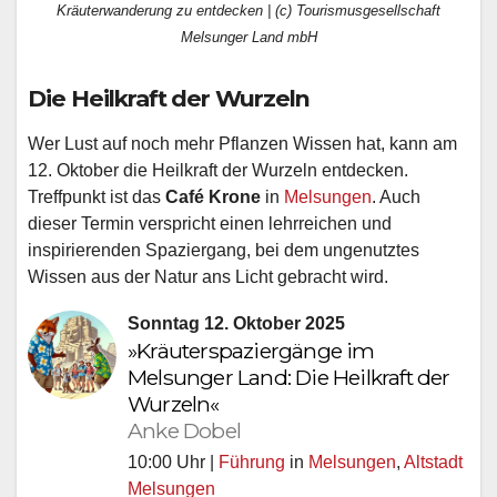
Kräuterwanderung zu entdecken | (c) Tourismusgesellschaft
Melsunger Land mbH
Die Heilkraft der Wurzeln
Wer Lust auf noch mehr Pflanzen Wissen hat, kann am
12. Oktober die Heilkraft der Wurzeln entdecken.
Treffpunkt ist das
Café Krone
in
Melsungen
. Auch
dieser Termin verspricht einen lehrreichen und
inspirierenden Spaziergang, bei dem ungenutztes
Wissen aus der Natur ans Licht gebracht wird.
Sonntag 12. Oktober 2025
»Kräuterspaziergänge im
Melsunger Land: Die Heilkraft der
Wurzeln«
Anke Dobel
10:00 Uhr |
Führung
in
Melsungen
,
Altstadt
Melsungen