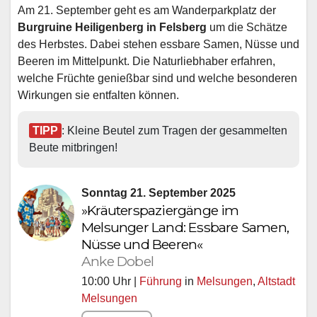
Am 21. September geht es am Wanderparkplatz der
Burgruine Heiligenberg in Felsberg
um die Schätze
des Herbstes. Dabei stehen essbare Samen, Nüsse und
Beeren im Mittelpunkt. Die Naturliebhaber erfahren,
welche Früchte genießbar sind und welche besonderen
Wirkungen sie entfalten können.
TIPP
: Kleine Beutel zum Tragen der gesammelten 
Beute mitbringen!
Sonntag 21. September 2025
»Kräuterspaziergänge im
Melsunger Land: Essbare Samen,
Nüsse und Beeren«
Anke Dobel
10:00 Uhr |
Führung
in
Melsungen
,
Altstadt
Melsungen