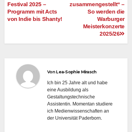
Festival 2025 –
zusammengestellt“ –
Beitragsnavigation
Programm mit Acts
So werden die
von Indie bis Shanty!
Warburger
Meisterkonzerte
2025/26
Von
Lea-Sophie Mirasch
Ich bin 25 Jahre alt und habe
eine Ausbildung als
Gestaltungstechnische
Assistentin. Momentan studiere
ich Medienwissenschaften an
der Universität Paderborn.