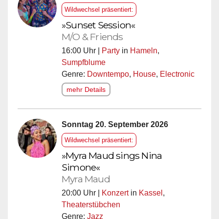
Wildwechsel präsentiert:
»Sunset Session«
M/O & Friends
16:00 Uhr |
Party
in
Hameln
,
Sumpfblume
Genre:
Downtempo
,
House
,
Electronic
mehr Details
Sonntag 20. September 2026
Wildwechsel präsentiert:
»Myra Maud sings Nina
Simone«
Myra Maud
20:00 Uhr |
Konzert
in
Kassel
,
Theaterstübchen
Genre:
Jazz