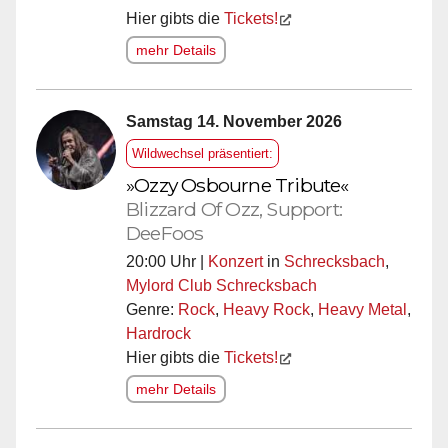
Hier gibts die
Tickets!
mehr Details
Samstag 14. November 2026
Wildwechsel präsentiert:
»Ozzy Osbourne Tribute«
Blizzard Of Ozz, Support:
DeeFoos
20:00 Uhr |
Konzert
in
Schrecksbach
,
Mylord Club Schrecksbach
Genre:
Rock
,
Heavy Rock
,
Heavy Metal
,
Hardrock
Hier gibts die
Tickets!
mehr Details