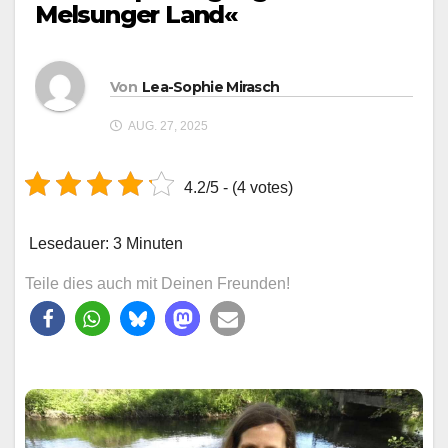
Melsunger Land«
Von
Lea-Sophie Mirasch
AUG. 27, 2025
4.2/5 - (4 votes)
Lesedauer:
3
Minuten
Teile dies auch mit Deinen Freunden!