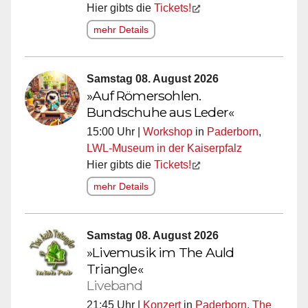
Hier gibts die
Tickets!
mehr Details
Samstag 08. August 2026
»Auf Römersohlen.
Bundschuhe aus Leder«
15:00 Uhr |
Workshop
in
Paderborn
,
LWL-Museum in der Kaiserpfalz
Hier gibts die
Tickets!
mehr Details
Samstag 08. August 2026
»Livemusik im The Auld
Triangle«
Liveband
21:45 Uhr |
Konzert
in
Paderborn
,
The