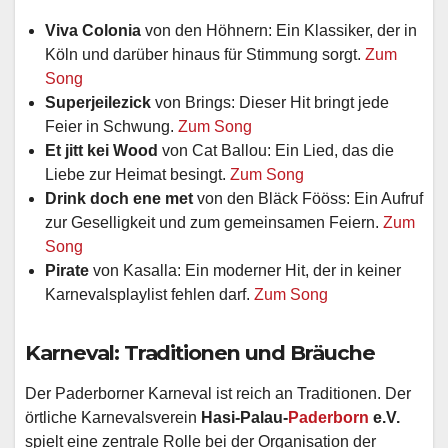
Viva Colonia
von den Höhnern: Ein Klassiker, der in
Köln und darüber hinaus für Stimmung sorgt.
Zum
Song
Superjeilezick
von Brings: Dieser Hit bringt jede
Feier in Schwung.
Zum Song
Et jitt kei Wood
von Cat Ballou: Ein Lied, das die
Liebe zur Heimat besingt.
Zum Song
Drink doch ene met
von den Bläck Fööss: Ein Aufruf
zur Geselligkeit und zum gemeinsamen Feiern.
Zum
Song
Pirate
von Kasalla: Ein moderner Hit, der in keiner
Karnevalsplaylist fehlen darf.
Zum Song
Karneval: Traditionen und Bräuche
Der Paderborner Karneval ist reich an Traditionen. Der
örtliche Karnevalsverein
Hasi-Palau-
Paderborn
e.V.
spielt eine zentrale Rolle bei der Organisation der