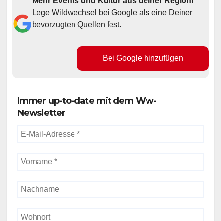
Mehr Events und Kultur aus deiner Region!
Lege Wildwechsel bei Google als eine Deiner
bevorzugten Quellen fest.
Bei Google hinzufügen
Immer up-to-date mit dem Ww-
Newsletter