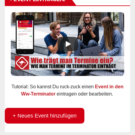
Tutorial: So kannst Du ruck-zuck einen
Event in den
Ww-Terminator
eintragen oder bearbeiten.
+ Neues Event hinzufügen