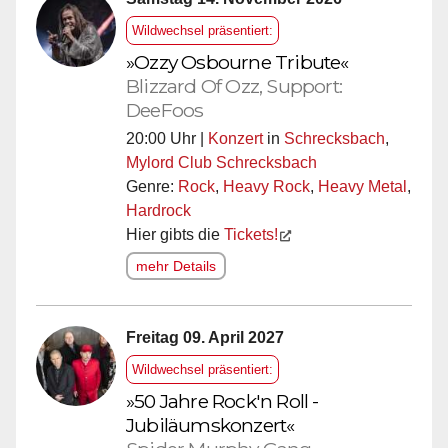
Wildwechsel präsentiert:
»Ozzy Osbourne Tribute«
Blizzard Of Ozz, Support:
DeeFoos
20:00 Uhr |
Konzert
in
Schrecksbach
,
Mylord Club Schrecksbach
Genre:
Rock
,
Heavy Rock
,
Heavy Metal
,
Hardrock
Hier gibts die
Tickets!
mehr Details
Freitag 09. April 2027
Wildwechsel präsentiert:
»50 Jahre Rock'n Roll -
Jubiläumskonzert«