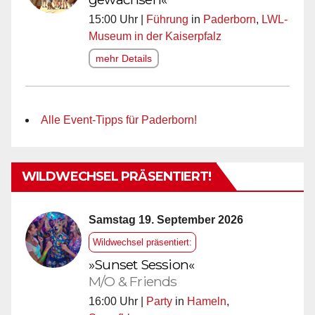
15:00 Uhr |
Führung
in
Paderborn
,
LWL-
Museum in der Kaiserpfalz
mehr Details
Alle Event-Tipps für Paderborn!
WILDWECHSEL PRÄSENTIERT!
Samstag 19. September 2026
Wildwechsel präsentiert:
»Sunset Session«
M/O & Friends
16:00 Uhr |
Party
in
Hameln
,