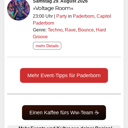
Samstag 29. August 2026
»Voltage Room«
23:00 Uhr |
Party
in
Paderborn
,
Capitol
Paderborn
Genre:
Techno
,
Rave
,
Bounce
,
Hard
Groove
mehr Details
Mehr Event-Tipps für Paderborn
Einen Kaffee fürs Ww-Team ☕