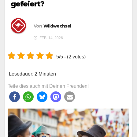
gefeiert?
Von
Wildwechsel
FEB. 14, 2026
5/5 - (2 votes)
Lesedauer:
2
Minuten
Teile dies auch mit Deinen Freunden!