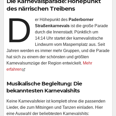
Die Karnevalsparade: Höhepunkt
des närrischen Treibens
D
er Höhepunkt des
Paderborner
Straßenkarnevals
ist die große Parade
durch die Innenstadt. Pünktlich um
14:14 Uhr startet der karnevalistische
Lindwurm vom Maspernplatz aus. Seit
Jahren werden es immer mehr Gruppen, und die Parade
hat sich zu einem der schönsten und größten
Karnevalsumzüge der Region entwickelt.
Mehr
erfahren
Musikalische Begleitung: Die
bekanntesten Karnevalshits
Keine Karnevalsfeier ist komplett ohne die passenden
Lieder, die zum Mitsingen und Tanzen einladen. Hier
eine Auswahl der beliebtesten Karnevalshits: