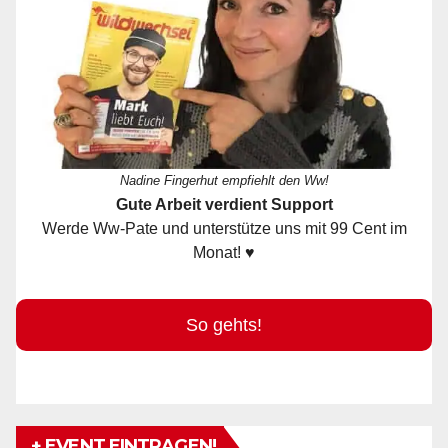
Nadine Fingerhut empfiehlt den Ww!
Gute Arbeit verdient Support
Werde Ww-Pate und unterstütze uns mit 99 Cent im
Monat! ♥
So gehts!
+ EVENT EINTRAGEN!