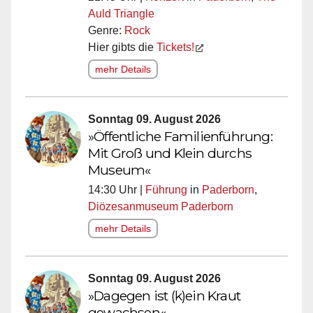
Auld Triangle
Genre:
Rock
Hier gibts die
Tickets!
mehr Details
Sonntag 09. August 2026
»Öffentliche Familienführung:
Mit Groß und Klein durchs
Museum«
14:30 Uhr |
Führung
in
Paderborn
,
Diözesanmuseum Paderborn
mehr Details
Sonntag 09. August 2026
»Dagegen ist (k)ein Kraut
gewachsen«