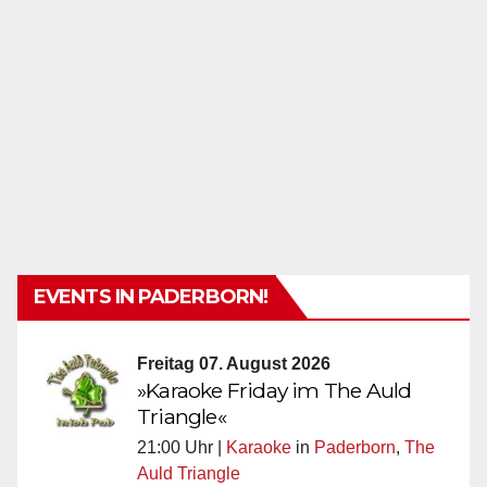
EVENTS IN PADERBORN!
Freitag 07. August 2026
»Karaoke Friday im The Auld
Triangle«
21:00 Uhr |
Karaoke
in
Paderborn
,
The
Auld Triangle