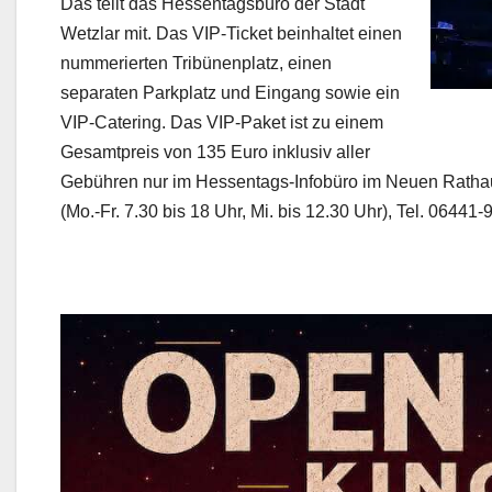
Das teilt das Hessentagsbüro der Stadt
Wetzlar mit. Das VIP-Ticket beinhaltet einen
nummerierten Tribünenplatz, einen
separaten Parkplatz und Eingang sowie ein
VIP-Catering. Das VIP-Paket ist zu einem
Gesamtpreis von 135 Euro inklusiv aller
Gebühren nur im Hessentags-Infobüro im Neuen Rathaus, 
(Mo.-Fr. 7.30 bis 18 Uhr, Mi. bis 12.30 Uhr), Tel. 06441-