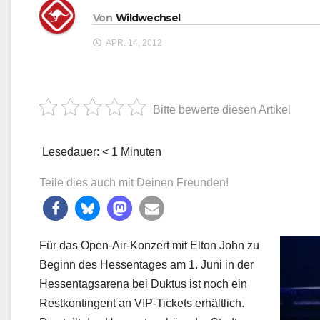
Von
Wildwechsel
APR. 14, 2012
Bitte bewerte diesen Artikel
Lesedauer:
< 1
Minuten
Teile dies auch mit Deinen Freunden!
Für das Open-Air-Konzert mit Elton John zu
Beginn des Hessentages am 1. Juni in der
Hessentagsarena bei Duktus ist noch ein
Restkontingent an VIP-Tickets erhältlich.