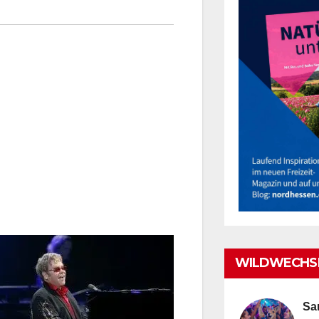
WILDWECHSE
Sa