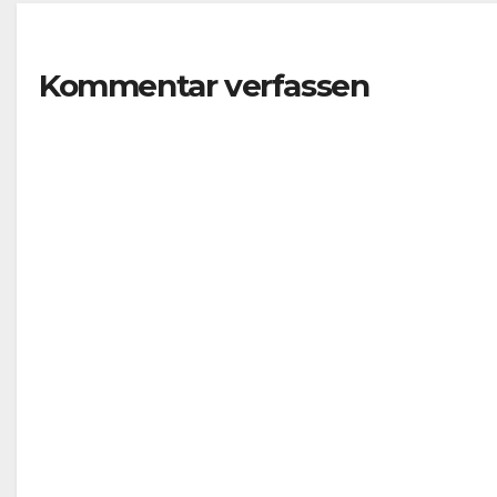
– Der Ww-
Festival-
Planer!
Kommentar verfassen