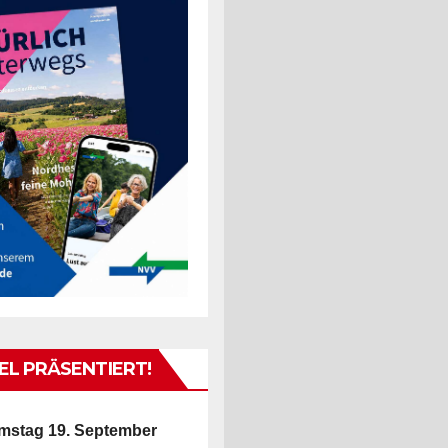
L PRÄSENTIERT!
mstag 19. September