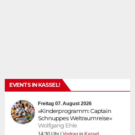
EVENTS IN KASSEL!
Freitag 07. August 2026
»Kinderprogramm: Captain
Schnuppes Weltraumreise«
Wolfgang Ehle
14:30 Uhr |
Vortrag
in
Kassel
,