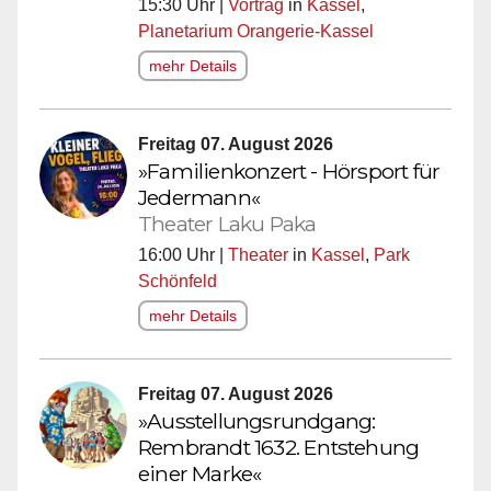
15:30 Uhr |
Vortrag
in
Kassel
,
Planetarium Orangerie-Kassel
mehr Details
Freitag 07. August 2026
»Familienkonzert - Hörsport für
Jedermann«
Theater Laku Paka
16:00 Uhr |
Theater
in
Kassel
,
Park
Schönfeld
mehr Details
Freitag 07. August 2026
»Ausstellungsrundgang:
Rembrandt 1632. Entstehung
einer Marke«