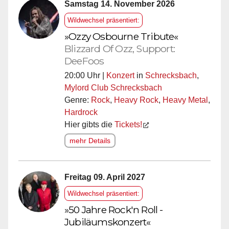
Samstag 14. November 2026
Wildwechsel präsentiert:
»Ozzy Osbourne Tribute«
Blizzard Of Ozz, Support:
DeeFoos
20:00 Uhr |
Konzert
in
Schrecksbach
,
Mylord Club Schrecksbach
Genre:
Rock
,
Heavy Rock
,
Heavy Metal
,
Hardrock
Hier gibts die
Tickets!
mehr Details
Freitag 09. April 2027
Wildwechsel präsentiert:
»50 Jahre Rock'n Roll -
Jubiläumskonzert«