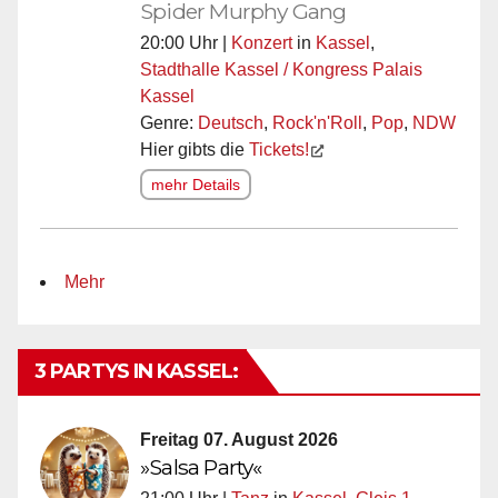
Spider Murphy Gang
20:00 Uhr |
Konzert
in
Kassel
,
Stadthalle Kassel / Kongress Palais
Kassel
Genre:
Deutsch
,
Rock'n'Roll
,
Pop
,
NDW
Hier gibts die
Tickets!
mehr Details
Mehr
3 PARTYS IN KASSEL:
Freitag 07. August 2026
»Salsa Party«