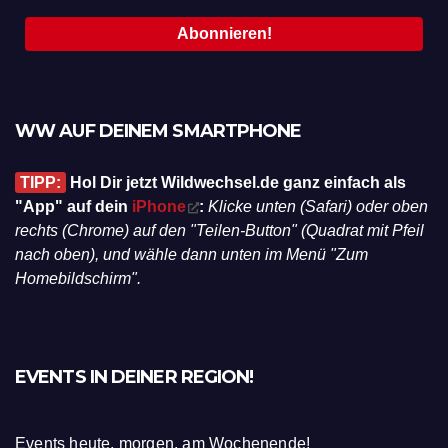
WW AUF DEINEM SMARTPHONE
TIPP:
Hol Dir jetzt Wildwechsel.de ganz einfach als
"App" auf dein
iPhone
:
Klicke unten (Safari) oder oben
rechts (Chrome) auf den "Teilen-Button" (Quadrat mit Pfeil
nach oben), und wähle dann unten im Menü "Zum
Homebildschirm".
EVENTS IN DEINER REGION!
Events heute, morgen, am Wochenende!