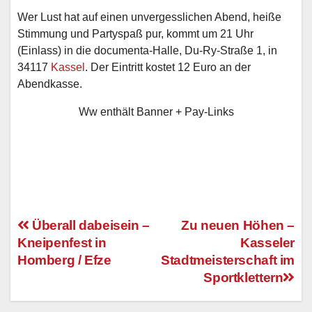
Wer Lust hat auf einen unvergesslichen Abend, heiße
Stimmung und Partyspaß pur, kommt um 21 Uhr
(Einlass) in die documenta-Halle, Du-Ry-Straße 1, in
34117
Kassel
. Der Eintritt kostet 12 Euro an der
Abendkasse.
Ww enthält Banner + Pay-Links
Überall dabeisein –
Zu neuen Höhen –
Kneipenfest in
Kasseler
Beitragsnavigation
Homberg / Efze
Stadtmeisterschaft im
Sportklettern