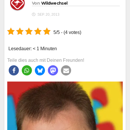
Von
Wildwechsel
SEP. 20, 2013
5/5 - (4 votes)
Lesedauer:
< 1
Minuten
Teile dies auch mit Deinen Freunden!