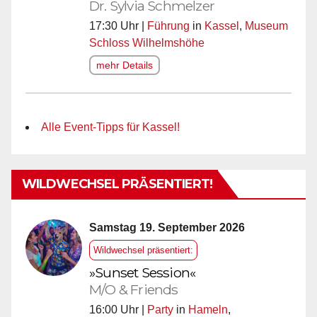
Dr. Sylvia Schmelzer
17:30 Uhr |
Führung
in
Kassel
,
Museum
Schloss Wilhelmshöhe
mehr Details
Alle Event-Tipps für Kassel!
WILDWECHSEL PRÄSENTIERT!
Samstag 19. September 2026
Wildwechsel präsentiert:
»Sunset Session«
M/O & Friends
16:00 Uhr |
Party
in
Hameln
,