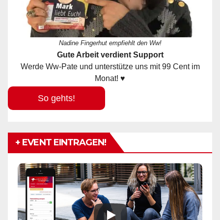
Nadine Fingerhut empfiehlt den Ww!
Gute Arbeit verdient Support
Werde Ww-Pate und unterstütze uns mit 99 Cent im
Monat! ♥
So gehts!
+ EVENT EINTRAGEN!