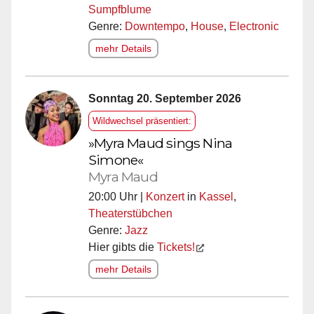
Sumpfblume
Genre:
Downtempo
,
House
,
Electronic
mehr Details
Sonntag 20. September 2026
Wildwechsel präsentiert:
»Myra Maud sings Nina
Simone«
Myra Maud
20:00 Uhr |
Konzert
in
Kassel
,
Theaterstübchen
Genre:
Jazz
Hier gibts die
Tickets!
mehr Details