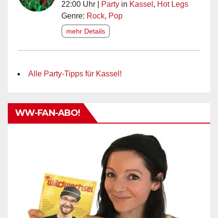
22:00 Uhr |
Party
in
Kassel
,
Hot Legs
Genre:
Rock
,
Pop
mehr Details
Alle Party-Tipps für Kassel!
WW-FAN-ABO!