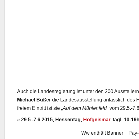
Auch die Landesregierung ist unter den 200 Ausstellern
Michael Bußer
die Landesausstellung anlässlich des 
freiem Eintritt ist sie „
Auf dem Mühlenfeld
“ vom 29.5.-7.
» 29.5.-7.6.2015, Hessentag,
Hofgeismar
, tägl. 10-19
Ww enthält Banner + Pay-