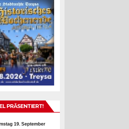
L PRÄSENTIERT!
mstag 19. September