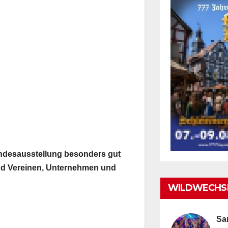
andesausstellung besonders gut
und Vereinen, Unternehmen und
WILDWECHSE
Sa