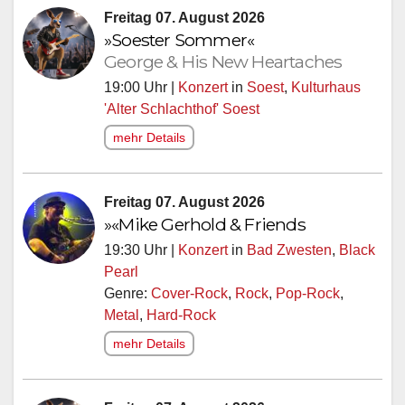
Freitag 07. August 2026
»Soester Sommer«
George & His New Heartaches
19:00 Uhr |
Konzert
in
Soest
,
Kulturhaus
'Alter Schlachthof' Soest
mehr Details
Freitag 07. August 2026
»«Mike Gerhold & Friends
19:30 Uhr |
Konzert
in
Bad Zwesten
,
Black
Pearl
Genre:
Cover-Rock
,
Rock
,
Pop-Rock
,
Metal
,
Hard-Rock
mehr Details