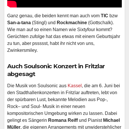
Ganz genau, die beiden kennt man auch vom
TIC
bzw
San-a-tana
(Stingl) und
Rockmachine
(Gottschalk).
Wie man auf so einen Namen wie Sixtyfour kommt?
Gerüchten zufolge hat das etwas mit einem Geburtsjahr
zu tun, aber pssssst, habt ihr nicht von uns,
Zwinkersmiley.
Auch Soulsonic Konzert in Fritzlar
abgesagt
Die Musik von Soulsonic aus
Kassel
, die am 6. Juni bei
den Stadthallenkonzerten in Fritzlar auftreten, lebt von
der spürbaren Lust, bekannte Melodien aus Pop-,
Rock– und Soul- Musik in einer neuen
kompositorischen Umgebung wirken zu lassen. Dabei
gelingt es Sängerin
Romana Reiff
und Pianist
Michael
Müller
, die eigenen Arrangements mit unwiderstehlicher