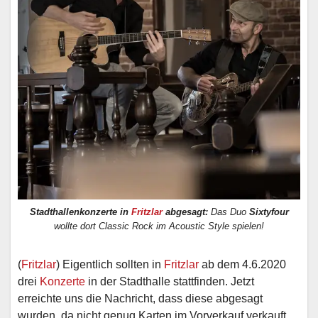
Stadthallenkonzerte in
Fritzlar
abgesagt:
Das Duo
Sixtyfour
wollte dort Classic Rock im Acoustic Style spielen!
(
Fritzlar
) Eigentlich sollten in
Fritzlar
ab dem 4.6.2020
drei
Konzerte
in der Stadthalle stattfinden. Jetzt
erreichte uns die Nachricht, dass diese abgesagt
wurden, da nicht genug Karten im Vorverkauf verkauft