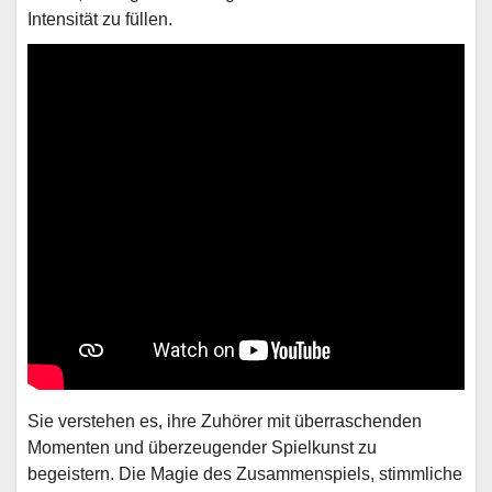
Intensität zu füllen.
Sie verstehen es, ihre Zuhörer mit überraschenden
Momenten und überzeugender Spielkunst zu
begeistern. Die Magie des Zusammenspiels, stimmliche