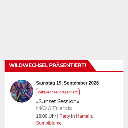
WILDWECHSEL PRÄSENTIERT!
Samstag 19. September 2026
Wildwechsel präsentiert:
»Sunset Session«
M/O & Friends
16:00 Uhr |
Party
in
Hameln
,
Sumpfblume