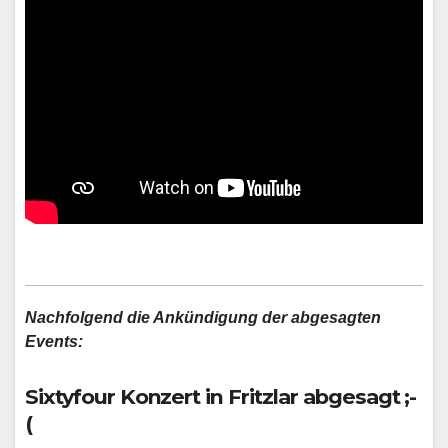
Nachfolgend die Ankündigung der abgesagten
Events:
Sixtyfour Konzert in Fritzlar abgesagt ;-
(