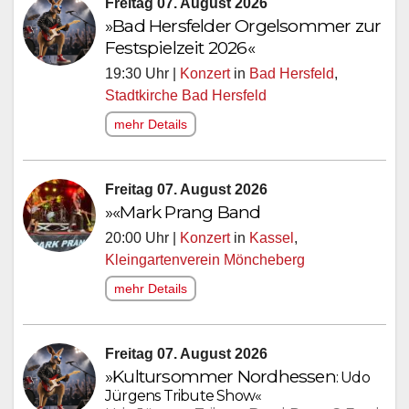
Freitag 07. August 2026
»Bad Hersfelder Orgelsommer zur
Festspielzeit 2026«
19:30 Uhr |
Konzert
in
Bad Hersfeld
,
Stadtkirche Bad Hersfeld
mehr Details
Freitag 07. August 2026
»«Mark Prang Band
20:00 Uhr |
Konzert
in
Kassel
,
Kleingartenverein Möncheberg
mehr Details
Freitag 07. August 2026
»Kultursommer
Nordhessen
: Udo
Jürgens Tribute Show«