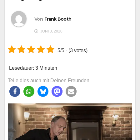
Von
Frank Booth
JUNI 3, 2020
5/5 - (3 votes)
Lesedauer:
3
Minuten
Teile dies auch mit Deinen Freunden!