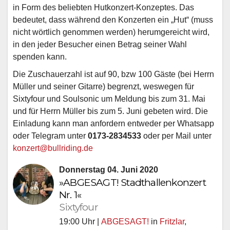
in Form des beliebten Hutkonzert-Konzeptes. Das
bedeutet, dass während den Konzerten ein „Hut“ (muss
nicht wörtlich genommen werden) herumgereicht wird,
in den jeder Besucher einen Betrag seiner Wahl
spenden kann.
Die Zuschauerzahl ist auf 90, bzw 100 Gäste (bei Herrn
Müller und seiner Gitarre) begrenzt, weswegen für
Sixtyfour und Soulsonic um Meldung bis zum 31. Mai
und für Herrn Müller bis zum 5. Juni gebeten wird. Die
Einladung kann man anfordern entweder per Whatsapp
oder Telegram unter
0173-2834533
oder per Mail unter
konzert@bullriding.de
Donnerstag 04. Juni 2020
»ABGESAGT! Stadthallenkonzert
Nr. 1«
Sixtyfour
19:00 Uhr |
ABGESAGT!
in
Fritzlar
,