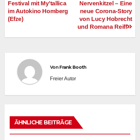
Festival mit My’tallica
Nervenkitzel – Eine
Beitragsnavigation
im Autokino Homberg
neue Corona-Story
(Efze)
von Lucy Hobrecht
und Romana Reiff
Von
Frank Booth
Freier Autor
ÄHNLICHE BEITRÄGE