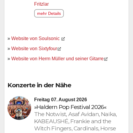
Fritzlar
mehr Details
»
Website von Soulsonic
»
Website von Sixtyfour
»
Website von Herrn Müller und seiner Gitarre
Konzerte in der Nähe
Freitag 07. August 2026
»Haldern Pop Festival 2026«
The Notwist, Asaf Avidan, Naïka,
KABEAUSHÉ, Frankie and the
Witch Fingers, Cardinals, Horse