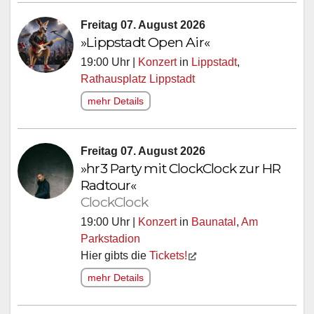
Freitag 07. August 2026
»Lippstadt Open Air«
19:00 Uhr |
Konzert
in
Lippstadt
,
Rathausplatz Lippstadt
mehr Details
Freitag 07. August 2026
»hr3 Party mit ClockClock zur HR
Radtour«
ClockClock
19:00 Uhr |
Konzert
in
Baunatal
,
Am
Parkstadion
Hier gibts die
Tickets!
mehr Details