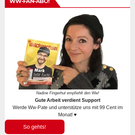
WW-FAN-ABO!
Nadine Fingerhut empfiehlt den Ww!
Gute Arbeit verdient Support
Werde Ww-Pate und unterstütze uns mit 99 Cent im
Monat! ♥
So gehts!