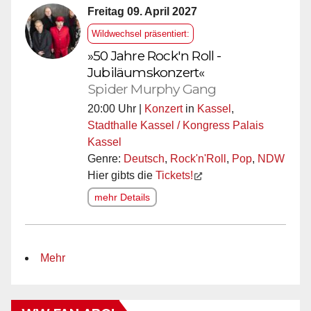
Freitag 09. April 2027
Wildwechsel präsentiert:
»50 Jahre Rock'n Roll -
Jubiläumskonzert«
Spider Murphy Gang
20:00 Uhr |
Konzert
in
Kassel
,
Stadthalle Kassel / Kongress Palais
Kassel
Genre:
Deutsch
,
Rock'n'Roll
,
Pop
,
NDW
Hier gibts die
Tickets!
mehr Details
Mehr