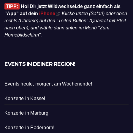
TIPP:
Hol Dir jetzt Wildwechsel.de ganz einfach als
"App" auf dein
iPhone
:
Klicke unten (Safari) oder oben
rechts (Chrome) auf den "Teilen-Button" (Quadrat mit Pfeil
nach oben), und wähle dann unten im Menü "Zum
Homebildschirm".
EVENTS IN DEINER REGION!
Events heute, morgen, am Wochenende!
Konzerte in Kassel!
Konzerte in Marburg!
Konzerte in Paderborn!