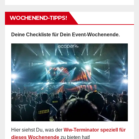
WOCHENEND-TIPPS!
Deine Checkliste für Dein Event-Wochenende.
Hier siehst Du, was der
Ww-Terminator speziell für
dieses Wochenende
zu bieten hat!