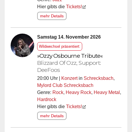
Hier gibts die
Tickets!
mehr Details
Samstag 14. November 2026
Wildwechsel präsentiert:
»Ozzy Osbourne Tribute«
Blizzard Of Ozz, Support:
DeeFoos
20:00 Uhr |
Konzert
in
Schrecksbach
,
Mylord Club Schrecksbach
Genre:
Rock
,
Heavy Rock
,
Heavy Metal
,
Hardrock
Hier gibts die
Tickets!
mehr Details