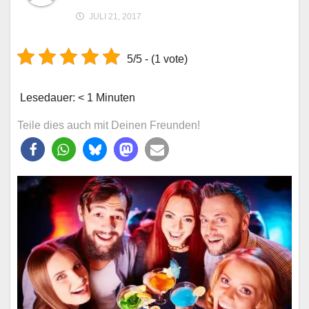
JULI 21, 2017
5/5 - (1 vote)
Lesedauer:
< 1
Minuten
Teile dies auch mit Deinen Freunden!