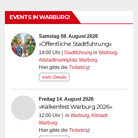
EVENTS IN WARBURG!
Samstag 08. August 2026
»Öffentliche Stadtführung«
14:00 Uhr |
Stadtführung
in
Warburg
,
Altstadtmarktplatz Warburg
Hier gibts die
Tickets!
mehr Details
Freitag 14. August 2026
»Kälkenfest Warburg 2026«
12:00 Uhr | in
Warburg
,
Altstadt
Warburg
Hier gibts die
Tickets!