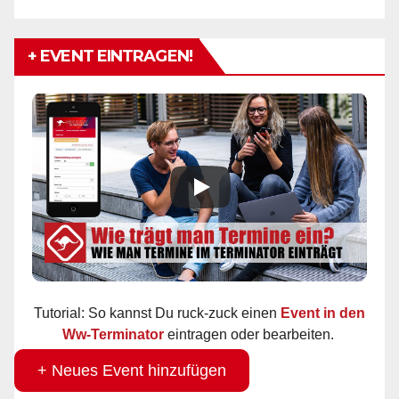
+ EVENT EINTRAGEN!
Tutorial: So kannst Du ruck-zuck einen
Event in den
Ww-Terminator
eintragen oder bearbeiten.
+ Neues Event hinzufügen