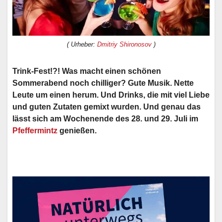
( Urheber:
Dmitriy Shironosov
)
Trink-Fest!?! Was macht einen schönen
Sommerabend noch chilliger? Gute Musik. Nette
Leute um einen herum. Und Drinks, die mit viel Liebe
und guten Zutaten gemixt wurden. Und genau das
lässt sich am Wochenende des 28. und 29. Juli im
Pfeffermintz
genießen.