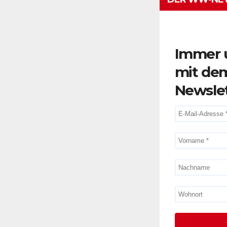
Immer 
mit de
Newsle