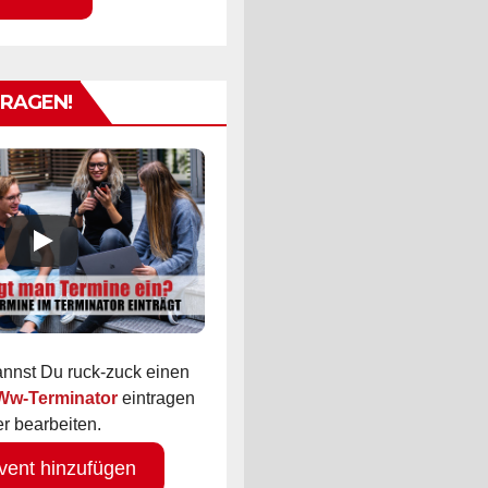
TRAGEN!
kannst Du ruck-zuck einen
 Ww-Terminator
eintragen
r bearbeiten.
vent hinzufügen