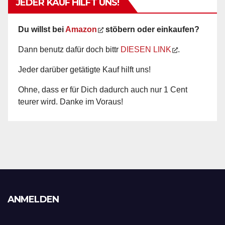
JEDER KAUF HILFT UNS!
Du willst bei
Amazon
stöbern oder einkaufen?
Dann benutz dafür doch bittr
DIESEN LINK
.
Jeder darüber getätigte Kauf hilft uns!
Ohne, dass er für Dich dadurch auch nur 1 Cent
teurer wird. Danke im Voraus!
ANMELDEN