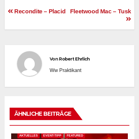
Recondite – Placid
Fleetwood Mac – Tusk
Beitragsnavigation
Von
Robert Ehrlich
Ww Praktikant
ÄHNLICHE BEITRÄGE
AKTUELLES
EVENT-TIPP
FEATURED