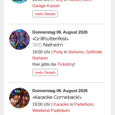
Garage Kassel
mehr Details
Donnerstag 06. August 2026
»Grillhüttenfest«
SPD
Nieheim
18:00 Uhr |
Party
in
Nieheim
,
Grillhütte
Nieheim
Hier gibts die
Tickets!
mehr Details
Donnerstag 06. August 2026
»Karaoke Comeback!«
19:00 Uhr |
Karaoke
in
Paderborn
,
Weekend Paderborn