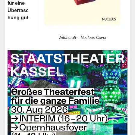
für eine
Überrasc
hung gut.
Witchcraft – Nucleus Cover