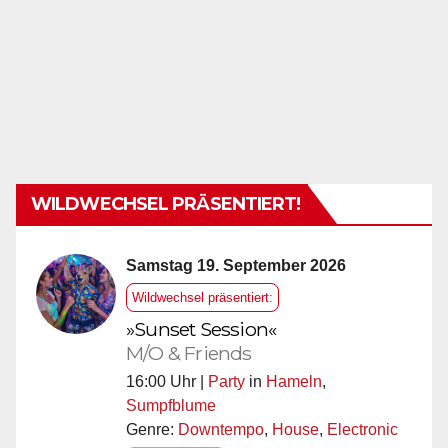
WILDWECHSEL PRÄSENTIERT!
Samstag 19. September 2026
Wildwechsel präsentiert:
»Sunset Session«
M/O & Friends
16:00 Uhr |
Party
in
Hameln
,
Sumpfblume
Genre:
Downtempo
,
House
,
Electronic