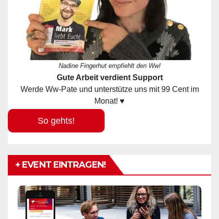
Nadine Fingerhut empfiehlt den Ww!
Gute Arbeit verdient Support
Werde Ww-Pate und unterstütze uns mit 99 Cent im
Monat! ♥
So gehts!
+ EVENT EINTRAGEN!