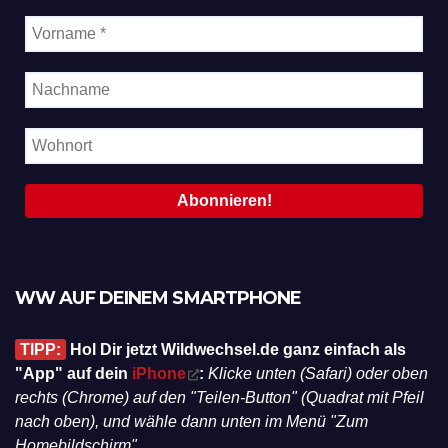
WW AUF DEINEM SMARTPHONE
TIPP:
Hol Dir jetzt Wildwechsel.de ganz einfach als
"App" auf dein
iPhone
:
Klicke unten (Safari) oder oben
rechts (Chrome) auf den "Teilen-Button" (Quadrat mit Pfeil
nach oben), und wähle dann unten im Menü "Zum
Homebildschirm".