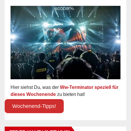
Hier siehst Du, was der
Ww-Terminator speziell für
dieses Wochenende
zu bieten hat!
Wochenend-Tipps!