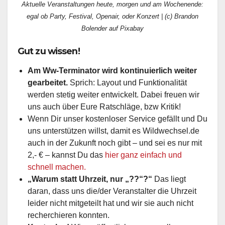
Aktuelle Veranstaltungen heute, morgen und am Wochenende:
egal ob Party, Festival, Openair, oder Konzert | (c) Brandon
Bolender auf Pixabay
Gut zu wissen!
Am Ww-Terminator wird kontinuierlich weiter
gearbeitet.
Sprich: Layout und Funktionalität
werden stetig weiter entwickelt. Dabei freuen wir
uns auch über Eure Ratschläge, bzw Kritik!
Wenn Dir unser kostenloser Service gefällt und Du
uns unterstützen willst, damit es Wildwechsel.de
auch in der Zukunft noch gibt – und sei es nur mit
2,- € – kannst Du das
hier ganz einfach und
schnell machen.
„Warum statt Uhrzeit, nur „??“?“
Das liegt
daran, dass uns die/der Veranstalter die Uhrzeit
leider nicht mitgeteilt hat und wir sie auch nicht
recherchieren konnten.