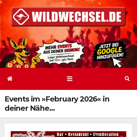
Zum
Inhalt
springen
Events im »February 2026« in
deiner Nähe…