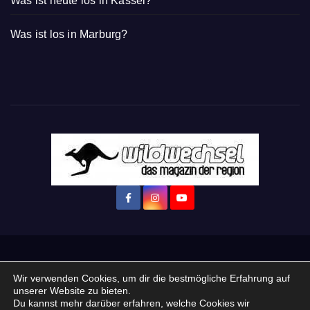
Was ist heute los in Kassel?
Was ist los in Marburg?
Startseite
Login
Mein Konto
· WERBEN auf Wildwechsel.de
Wir verwenden Cookies, um dir die bestmögliche Erfahrung auf
unserer Website zu bieten.
+ Neue Veranstaltung eintragen:
Du kannst mehr darüber erfahren, welche Cookies wir