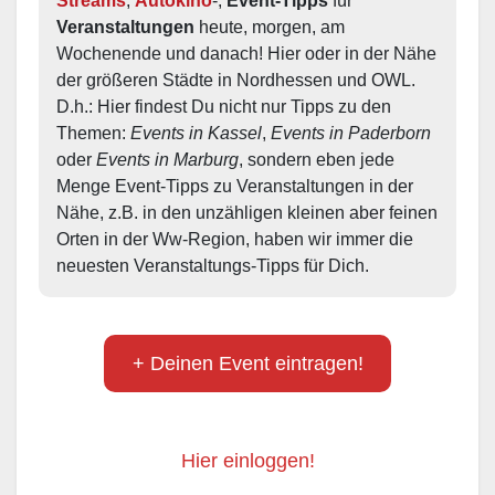
Streams
, 
Autokino
-, 
Event-Tipps
 für 
Veranstaltungen
 heute, morgen, am 
Wochenende und danach! Hier oder in der Nähe 
der größeren Städte in Nordhessen und OWL.  
D.h.: Hier findest Du nicht nur Tipps zu den 
Themen: 
Events in Kassel
, 
Events in Paderborn
oder 
Events in Marburg
, sondern eben jede 
Menge Event-Tipps zu Veranstaltungen in der 
Nähe, z.B. in den unzähligen kleinen aber feinen 
Orten in der Ww-Region, haben wir immer die 
neuesten Veranstaltungs-Tipps für Dich.
+ Deinen Event eintragen!
Hier einloggen!