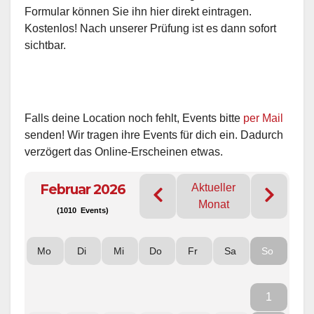
Formular können Sie ihn hier direkt eintragen.
Kostenlos! Nach unserer Prüfung ist es dann sofort
sichtbar.
Falls deine Location noch fehlt, Events bitte
per Mail
senden! Wir tragen ihre Events für dich ein. Dadurch
verzögert das Online-Erscheinen etwas.
Februar 2026
Aktueller
Monat
(1010 Events)
Mo
Di
Mi
Do
Fr
Sa
So
1